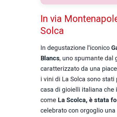
In via Montenapoleo
Solca
In degustazione l'iconico
Ga
Blancs
, uno spumante dal g
caratterizzato da una piac
i vini di La Solca sono stati
casa di gioielli italiana ch
come
La Scolca, è stata f
celebrato con orgoglio una l