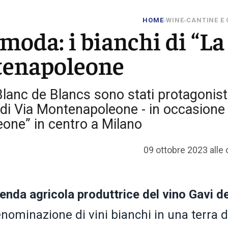
HOME
WINE
CANTINE E
»
»
 moda: i bianchi di “La
ntenapoleone
 Blanc de Blancs sono stati protagonist
i di Via Montenapoleone - in occasione
ne” in centro a Milano
09 ottobre 2023 alle 
ienda agricola produttrice del vino Gavi de
enominazione di vini bianchi in una terra d