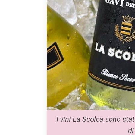
I vini La Scolca sono stat
di