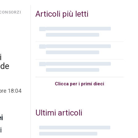
Articoli più letti
 CONSORZI
i
 de
Clicca per i primi dieci
ore 18:04
Ultimi articoli
i
i