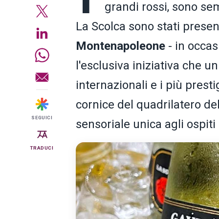
grandi rossi, sono sem
La Scolca sono stati presen
Montenapoleone
- in occa
l'esclusiva iniziativa che un
internazionali e i più prest
cornice del quadrilatero d
SEGUICI
sensoriale unica agli ospiti 
TRADUCI