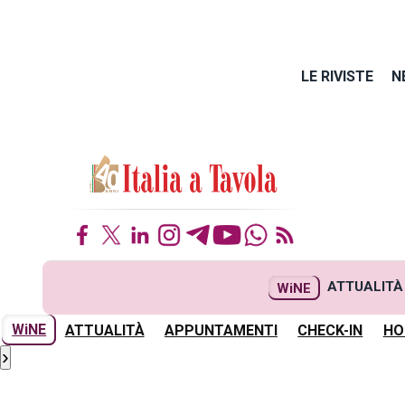
LE RIVISTE
N
ATTUALITÀ
WiNE
WiNE
ATTUALITÀ
APPUNTAMENTI
CHECK-IN
HO
›