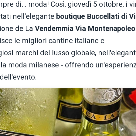
pre di… moda! Così, giovedì 5 ottobre, i vi
tati nell'elegante
boutique Buccellati di V
sione de La
Vendemmia Via Montenapoleo
isce le migliori cantine italiane e
igiosi marchi del lusso globale, nell'elegan
ella moda milanese - offrendo un'esperien
dell'evento.