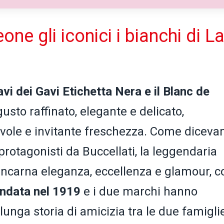
ne gli iconici i bianchi di L
vi dei Gavi Etichetta Nera e il Blanc de
usto raffinato, elegante e delicato,
evole e invitante freschezza. Come diceva
 protagonisti da Buccellati, la leggendaria
e incarna eleganza, eccellenza e glamour, c
ondata nel 1919
e i due marchi hanno
unga storia di amicizia tra le due famiglie