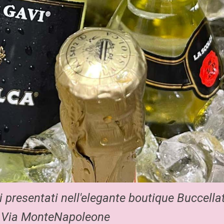
i presentati nell'elegante boutique Buccellat
 Via MonteNapoleone