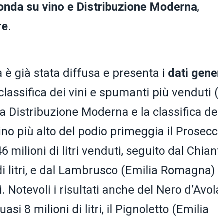
tonda su vino e Distribuzione Moderna
,
re
.
 è già stata diffusa e presenta i
dati gene
a classifica dei vini e spumanti più venduti 
la Distribuzione Moderna e la classifica de
ino più alto del podio primeggia il Prosec
6 milioni di litri venduti, seguito dal Chian
di litri, e dal Lambrusco (Emilia Romagna)
i. Notevoli i risultati anche del Nero d’Avol
asi 8 milioni di litri, il Pignoletto (Emilia