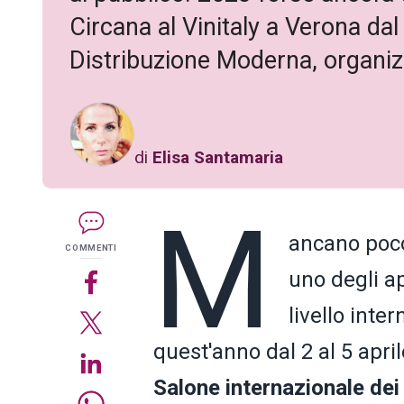
Circana al Vinitaly a Verona dal 
Distribuzione Moderna, organiz
di
Elisa Santamaria
M
ancano poco
COMMENTI
uno degli a
livello inte
quest'anno dal 2 al 5 april
Salone internazionale dei 