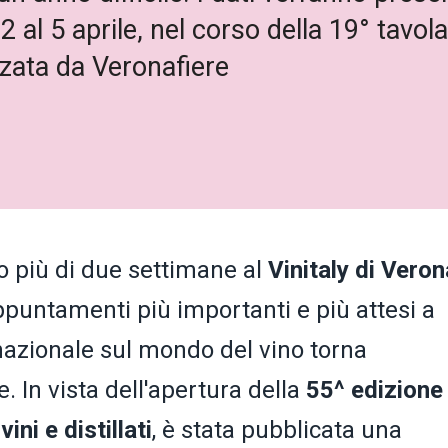
2 al 5 aprile, nel corso della 19° tavol
zata da Veronafiere
 più di due settimane al
Vinitaly di
Veron
ppuntamenti più importanti e più attesi a
rnazionale sul mondo del vino torna
e. In vista dell'apertura della
55^ edizione 
vini e
distillati
, è stata pubblicata una