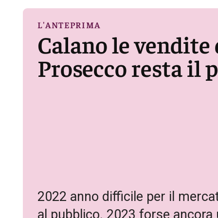
L'ANTEPRIMA
Calano le vendite d
Prosecco resta il 
2022 anno difficile per il merca
al pubblico. 2023 forse ancora un