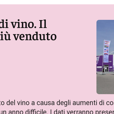
i vino. Il
più venduto
to del vino a causa degli aumenti di co
 anno difficile. I dati verranno present