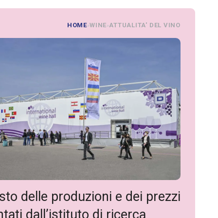
HOME
WINE
ATTUALITA' DEL VINO
»
»
sto delle produzioni e dei prezzi
ati dall’istituto di ricerca