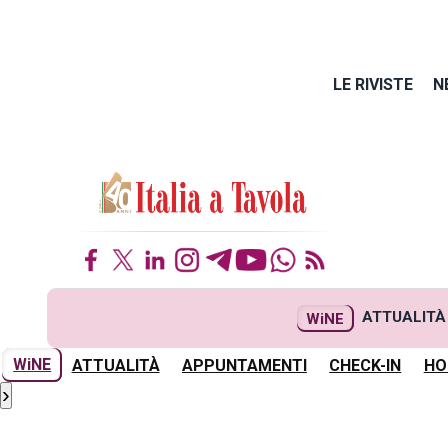
LE RIVISTE
N
ATTUALITÀ
WiNE
WiNE
ATTUALITÀ
APPUNTAMENTI
CHECK-IN
HO
›