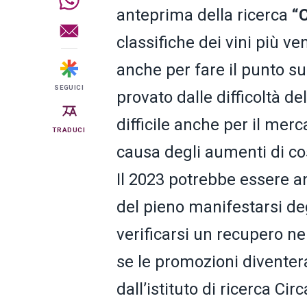
anteprima della ricerca
“C
classifiche dei vini più ve
anche per fare il punto su
SEGUICI
provato dalle difficoltà del
difficile anche per il mer
TRADUCI
causa degli aumenti di cos
Il 2023 potrebbe essere an
del pieno manifestarsi deg
verificarsi un recupero ne
se le promozioni diventer
dall’istituto di ricerca Cir