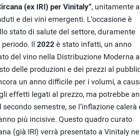
ircana (ex IRI) per Vinitaly”
, unitamente a
nduti e dei vini emergenti. L'occasione è
llo stato di salute del settore, duramente
 periodo. Il
2022
è stato infatti, un anno
cato del vino nella Distribuzione Moderna a
to delle produzioni e dei prezzi al pubbli
cora un anno difficile per i volumi, a caus
li effetti legati al prezzo, ma potrebbe a
l secondo semestre, se l’inflazione calerà 
anno più incisive. Questo quadro curato
cana (già IRI) verrà presentato a Vinitaly ne