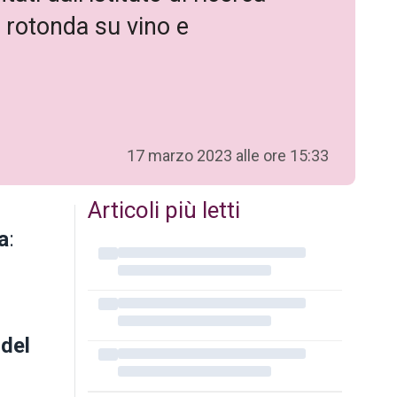
a rotonda su vino e
17 marzo 2023 alle ore 15:33
Articoli più letti
a
:
del