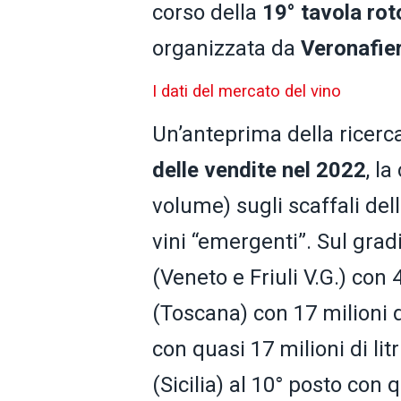
corso della
19° tavola ro
organizzata da
Veronafie
I dati del mercato del vino
Un’anteprima della ricerca
delle vendite nel 2022
, l
volume) sugli scaffali del
vini “emergenti”. Sul grad
(Veneto e Friuli V.G.) con 4
(Toscana) con 17 milioni 
con quasi 17 milioni di litr
(Sicilia) al 10° posto con qu