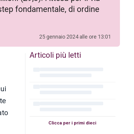
e step fondamentale, di ordine
25 gennaio 2024 alle ore 13:01
Articoli più letti
ui
te
ato
Clicca per i primi dieci