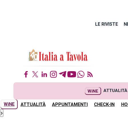
LE RIVISTE
N
ATTUALITÀ
WiNE
WiNE
ATTUALITÀ
APPUNTAMENTI
CHECK-IN
HO
›