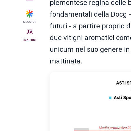
piemontese regina delle bo
fondamentali della Docg 
SEGUICI
futuri - a partire proprio 
due vitigni aromatici co
TRADUCI
unicum nel suo genere in It
mattinata.