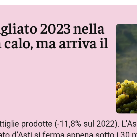
gliato 2023 nella
calo, ma arriva il
tiglie prodotte (-11,8% sul 2022). L'Ast
to d’Asti si ferma appena sotto i 30 mil