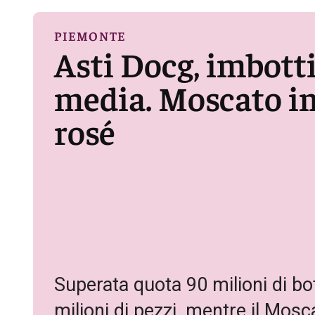
PIEMONTE
Asti Docg, imbotti
media. Moscato in 
rosé
Superata quota 90 milioni di bot
milioni di pezzi, mentre il Mosca