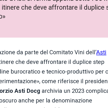
n itinere che deve affrontare il duplic
o»
azione da parte del Comitato Vini dell’
Asti
tinere che deve affrontare il duplice step
ine burocratico e tecnico-produttivo per c
erimentazione», come riferisce il presiden
orzio Asti Docg
archivia un 2023 complic
hiaroscuro anche per la denominazione