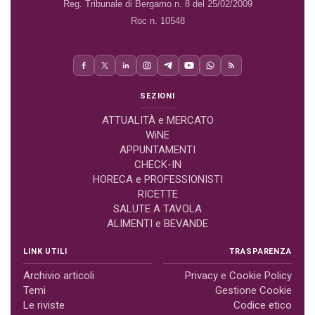
Reg. Tribunale di Bergamo n. 8 del 25/02/2009
Roc n. 10548
SEZIONI
ATTUALITÀ e MERCATO
WiNE
APPUNTAMENTI
CHECK-IN
HORECA e PROFESSIONISTI
RICETTE
SALUTE A TAVOLA
ALIMENTI e BEVANDE
LINK UTILI
TRASPARENZA
Archivio articoli
Privacy e Cookie Policy
Temi
Gestione Cookie
Le riviste
Codice etico