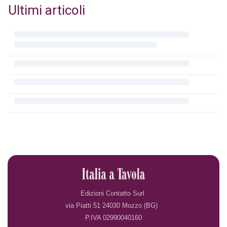
Ultimi articoli
Edizioni Contatto Surl
via Piatti 51 24030 Mozzo (BG)
P.IVA 02990040160