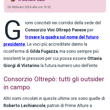
26 febbraio 2024 alle ore 13:52
G
iorni concitati nei corridoi della sede del
Consorzio Vini Oltrepò Pavese
per
trovare la quadra sul nome del futuro
presidente
. Le voci più accreditate danno la
riconferma di
Gilda Fugazza
, ma sono sempre più
insistenti le pressioni per cui possa essere
Ottavia
Giorgi di Vistarino
la futura numero uno dell'ente.
Consorzio Oltrepò: tutti gli outsider
in campo
Altri nomi circolati in queste ultime ore sono quelle di
Roberto Lechiancole
, patron di Prime Alture a