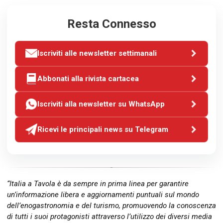
Resta Connesso
Iscriviti alle newsletter settimanali
Abbonati alla rivista cartacea
Iscriviti alla newsletter su WhatsApp
Ricevi le principali news su Telegram
“Italia a Tavola è da sempre in prima linea per garantire
un’informazione libera e aggiornamenti puntuali sul mondo
dell’enogastronomia e del turismo, promuovendo la conoscenza
di tutti i suoi protagonisti attraverso l’utilizzo dei diversi media