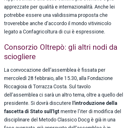
apprezzate per qualità e internazionalità. Anche lei
potrebbe essere una validissima proposta che
troverebbe anche d'accordo il mondo vitivinicolo
legato a Confagricoltura di cui è espressione.
Consorzio Oltrepò: gli altri nodi da
sciogliere
La convocazione dell'assemblea è fissata per
mercoledì 28 febbraio, alle 15.30, alla Fondazione
Riccagioia di Torrazza Costa. Sul tavolo
dell'assemblea ci sarà un altro tema, oltre a quello del
presidente. Si dovrà discutere
l'introduzione
della
fascetta di Stato sull'Igt
mentre l'iter di modifica del
disciplinare del Metodo Classico Docg è già in una
fase avanzata, già approvato dall'assemblea è in