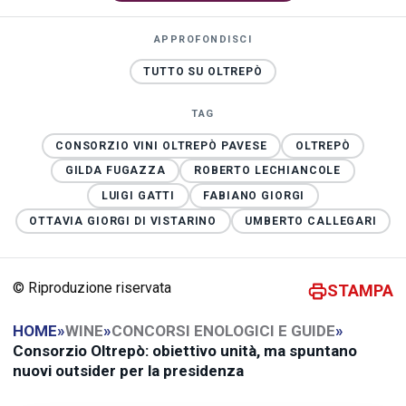
APPROFONDISCI
TUTTO SU OLTREPÒ
TAG
CONSORZIO VINI OLTREPÒ PAVESE
OLTREPÒ
GILDA FUGAZZA
ROBERTO LECHIANCOLE
LUIGI GATTI
FABIANO GIORGI
OTTAVIA GIORGI DI VISTARINO
UMBERTO CALLEGARI
© Riproduzione riservata
STAMPA
HOME
»
WINE
»
CONCORSI ENOLOGICI E GUIDE
»
Consorzio Oltrepò: obiettivo unità, ma spuntano
nuovi outsider per la presidenza