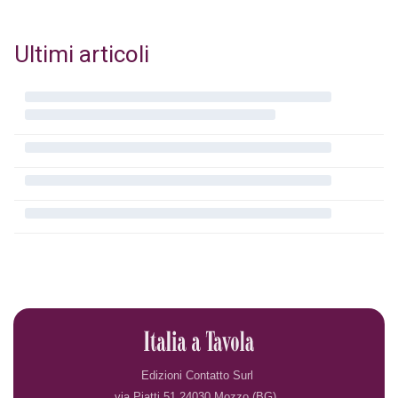
Ultimi articoli
Edizioni Contatto Surl
via Piatti 51 24030 Mozzo (BG)