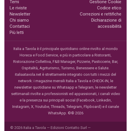
Temi
Gestione Cookie
Le riviste
Codice etico
Newsletter
Correzioni e rettifiche
Chi siamo
Dichiarazione di
Contattaci
accessibilità
Più letti
Italia a Tavola è il principale quotidiano online rivolto al mondo
Horeca e Food Service, e più in particolare a Ristoranti,
Ristorazione Collettiva, F&B Manager, Pizzerie, Pasticcerie, Bar,
Ospitalità, Agriturismo, Turismo, Benessere e Salute.
italiaatavola.net è strettamente integrato con tutti i mezzi del
network: i magazine mensili Italia a Tavola e CHECK-IN, le
newsletter quotidiane su Whatsapp e Telegram, le newsletter
settimanali rivolte a professionisti ed appassionati, i canali video
e la presenza sui principali social (Facebook, Linkedin,
Instagram, X, Youtube, Threads, Telegram, Flipboard) e il canale
WhatsApp. ©® 2026
© 2026 Italia a Tavola — Edizioni Contatto Surl —