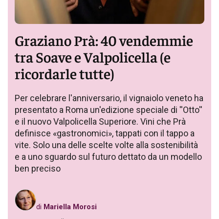
Graziano Prà: 40 vendemmie
tra Soave e Valpolicella (e
ricordarle tutte)
Per celebrare l'anniversario, il vignaiolo veneto ha
presentato a Roma un'edizione speciale di ''Otto''
e il nuovo Valpolicella Superiore. Vini che Prà
definisce «gastronomici», tappati con il tappo a
vite. Solo una delle scelte volte alla sostenibilità
e a uno sguardo sul futuro dettato da un modello
ben preciso
di
Mariella Morosi