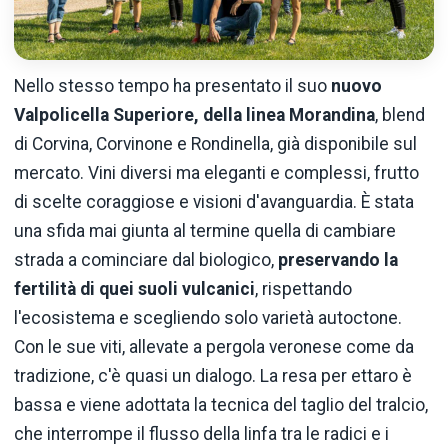
Nello stesso tempo ha presentato il suo
nuovo
Valpolicella Superiore, della linea Morandina
, blend
di Corvina, Corvinone e Rondinella, già disponibile sul
mercato. Vini diversi ma eleganti e complessi, frutto
di scelte coraggiose e visioni d'avanguardia. È stata
una sfida mai giunta al termine quella di cambiare
strada a cominciare dal biologico,
preservando la
fertilità di quei suoli vulcanici
, rispettando
l'ecosistema e scegliendo solo varietà autoctone.
Con le sue viti, allevate a pergola veronese come da
tradizione, c'è quasi un dialogo. La resa per ettaro è
bassa e viene adottata la tecnica del taglio del tralcio,
che interrompe il flusso della linfa tra le radici e i