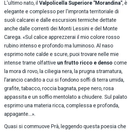
L'ultimo nato, il
Valpolicella Superiore "Morandina"
, è
elegante e complesso per l'impronta territoriale di
suoli calcarei e dalle escursioni termiche dettate
anche dalle correnti dei Monti Lessini e del Monte
Carega. «Sul calice apprezzerai il mio colore rosso
rubino intenso e profondo ma luminoso. Al naso
esprimo note calde e scure, puoi trovare nelle mie
intense trame olfattive
un frutto ricco e denso
come
la mora di rovo, la ciliegia nera, la prugna stramatura,
l’arancio candito a cui si fondono soffi di terra umida,
grafite, tabacco, roccia bagnata, pepe nero, rosa
appassita e un soffio mentolato a chiudere. Sul palato
esprimo una materia ricca, complessa e profonda,
appagante...».
Quasi si commuove Prà, leggendo questa poesia che