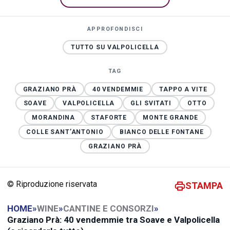
APPROFONDISCI
TUTTO SU VALPOLICELLA
TAG
GRAZIANO PRÀ
40 VENDEMMIE
TAPPO A VITE
SOAVE
VALPOLICELLA
GLI SVITATI
OTTO
MORANDINA
STAFORTE
MONTE GRANDE
COLLE SANT’ANTONIO
BIANCO DELLE FONTANE
GRAZIANO PRÀ
© Riproduzione riservata
STAMPA
HOME
»
WINE
»
CANTINE E CONSORZI
»
Graziano Prà: 40 vendemmie tra Soave e Valpolicella