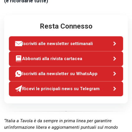
(e ricordarle tutte)
Resta Connesso
Iscriviti alle newsletter settimanali
Abbonati alla rivista cartacea
Iscriviti alla newsletter su WhatsApp
Ricevi le principali news su Telegram
“Italia a Tavola è da sempre in prima linea per garantire
un’informazione libera e aggiornamenti puntuali sul mondo