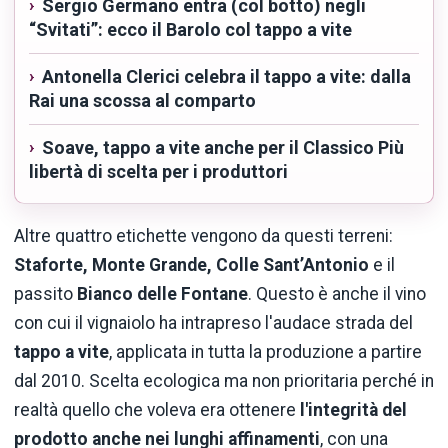
Sergio Germano entra (col botto) negli
“Svitati”: ecco il Barolo col tappo a vite
Antonella Clerici celebra il tappo a vite: dalla
Rai una scossa al comparto
Soave, tappo a vite anche per il Classico Più
libertà di scelta per i produttori
Altre quattro etichette vengono da questi terreni:
Staforte, Monte Grande, Colle Sant’Antonio
e il
passito
Bianco delle Fontane
. Questo è anche il vino
con cui il vignaiolo ha intrapreso l'audace strada del
tappo a vite
, applicata in tutta la produzione a partire
dal 2010. Scelta ecologica ma non prioritaria perché in
realtà quello che voleva era ottenere
l'integrità del
prodotto anche nei lunghi affinamenti
, con una