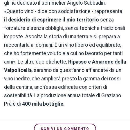
gli ha dedicato il sommelier Angelo Sabbadin.
«Questo vino - dice con soddisfazione - rappresenta
il desiderio di esprimere il mio territorio
senza
forzature e senza obblighi, senza tecniche tradizionali
imposte. Ascolta la storia di una terra e si prepara a
raccontarla al domani. È un vino libero ed equilibrato,
che ho fortemente voluto e a cui ho lavorato per tanti
anni». Le altre due etichette,
Ripasso e Amarone della
Valpolicella
, saranno da quest’anno affiancate da un
vino inedito, che amplierà presto la gamma dei rossi
della cantina, anch'essa edificata con criteri di
sostenibilità. La produzione annua totale di Graziano
Prà è di
400 mila bottiglie
.
SCRIVI UN COMMENTO