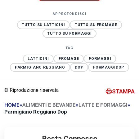
APPROFONDISCI
TUTTO SU LATTICINI
TUTTO SU FROMAGE
TUTTO SU FORMAGGI
TAG
LATTICINI
FROMAGE
FORMAGGI
PARMIGIANO REGGIANO
DOP
FORMAGGIDOP
© Riproduzione riservata
STAMPA
HOME
»
ALIMENTI E BEVANDE
»
LATTE E FORMAGGI
»
Parmigiano Reggiano Dop
Resta Connesso