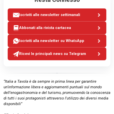
Iscriviti alle newsletter settimanali
Abbonati alla rivista cartacea
Iscriviti alla newsletter su WhatsApp
Ricevi le principali news su Telegram
“Italia a Tavola è da sempre in prima linea per garantire
un’informazione libera e aggiornamenti puntuali sul mondo
dell’enogastronomia e del turismo, promuovendo la conoscenza
di tutti i suoi protagonisti attraverso l’utilizzo dei diversi media
disponibili”