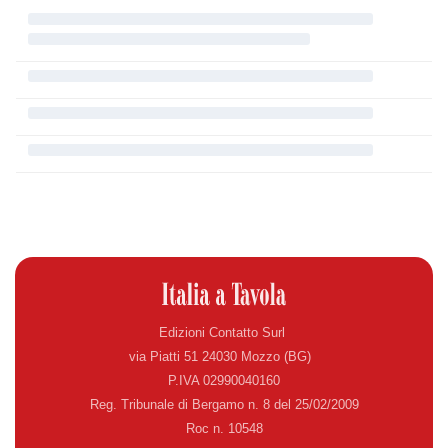
Edizioni Contatto Surl
via Piatti 51 24030 Mozzo (BG)
P.IVA 02990040160
Reg. Tribunale di Bergamo n. 8 del 25/02/2009
Roc n. 10548