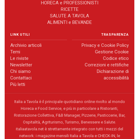
HORECA e PROFESSIONISTI
RICETTE
SALUTE A TAVOLA
ALIMENTI e BEVANDE
LINK UTILI
TRASPARENZA
Archivio articoli
Privacy e Cookie Policy
Temi
Gestione Cookie
Le riviste
Codice etico
Newsletter
Correzioni e rettifiche
Chi siamo
Dichiarazione di
Contattaci
accessibilità
Più letti
Italia a Tavola è il principale quotidiano online rivolto al mondo
Horeca e Food Service, e più in particolare a Ristoranti,
Ristorazione Collettiva, F&B Manager, Pizzerie, Pasticcerie, Bar,
Ospitalità, Agriturismo, Turismo, Benessere e Salute.
italiaatavola.net è strettamente integrato con tutti i mezzi del
network: i magazine mensili Italia a Tavola e CHECK-IN, le