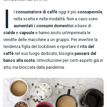
I
l
consumatore di caffè
oggi è più
consapevole
,
nella scelta e nella modalità. Non a caso sono
aumentati i consumi domestici
a base di
cialde
e
capsule
e hanno avuto un’impennata le
vendite delle macchine a un gruppo. Per invertire la
tendenza figlia del lockdown e riportare il
rito del
caffè
nel suo luogo dedicato, bisogna
passare dal
banco alla sosta
. Un’evoluzione per certi aspetti già in
atto, ma bloccata dalla pandemia.