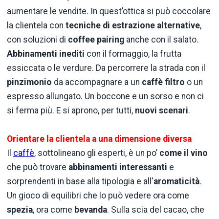
aumentare le vendite. In quest’ottica si può coccolare
la clientela con
tecniche di estrazione alternative
,
con soluzioni di
coffee pairing
anche con il salato.
Abbinamenti inediti
con il formaggio, la frutta
essiccata o le verdure. Da percorrere la strada con il
pinzimonio
da accompagnare a un
caffè filtro
o un
espresso allungato. Un boccone e un sorso e non ci
si ferma più. E si aprono, per tutti,
nuovi scenari
.
Orientare la clientela a una dimensione diversa
Il
caffè
, sottolineano gli esperti, è un po’
come il vino
che può trovare
abbinamenti interessanti
e
sorprendenti in base alla tipologia e all'
aromaticità
.
Un gioco di equilibri che lo può vedere ora come
spezia
, ora come
bevanda
. Sulla scia del cacao, che