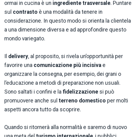
ormai in cucina è un
ingrediente trasversale
. Puntare
sul
contrasto
è una modalità da tenere in
considerazione. In questo modo si orienta la clientela
a una dimensione diversa e ad approfondire questo
mondo variegato.
Il
delivery
, al proposito, si rivela un’opportunità per
favorire una
comunicazione più incisiva
e
organizzare la consegna, per esempio, dei grani o
l’educazione a metodi di preparazione non usuali.
Sono saltati i confini e la
fidelizzazione
si può
promuovere anche sul
terreno domestico
per molti
aspetti ancora tutto da scoprire.
Quando si ritornerà alla normalità e saremo di nuovo
una meta del
turismo internazionale
, i pubblici