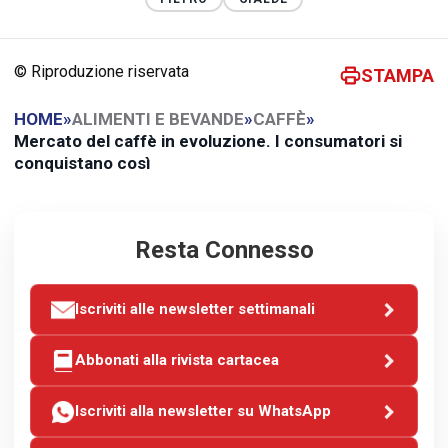
© Riproduzione riservata
STAMPA
HOME
»
ALIMENTI E BEVANDE
»
CAFFÈ
»
Mercato del caffè in evoluzione. I consumatori si
conquistano così
Resta Connesso
Iscriviti alle newsletter settimanali
Abbonati alla rivista cartacea
Iscriviti alla newsletter su WhatsApp