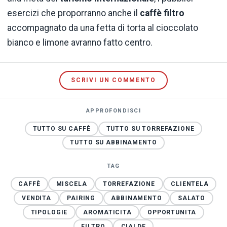
esercizi che proporranno anche il
caffè filtro
accompagnato da una fetta di torta al cioccolato
bianco e limone avranno fatto centro.
SCRIVI UN COMMENTO
APPROFONDISCI
TUTTO SU CAFFÈ
TUTTO SU TORREFAZIONE
TUTTO SU ABBINAMENTO
TAG
CAFFÈ
MISCELA
TORREFAZIONE
CLIENTELA
VENDITA
PAIRING
ABBINAMENTO
SALATO
TIPOLOGIE
AROMATICITA
OPPORTUNITA
FILTRO
CIALDE