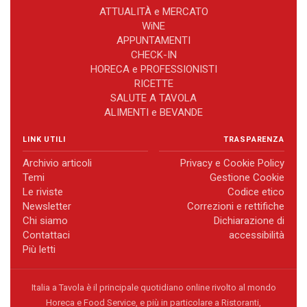
ATTUALITÀ e MERCATO
WiNE
APPUNTAMENTI
CHECK-IN
HORECA e PROFESSIONISTI
RICETTE
SALUTE A TAVOLA
ALIMENTI e BEVANDE
LINK UTILI
TRASPARENZA
Archivio articoli
Privacy e Cookie Policy
Temi
Gestione Cookie
Le riviste
Codice etico
Newsletter
Correzioni e rettifiche
Chi siamo
Dichiarazione di
Contattaci
accessibilità
Più letti
Italia a Tavola è il principale quotidiano online rivolto al mondo
Horeca e Food Service, e più in particolare a Ristoranti,