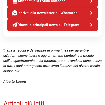
Abbonati alla rivista cartacea
Iscriviti alla newsletter su WhatsApp
Ricevi le principali news su Telegram
“Italia a Tavola è da sempre in prima linea per garantire
un’informazione libera e aggiornamenti puntuali sul mondo
dell’enogastronomia e del turismo, promuovendo la conoscenza
di tutti i suoi protagonisti attraverso l’utilizzo dei diversi media
disponibili”
Alberto Lupini
Articoli più letti