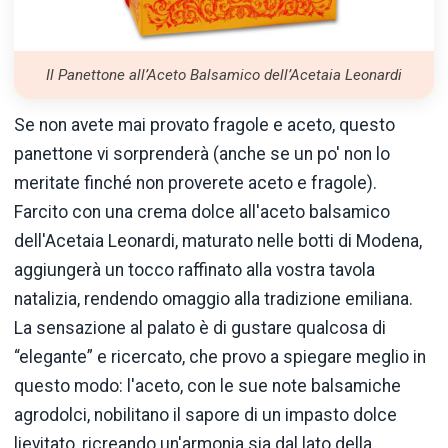
Il Panettone all’Aceto Balsamico dell’Acetaia Leonardi
Se non avete mai provato fragole e aceto, questo
panettone vi sorprenderà (anche se un po' non lo
meritate finché non proverete aceto e fragole).
Farcito con una crema dolce all'aceto balsamico
dell'Acetaia Leonardi, maturato nelle botti di Modena,
aggiungerà un tocco raffinato alla vostra tavola
natalizia, rendendo omaggio alla tradizione emiliana.
La sensazione al palato è di gustare qualcosa di
“elegante” e ricercato, che provo a spiegare meglio in
questo modo: l'aceto, con le sue note balsamiche
agrodolci, nobilitano il sapore di un impasto dolce
lievitato, ricreando un'armonia sia dal lato della