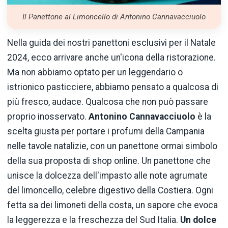
Il Panettone al Limoncello di Antonino Cannavacciuolo
Nella guida dei nostri panettoni esclusivi per il Natale
2024, ecco arrivare anche un'icona della ristorazione.
Ma non abbiamo optato per un leggendario o
istrionico pasticciere, abbiamo pensato a qualcosa di
più fresco, audace. Qualcosa che non può passare
proprio inosservato.
Antonino Cannavacciuolo
è la
scelta giusta per portare i profumi della Campania
nelle tavole natalizie, con un panettone ormai simbolo
della sua proposta di shop online. Un panettone che
unisce la dolcezza dell'impasto alle note agrumate
del limoncello, celebre digestivo della Costiera. Ogni
fetta sa dei limoneti della costa, un sapore che evoca
la leggerezza e la freschezza del Sud Italia.
Un dolce