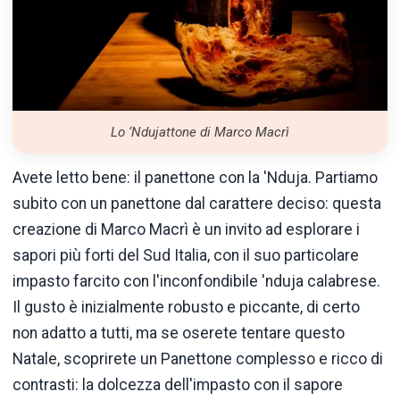
Lo ‘Ndujattone di Marco Macrì
Avete letto bene: il panettone con la 'Nduja. Partiamo
subito con un panettone dal carattere deciso: questa
creazione di Marco Macrì è un invito ad esplorare i
sapori più forti del Sud Italia, con il suo particolare
impasto farcito con l'inconfondibile 'nduja calabrese.
Il gusto è inizialmente robusto e piccante, di certo
non adatto a tutti, ma se oserete tentare questo
Natale, scoprirete un Panettone complesso e ricco di
contrasti: la dolcezza dell'impasto con il sapore