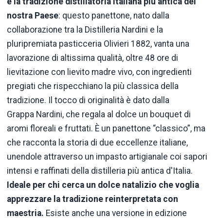
e la tradizione distillatoria italiana più antica del
nostra Paese
: questo panettone, nato dalla
collaborazione tra la Distilleria Nardini e la
pluripremiata pasticceria Olivieri 1882, vanta una
lavorazione di altissima qualità, oltre 48 ore di
lievitazione con lievito madre vivo, con ingredienti
pregiati che rispecchiano la più classica della
tradizione. Il tocco di originalità è dato dalla
Grappa Nardini, che regala al dolce un bouquet di
aromi floreali e fruttati. È un panettone “classico”, ma
che racconta la storia di due eccellenze italiane,
unendole attraverso un impasto artigianale coi sapori
intensi e raffinati della distilleria più antica d'Italia.
Ideale per chi cerca un dolce natalizio che voglia
apprezzare la tradizione reinterpretata con
maestria.
Esiste anche una versione in edizione