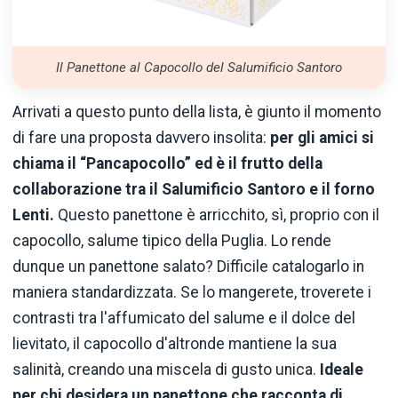
Il Panettone al Capocollo del Salumificio Santoro
Arrivati a questo punto della lista, è giunto il momento
di fare una proposta davvero insolita:
per gli amici si
chiama il “Pancapocollo” ed è il frutto della
collaborazione tra il Salumificio Santoro e il forno
Lenti.
Questo panettone è arricchito, sì, proprio con il
capocollo, salume tipico della Puglia. Lo rende
dunque un panettone salato? Difficile catalogarlo in
maniera standardizzata. Se lo mangerete, troverete i
contrasti tra l'affumicato del salume e il dolce del
lievitato, il capocollo d'altronde mantiene la sua
salinità, creando una miscela di gusto unica.
Ideale
per chi desidera un panettone che racconta di