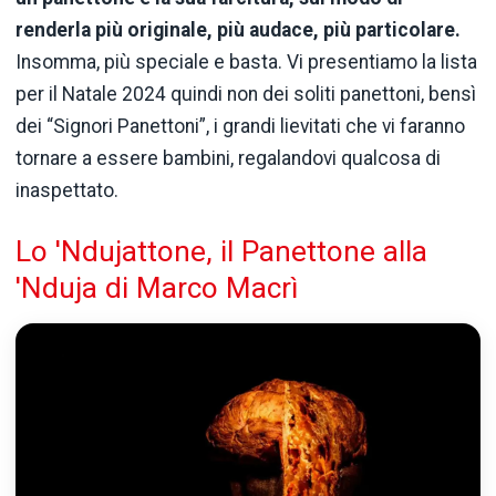
renderla più originale, più audace, più particolare.
Insomma, più speciale e basta. Vi presentiamo la lista
per il Natale 2024 quindi non dei soliti panettoni, bensì
dei “Signori Panettoni”, i grandi lievitati che vi faranno
tornare a essere bambini, regalandovi qualcosa di
inaspettato.
Lo 'Ndujattone, il Panettone alla
'Nduja di Marco Macrì