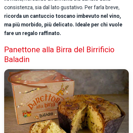
consistenza, sia dal lato gustativo. Per farla breve,
ricorda un cantuccio toscano imbevuto nel vino,
ma più morbido, più delicato. Ideale per chi vuole
fare un regalo raffinato.
Panettone alla Birra del Birrificio
Baladin