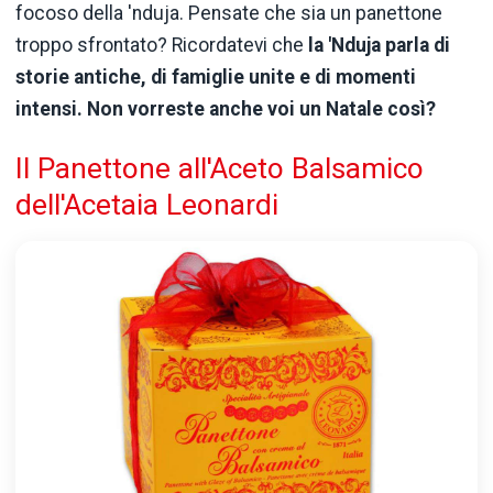
focoso della 'nduja. Pensate che sia un panettone
troppo sfrontato? Ricordatevi che
la 'Nduja parla di
storie antiche, di famiglie unite e di momenti
intensi. Non vorreste anche voi un Natale così?
Il Panettone all'Aceto Balsamico
dell'Acetaia Leonardi