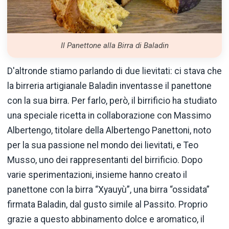
Il Panettone alla Birra di Baladin
D'altronde stiamo parlando di due lievitati: ci stava che
la birreria artigianale Baladin inventasse il panettone
con la sua birra. Per farlo, però, il birrificio ha studiato
una speciale ricetta in collaborazione con Massimo
Albertengo, titolare della Albertengo Panettoni, noto
per la sua passione nel mondo dei lievitati, e Teo
Musso, uno dei rappresentanti del birrificio. Dopo
varie sperimentazioni, insieme hanno creato il
panettone con la birra “Xyauyù”, una birra “ossidata”
firmata Baladin, dal gusto simile al Passito. Proprio
grazie a questo abbinamento dolce e aromatico, il