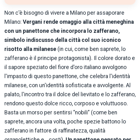
Non c'è bisogno di vivere a Milano per assaporare
Milano:
Vergani rende omaggio alla città meneghina
con un panettone che incorpora lo zafferano,
simbolo indiscusso della città col suo iconico
risotto alla milanese
(in cui, come ben saprete, lo
zafferano è il principe protagonista). Il colore dorato e
il sapore speziato del fiore d'oro italiano avvolgono
l'impasto di questo panettone, che celebra l'identità
milanese, con un'identità sofisticata e avvolgente. Al
palato, l'incontro tra il dolce del lievitato e lo zafferano,
rendono questo dolce ricco, corposo e voluttuoso.
Basta un morso per sentirsi “nobili” (come ben
saprete, ancora una volta, poche spezie battono lo
zafferano in fattore di raffinatezza, qualità
organolettiche e… costi).
Un panettone pensato per