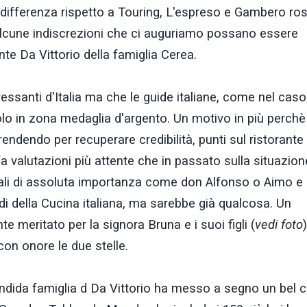
 differenza rispetto a Touring, L'espreso e Gambero ro
alcune indiscrezioni che ci auguriamo possano essere
e Da Vittorio della famiglia Cerea.
eressanti d'Italia ma che le guide italiane, come nel caso
lo in zona medaglia d'argento. Un motivo in più perchè
rendendo per recuperare credibilità, punti sul ristorante 
 valutazioni più attente che in passato sulla situazion
ali di assoluta importanza come don Alfonso o Aimo e
ldi della Cucina italiana, ma sarebbe già qualcosa. Un
 meritato per la signora Bruna e i suoi figli (
vedi foto
con onore le due stelle.
ndida famiglia d Da Vittorio ha messo a segno un bel 