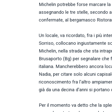
Michelin potrebbe forse marcare la
assegnando le tre stelle, secondo 
confermate, al bergamasco Ristorant
Un locale, va ricordato, fra i più int
Sorriso, collocano ingiustamente so
Michelin, nella strada che sta intrap
Brusaporto (Bg) per segnalare che fa
italiana. Mancherebbero ancora loc
Nadia, per citare solo alcuni capisa
riconoscimento fra l'altro ampiamente
già da una decina d'anni si portano 
Per il momento va detto che la sple