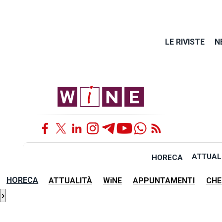
LE RIVISTE
N
ATTUAL
HORECA
HORECA
ATTUALITÀ
WiNE
APPUNTAMENTI
CHE
›