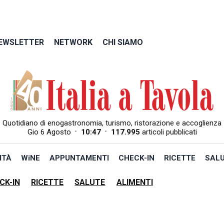
EWSLETTER
NETWORK
CHI SIAMO
Quotidiano di enogastronomia, turismo, ristorazione e accoglienza
•
•
Gio 6 Agosto
10:47
117.995
articoli pubblicati
ITÀ
WiNE
APPUNTAMENTI
CHECK-IN
RICETTE
SAL
CK-IN
RICETTE
SALUTE
ALIMENTI