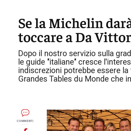
Se la Michelin darà
toccare a Da Vitto
Dopo il nostro servizio sulla gra
le guide "italiane" cresce l'inte
indiscrezioni potrebbe essere la
Grandes Tables du Monde che inc
COMMENTI