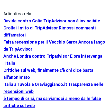
Articoli correlati:
Davide contro Golia TripAdvisor non è invincibile
Crolla il mito di TripAdvisor Rimossi commenti
diffamatori
Falsa recensione per il Vecchio Sarca Ancora fango
da TripAdvisor
Anche Londra contro Tripadvisor E ora intervenga
l'Italia
Critiche sul web, finalmente c'è chi dice basta
all'anonimato
Italia a Tavola e Oraviaggiando.it Trasparenza nelle
recensioni web
è tempo di crisi, ma salviamoci almeno dalle false
critiche sul web