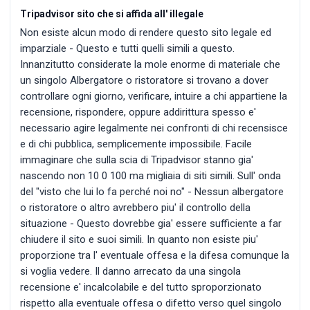
Tripadvisor sito che si affida all' illegale
Non esiste alcun modo di rendere questo sito legale ed
imparziale - Questo e tutti quelli simili a questo.
Innanzitutto considerate la mole enorme di materiale che
un singolo Albergatore o ristoratore si trovano a dover
controllare ogni giorno, verificare, intuire a chi appartiene la
recensione, rispondere, oppure addirittura spesso e'
necessario agire legalmente nei confronti di chi recensisce
e di chi pubblica, semplicemente impossibile. Facile
immaginare che sulla scia di Tripadvisor stanno gia'
nascendo non 10 0 100 ma migliaia di siti simili. Sull' onda
del "visto che lui lo fa perché noi no" - Nessun albergatore
o ristoratore o altro avrebbero piu' il controllo della
situazione - Questo dovrebbe gia' essere sufficiente a far
chiudere il sito e suoi simili. In quanto non esiste piu'
proporzione tra l' eventuale offesa e la difesa comunque la
si voglia vedere. Il danno arrecato da una singola
recensione e' incalcolabile e del tutto sproporzionato
rispetto alla eventuale offesa o difetto verso quel singolo