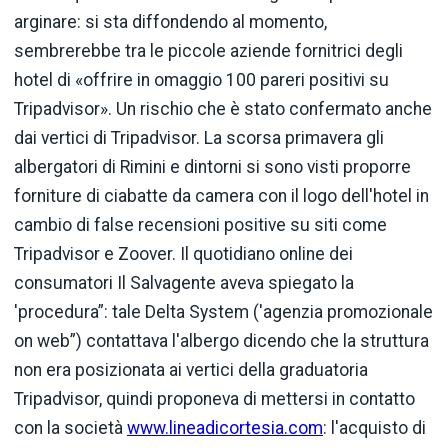
arginare: si sta diffondendo al momento,
sembrerebbe tra le piccole aziende fornitrici degli
hotel di «offrire in omaggio 100 pareri positivi su
Tripadvisor». Un rischio che è stato confermato anche
dai vertici di Tripadvisor. La scorsa primavera gli
albergatori di Rimini e dintorni si sono visti proporre
forniture di ciabatte da camera con il logo dell'hotel in
cambio di false recensioni positive su siti come
Tripadvisor e Zoover. Il quotidiano online dei
consumatori Il Salvagente aveva spiegato la
'procedura”: tale Delta System ('agenzia promozionale
on web”) contattava l'albergo dicendo che la struttura
non era posizionata ai vertici della graduatoria
Tripadvisor, quindi proponeva di mettersi in contatto
con la società
www.lineadicortesia.com
: l'acquisto di