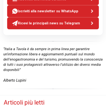
Iscriviti alla newsletter su WhatsApp
Ricevi le principali news su Telegram
“Italia a Tavola è da sempre in prima linea per garantire
un’informazione libera e aggiornamenti puntuali sul mondo
dell’enogastronomia e del turismo, promuovendo la conoscenza
di tutti i suoi protagonisti attraverso l’utilizzo dei diversi media
disponibili”
Alberto Lupini
Articoli più letti