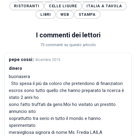
RISTORANTI
CELLE LIGURE
ITALIA A TAVOLA
LIBRI
WEB
STAMPA
I commenti dei lettori
73 commenti su questo articolo
pepe cossi
2 dicembre 2015
dinero
buonasera
Sto spesa il più da coloro che pretendono di finanziatori
escros sono tutto quello che hanno preparato la ricerca è
stato 2 anni ho
sono fatto truffati da gens.Moi ho visitato un prestito
annuncio sito
soprattutto tra serio in tutto il mondo e hanno
sperimentato
meravigliosa signora di nome Ms. Fredia LAILA