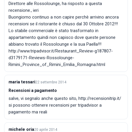
Direttore alle Rossolounge, ha risposto a questa
recensione., ieri
Buongiorno continuo a non capire perchè arrivino ancora
recensioni se il ristorante è chiuso dal 30 Ottobre 2012!!!
Lo stabile commerciale è stato trasformato in
appartamento quindi non capisco dove queste persone
abbiano trovato il Rossolounge e la sua Paella!!!
http://www.tripadvisor.it/Restaurant_Review-g187807-
d3179171-Reviews-Rossolounge-
Rimini_Province_of_Rimini_Emilia_Romagna.html
maria tessari
22 settembre 2014
Recensioni a pagamento
salve, vi segnalo anche questo sito, http://recensionitrip.it/
si possono ottenere recensioni per tripadvisor a
pagamento ma reali
michele oria
20 aprile 2014