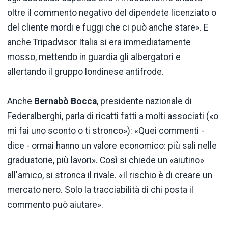
oltre il commento negativo del dipendete licenziato o
del cliente mordi e fuggi che ci può anche stare». E
anche Tripadvisor Italia si era immediatamente
mosso, mettendo in guardia gli albergatori e
allertando il gruppo londinese antifrode.
Anche
Bernabò Bocca
, presidente nazionale di
Federalberghi, parla di ricatti fatti a molti associati («o
mi fai uno sconto o ti stronco»): «Quei commenti -
dice - ormai hanno un valore economico: più sali nelle
graduatorie, più lavori». Così si chiede un «aiutino»
all'amico, si stronca il rivale. «Il rischio è di creare un
mercato nero. Solo la tracciabilità di chi posta il
commento può aiutare».