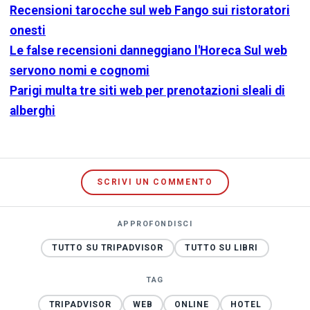
Recensioni tarocche sul web Fango sui ristoratori
onesti
Le false recensioni danneggiano l'Horeca Sul web
servono nomi e cognomi
Parigi multa tre siti web per prenotazioni sleali di
alberghi
SCRIVI UN COMMENTO
APPROFONDISCI
TUTTO SU TRIPADVISOR
TUTTO SU LIBRI
TAG
TRIPADVISOR
WEB
ONLINE
HOTEL