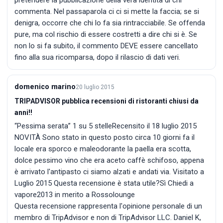
commenta. Nel passaparola ci ci si mette la faccia; se si
denigra, occorre che chi lo fa sia rintracciabile. Se offenda
pure, ma col rischio di essere costretti a dire chi si è. Se
non lo si fa subito, il commento DEVE essere cancellato
fino alla sua ricomparsa, dopo il rilascio di dati veri.
domenico marino
20 luglio 2015
TRIPADVISOR pubblica recensioni di ristoranti chiusi da
anni!!
“Pessima serata” 1 su 5 stelleRecensito il 18 luglio 2015
NOVITÀ Sono stato in questo posto circa 10 giorni fa il
locale era sporco e maleodorante la paella era scotta,
dolce pessimo vino che era aceto caffè schifoso, appena
è arrivato l'antipasto ci siamo alzati e andati via. Visitato a
Luglio 2015 Questa recensione è stata utile?Sì Chiedi a
vapore2013 in merito a Rossolounge
Questa recensione rappresenta l'opinione personale di un
membro di TripAdvisor e non di TripAdvisor LLC. Daniel K,