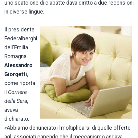
uno scatolone di ciabatte dava diritto a due recensioni
in diverse lingue.
Il presidente
Federalberghi
dell'Emilia
Romagna
Alessandro
Giorgetti
,
come riporta
il
Corriere
della Sera
,
aveva
dichiarato:
«Abbiamo denunciato il moltiplicarsi di quelle offerte
agli associati capendo che il meccanismo andava