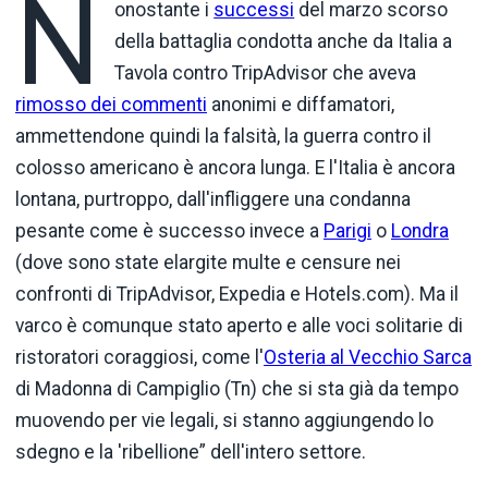
N
onostante i
successi
del marzo scorso
della battaglia condotta anche da Italia a
Tavola contro TripAdvisor che aveva
rimosso dei commenti
anonimi e diffamatori,
ammettendone quindi la falsità, la guerra contro il
colosso americano è ancora lunga. E l'Italia è ancora
lontana, purtroppo, dall'infliggere una condanna
pesante come è successo invece a
Parigi
o
Londra
(dove sono state elargite multe e censure nei
confronti di TripAdvisor, Expedia e Hotels.com). Ma il
varco è comunque stato aperto e alle voci solitarie di
ristoratori coraggiosi, come l'
Osteria al Vecchio Sarca
di Madonna di Campiglio (Tn) che si sta già da tempo
muovendo per vie legali, si stanno aggiungendo lo
sdegno e la 'ribellione” dell'intero settore.