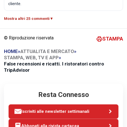
cliente.
Mostra altri 25 commenti
© Riproduzione riservata
STAMPA
HOME
»
ATTUALITA E MERCATO
»
STAMPA, WEB, TV E APP
»
False recensioni e ricatti. I ristoratori contro
TripAdvisor
Resta Connesso
Iscriviti alle newsletter settimanali
Abbonati alla rivista cartacea