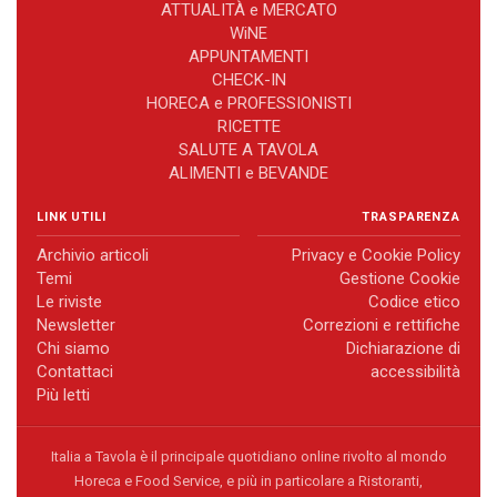
ATTUALITÀ e MERCATO
WiNE
APPUNTAMENTI
CHECK-IN
HORECA e PROFESSIONISTI
RICETTE
SALUTE A TAVOLA
ALIMENTI e BEVANDE
LINK UTILI
TRASPARENZA
Archivio articoli
Privacy e Cookie Policy
Temi
Gestione Cookie
Le riviste
Codice etico
Newsletter
Correzioni e rettifiche
Chi siamo
Dichiarazione di
Contattaci
accessibilità
Più letti
Italia a Tavola è il principale quotidiano online rivolto al mondo
Horeca e Food Service, e più in particolare a Ristoranti,