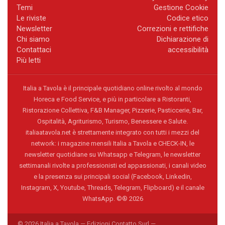
Temi
Gestione Cookie
Le riviste
Codice etico
Newsletter
Correzioni e rettifiche
Chi siamo
Dichiarazione di
Contattaci
accessibilità
Più letti
Italia a Tavola è il principale quotidiano online rivolto al mondo
Horeca e Food Service, e più in particolare a Ristoranti,
Ristorazione Collettiva, F&B Manager, Pizzerie, Pasticcerie, Bar,
Ospitalità, Agriturismo, Turismo, Benessere e Salute.
italiaatavola.net è strettamente integrato con tutti i mezzi del
network: i magazine mensili Italia a Tavola e CHECK-IN, le
newsletter quotidiane su Whatsapp e Telegram, le newsletter
settimanali rivolte a professionisti ed appassionati, i canali video
e la presenza sui principali social (Facebook, Linkedin,
Instagram, X, Youtube, Threads, Telegram, Flipboard) e il canale
WhatsApp. ©® 2026
© 2026 Italia a Tavola — Edizioni Contatto Surl —