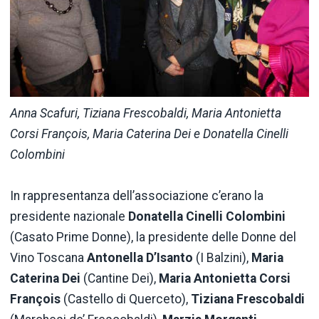
Anna Scafuri, Tiziana Frescobaldi, Maria Antonietta
Corsi François, Maria Caterina Dei e Donatella Cinelli
Colombini
In rappresentanza dell’associazione c’erano la
presidente nazionale
Donatella Cinelli Colombini
(Casato Prime Donne), la presidente delle Donne del
Vino Toscana
Antonella D’Isanto
(I Balzini),
Maria
Caterina Dei
(Cantine Dei),
Maria Antonietta Corsi
François
(Castello di Querceto),
Tiziana Frescobaldi