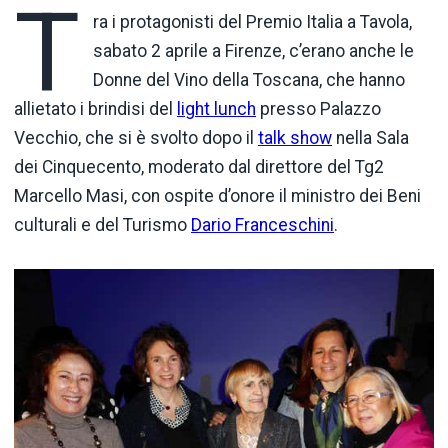
T
ra i protagonisti del Premio Italia a Tavola,
sabato 2 aprile a Firenze, c’erano anche le
Donne del Vino della Toscana, che hanno
allietato i brindisi del
light lunch
presso Palazzo
Vecchio, che si è svolto dopo il
talk show
nella Sala
dei Cinquecento, moderato dal direttore del Tg2
Marcello Masi, con ospite d’onore il ministro dei Beni
culturali e del Turismo
Dario Franceschini
.