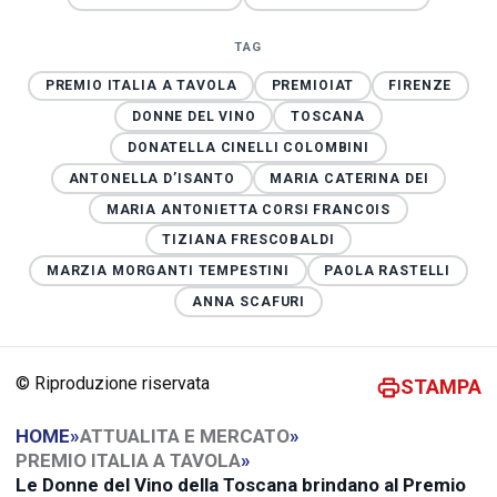
TAG
PREMIO ITALIA A TAVOLA
PREMIOIAT
FIRENZE
DONNE DEL VINO
TOSCANA
DONATELLA CINELLI COLOMBINI
ANTONELLA D’ISANTO
MARIA CATERINA DEI
MARIA ANTONIETTA CORSI FRANCOIS
TIZIANA FRESCOBALDI
MARZIA MORGANTI TEMPESTINI
PAOLA RASTELLI
ANNA SCAFURI
© Riproduzione riservata
STAMPA
HOME
»
ATTUALITA E MERCATO
»
PREMIO ITALIA A TAVOLA
»
Le Donne del Vino della Toscana brindano al Premio