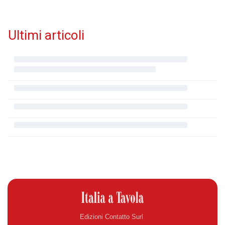
Ultimi articoli
Edizioni Contatto Surl