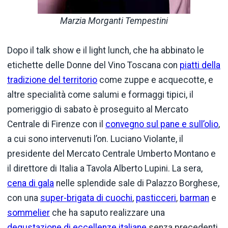
Marzia Morganti Tempestini
Dopo il talk show e il light lunch, che ha abbinato le
etichette delle Donne del Vino Toscana con
piatti della
tradizione del territorio
come zuppe e acquecotte, e
altre specialità come salumi e formaggi tipici, il
pomeriggio di sabato è proseguito al Mercato
Centrale di Firenze con il
convegno sul pane e sull’olio
,
a cui sono intervenuti l’on. Luciano Violante, il
presidente del Mercato Centrale Umberto Montano e
il direttore di Italia a Tavola Alberto Lupini. La sera,
cena di gala
nelle splendide sale di Palazzo Borghese,
con una
super-brigata di cuochi
,
pasticceri
,
barman
e
sommelier
che ha saputo realizzare una
degustazione di eccellenze italiane
senza precedenti.