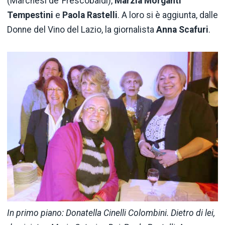
(Marchesi de’ Frescobaldi),
Marzia Morganti
Tempestini
e
Paola Rastelli
. A loro si è aggiunta, dalle
Donne del Vino del Lazio, la giornalista
Anna Scafuri
.
In primo piano: Donatella Cinelli Colombini. Dietro di lei,