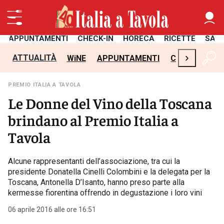
APPUNTAMENTI
CHECK-IN
HORECA
RICETTE
SAL
›
ATTUALITÀ
WiNE
APPUNTAMENTI
CHECK-IN
H
PREMIO ITALIA A TAVOLA
Le Donne del Vino della Toscana
brindano al Premio Italia a
Tavola
Alcune rappresentanti dell’associazione, tra cui la
presidente Donatella Cinelli Colombini e la delegata per la
Toscana, Antonella D’Isanto, hanno preso parte alla
kermesse fiorentina offrendo in degustazione i loro vini
06 aprile 2016 alle ore 16:51