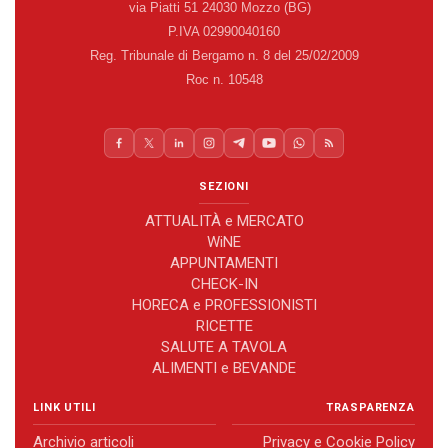
via Piatti 51 24030 Mozzo (BG)
P.IVA 02990040160
Reg. Tribunale di Bergamo n. 8 del 25/02/2009
Roc n. 10548
SEZIONI
ATTUALITÀ e MERCATO
WiNE
APPUNTAMENTI
CHECK-IN
HORECA e PROFESSIONISTI
RICETTE
SALUTE A TAVOLA
ALIMENTI e BEVANDE
LINK UTILI
TRASPARENZA
Archivio articoli
Privacy e Cookie Policy