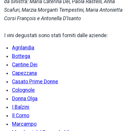
da sinistra: Maria Caterina Dei, Paola Rastelli, Anna
Scafuri, Marzia Morganti Tempestini, Maria Antonietta
Corsi François e Antonella D’Isanto
I vini degustati sono stati forniti dalle aziende:
Agrilandia
Bottega
Cantine Dei
Capezzana
Casato Prime Donne
Colognole
Donna Olga
I Balzini
Il Corno
Marcampo