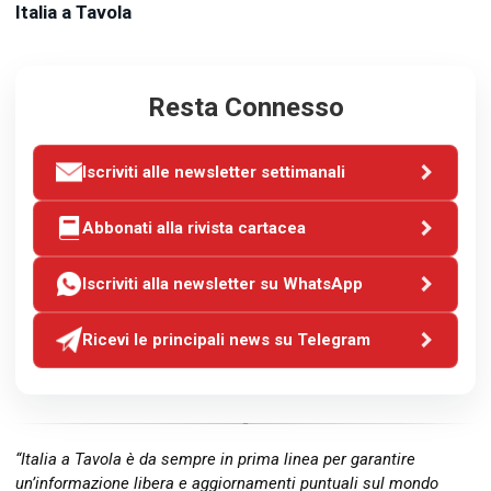
Italia a Tavola
Resta Connesso
Iscriviti alle newsletter settimanali
Abbonati alla rivista cartacea
Iscriviti alla newsletter su WhatsApp
Ricevi le principali news su Telegram
“Italia a Tavola è da sempre in prima linea per garantire
un’informazione libera e aggiornamenti puntuali sul mondo