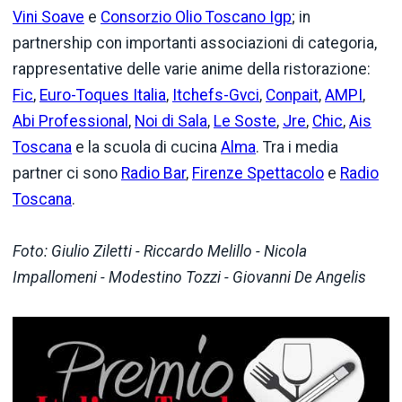
Vini Soave
e
Consorzio Olio Toscano Igp
; in
partnership con importanti associazioni di categoria,
rappresentative delle varie anime della ristorazione:
Fic
,
Euro-Toques Italia
,
Itchefs-Gvci
,
Conpait
,
AMPI
,
Abi Professional
,
Noi di Sala
,
Le Soste
,
Jre
,
Chic
,
Ais
Toscana
e la scuola di cucina
Alma
. Tra i media
partner ci sono
Radio Bar
,
Firenze Spettacolo
e
Radio
Toscana
.
Foto: Giulio Ziletti
- Riccardo Melillo - Nicola
Impallomeni - Modestino Tozzi - Giovanni De Angelis