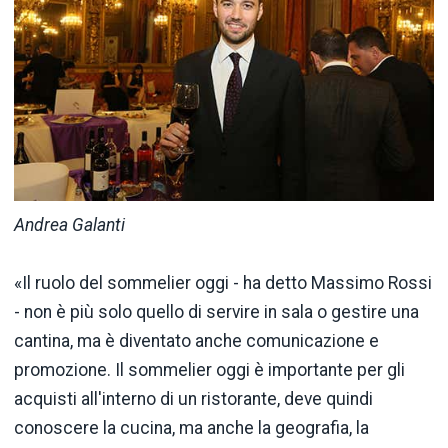
Andrea Galanti
«Il ruolo del sommelier oggi - ha detto Massimo Rossi
- non è più solo quello di servire in sala o gestire una
cantina, ma è diventato anche comunicazione e
promozione. Il sommelier oggi è importante per gli
acquisti all'interno di un ristorante, deve quindi
conoscere la cucina, ma anche la geografia, la