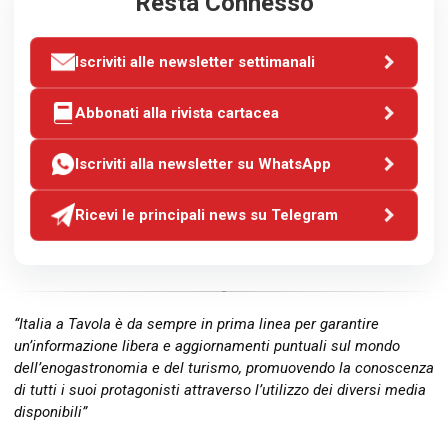
Resta Connesso
Iscriviti alle newsletter settimanali
Abbonati alla rivista cartacea
Iscriviti alla newsletter su WhatsApp
Ricevi le principali news su Telegram
“Italia a Tavola è da sempre in prima linea per garantire
un’informazione libera e aggiornamenti puntuali sul mondo
dell’enogastronomia e del turismo, promuovendo la conoscenza
di tutti i suoi protagonisti attraverso l’utilizzo dei diversi media
disponibili”