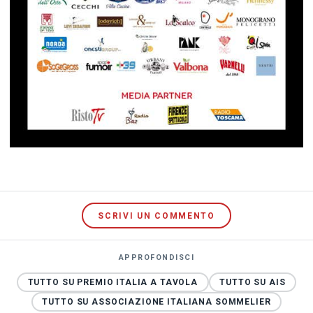
SCRIVI UN COMMENTO
APPROFONDISCI
TUTTO SU PREMIO ITALIA A TAVOLA
TUTTO SU AIS
TUTTO SU ASSOCIAZIONE ITALIANA SOMMELIER