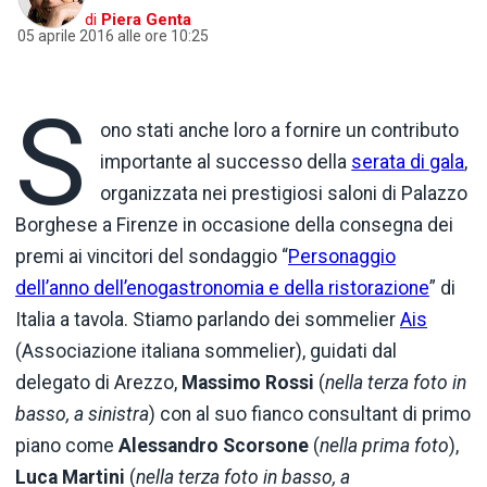
di
Piera Genta
05 aprile 2016 alle ore 10:25
S
ono stati anche loro a fornire un contributo
importante al successo della
serata di gala
,
organizzata nei prestigiosi saloni di Palazzo
Borghese a Firenze in occasione della consegna dei
premi ai vincitori del sondaggio “
Personaggio
dell’anno dell’enogastronomia e della ristorazione
” di
Italia a tavola. Stiamo parlando dei sommelier
Ais
(Associazione italiana sommelier), guidati dal
delegato di Arezzo,
Massimo Rossi
(
nella terza foto in
basso, a sinistra
) con al suo fianco consultant di primo
piano come
Alessandro Scorsone
(
nella prima foto
),
Luca Martini
(
nella terza foto in basso, a