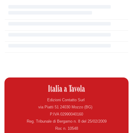
Edizioni Contatto Surl
via Piatti 51 24030 Mozzo (BG)
P.IVA 02990040160
Reg. Tribunale di Bergamo n. 8 del 25/02/2009
Roc n. 10548