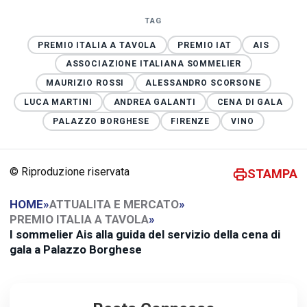
TAG
PREMIO ITALIA A TAVOLA
PREMIO IAT
AIS
ASSOCIAZIONE ITALIANA SOMMELIER
MAURIZIO ROSSI
ALESSANDRO SCORSONE
LUCA MARTINI
ANDREA GALANTI
CENA DI GALA
PALAZZO BORGHESE
FIRENZE
VINO
© Riproduzione riservata
STAMPA
HOME
»
ATTUALITA E MERCATO
»
PREMIO ITALIA A TAVOLA
»
I sommelier Ais alla guida del servizio della cena di
gala a Palazzo Borghese