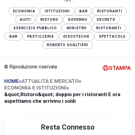
TAG
ECONOMIA
ISTITUZIONI
BAR
RISTORANTI
AIUTI
RISTORO
GOVERNO
DECRETO
ESERCIZIO PUBBLICO
MINISTRO
RISTORANTI
BAR
PASTICCERIE
DISCOTECHE
SPETTACOLO
ROBERTO GUALTIERI
© Riproduzione riservata
STAMPA
HOME
»
ATTUALITA E MERCATO
»
ECONOMIA E ISTITUZIONI
»
&quot;Ristoro&quot; doppio per i ristoranti E ora
aspettiamo che arrivino i soldi
Resta Connesso