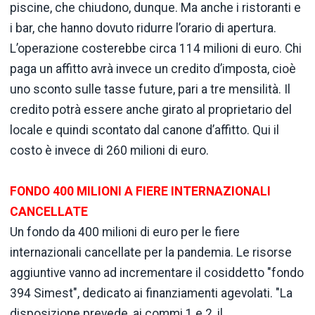
piscine, che chiudono, dunque. Ma anche i ristoranti e
i bar, che hanno dovuto ridurre l’orario di apertura.
L’operazione costerebbe circa 114 milioni di euro. Chi
paga un affitto avrà invece un credito d’imposta, cioè
uno sconto sulle tasse future, pari a tre mensilità. Il
credito potrà essere anche girato al proprietario del
locale e quindi scontato dal canone d’affitto. Qui il
costo è invece di 260 milioni di euro.
FONDO 400 MILIONI A FIERE INTERNAZIONALI
CANCELLATE
Un fondo da 400 milioni di euro per le fiere
internazionali cancellate per la pandemia. Le risorse
aggiuntive vanno ad incrementare il cosiddetto "fondo
394 Simest", dedicato ai finanziamenti agevolati. "La
disposizione prevede, ai commi 1 e 2, il