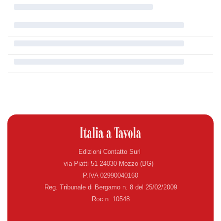
Edizioni Contatto Surl
via Piatti 51 24030 Mozzo (BG)
P.IVA 02990040160
Reg. Tribunale di Bergamo n. 8 del 25/02/2009
Roc n. 10548