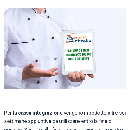
Per la
cassa integrazione
vengono introdotte altre sei
settimane aggiuntive da utilizzare entro la fine di
gennaio. Sempre alla fine di gennaio viene prorogato il