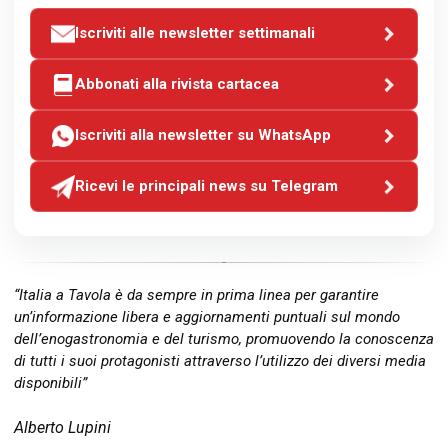
Iscriviti alle newsletter settimanali
Abbonati alla rivista cartacea
Iscriviti alla newsletter su WhatsApp
Ricevi le principali news su Telegram
“Italia a Tavola è da sempre in prima linea per garantire
un’informazione libera e aggiornamenti puntuali sul mondo
dell’enogastronomia e del turismo, promuovendo la conoscenza
di tutti i suoi protagonisti attraverso l’utilizzo dei diversi media
disponibili”
Alberto Lupini