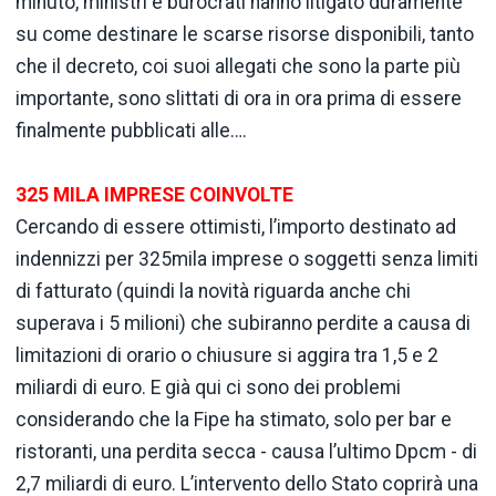
minuto, ministri e burocrati hanno litigato duramente
su come destinare le scarse risorse disponibili, tanto
che il decreto, coi suoi allegati che sono la parte più
importante, sono slittati di ora in ora prima di essere
finalmente pubblicati alle….
325 MILA IMPRESE COINVOLTE
Cercando di essere ottimisti, l’importo destinato ad
indennizzi per 325mila imprese o soggetti senza limiti
di fatturato (quindi la novità riguarda anche chi
superava i 5 milioni) che subiranno perdite a causa di
limitazioni di orario o chiusure si aggira tra 1,5 e 2
miliardi di euro. E già qui ci sono dei problemi
considerando che la Fipe ha stimato, solo per bar e
ristoranti, una perdita secca - causa l’ultimo Dpcm - di
2,7 miliardi di euro. L’intervento dello Stato coprirà una