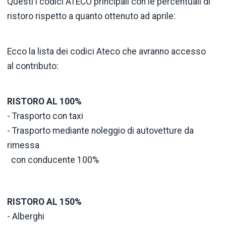
Questi i codici ATECO principali con le percentuali di
ristoro rispetto a quanto ottenuto ad aprile:
Ecco la lista dei codici Ateco che avranno accesso
al contributo:
RISTORO AL 100%
- Trasporto con taxi
- Trasporto mediante noleggio di autovetture da
rimessa
con conducente 100%
RISTORO AL 150%
- Alberghi