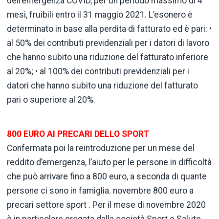
dell’emergenza COVID, per un periodo massimo di 4
mesi, fruibili entro il 31 maggio 2021. L’esonero è
determinato in base alla perdita di fatturato ed è pari: •
al 50% dei contributi previdenziali per i datori di lavoro
che hanno subito una riduzione del fatturato inferiore
al 20%; • al 100% dei contributi previdenziali per i
datori che hanno subito una riduzione del fatturato
pari o superiore al 20%.
800 EURO AI PRECARI DELLO SPORT
Confermata poi la reintroduzione per un mese del
reddito d’emergenza, l’aiuto per le persone in difficoltà
che può arrivare fino a 800 euro, a seconda di quante
persone ci sono in famiglia. novembre 800 euro a
precari settore sport . Per il mese di novembre 2020
è in particolare erogata dalla società Sport e Salute