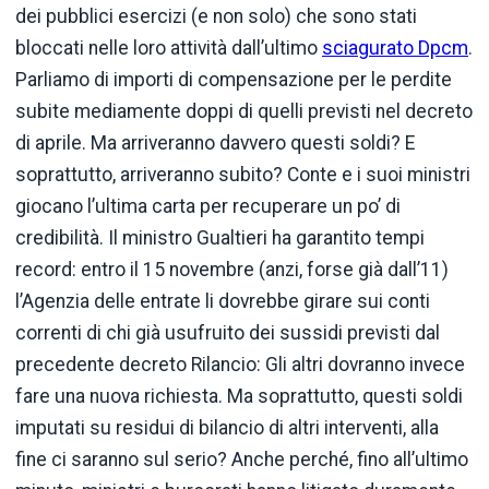
dei pubblici esercizi (e non solo) che sono stati
bloccati nelle loro attività dall’ultimo
sciagurato Dpcm
.
Parliamo di importi di compensazione per le perdite
subite mediamente doppi di quelli previsti nel decreto
di aprile. Ma arriveranno davvero questi soldi? E
soprattutto, arriveranno subito? Conte e i suoi ministri
giocano l’ultima carta per recuperare un po’ di
credibilità. Il ministro Gualtieri ha garantito tempi
record: entro il 15 novembre (anzi, forse già dall’11)
l’Agenzia delle entrate li dovrebbe girare sui conti
correnti di chi già usufruito dei sussidi previsti dal
precedente decreto Rilancio: Gli altri dovranno invece
fare una nuova richiesta. Ma soprattutto, questi soldi
imputati su residui di bilancio di altri interventi, alla
fine ci saranno sul serio? Anche perché, fino all’ultimo