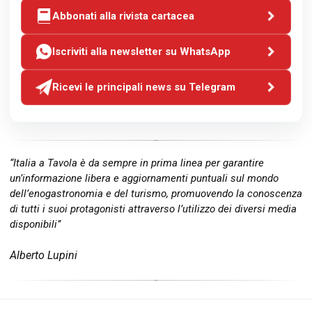
Abbonati alla rivista cartacea
Iscriviti alla newsletter su WhatsApp
Ricevi le principali news su Telegram
“Italia a Tavola è da sempre in prima linea per garantire
un’informazione libera e aggiornamenti puntuali sul mondo
dell’enogastronomia e del turismo, promuovendo la conoscenza
di tutti i suoi protagonisti attraverso l’utilizzo dei diversi media
disponibili”
Alberto Lupini