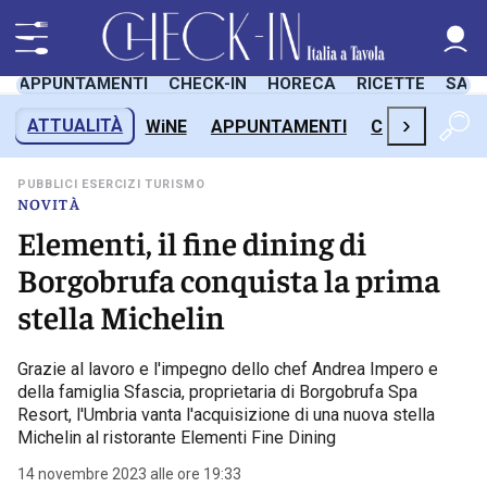
APPUNTAMENTI
CHECK-IN
HORECA
RICETTE
SAL
›
ATTUALITÀ
WiNE
APPUNTAMENTI
CHECK-IN
H
PUBBLICI ESERCIZI TURISMO
NOVITÀ
Elementi, il fine dining di
Borgobrufa conquista la prima
stella Michelin
Grazie al lavoro e l'impegno dello chef Andrea Impero e
della famiglia Sfascia, proprietaria di Borgobrufa Spa
Resort, l'Umbria vanta l'acquisizione di una nuova stella
Michelin al ristorante Elementi Fine Dining
14 novembre 2023 alle ore 19:33