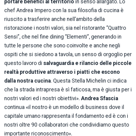
portare benefici al territorio
in senso allargato. Lo
chef Andrea Impero con la sua filosofia di cucina è
riuscito a trasferire anche nell’ambito della
ristorazione i nostri valori, sia nel ristorante “Quattro
Sensi”, che nel fine dining “Elementi”, generando in
tutte le persone che sono coinvolte e anche negli
ospiti che si siedono a tavola, un senso di orgoglio per
questo lavoro di
salvaguardia e rilancio delle piccole
realtà produttive attraverso i piatti che escono
dalla nostra cucina
. Questa Stella Michelin ci indica
che la strada intrapresa è sì faticosa, ma è giusta per i
nostri valori ed i nostri obiettivi».
Andrea Sfascia
continua «il nostro è un modello di business dove il
capitale umano rappresenta il fondamento ed è con i
nostri oltre 90 collaboratori che condividiamo questo
importante riconoscimento».