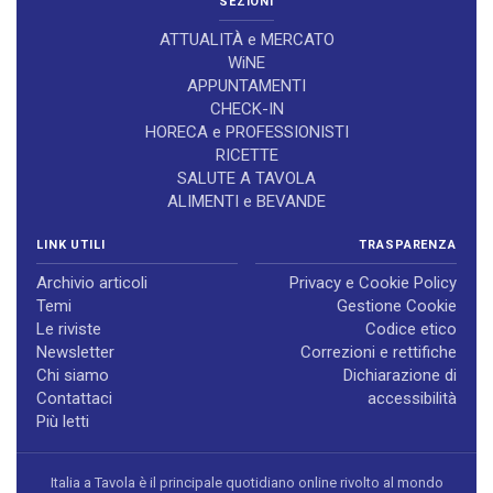
SEZIONI
ATTUALITÀ e MERCATO
WiNE
APPUNTAMENTI
CHECK-IN
HORECA e PROFESSIONISTI
RICETTE
SALUTE A TAVOLA
ALIMENTI e BEVANDE
LINK UTILI
TRASPARENZA
Archivio articoli
Privacy e Cookie Policy
Temi
Gestione Cookie
Le riviste
Codice etico
Newsletter
Correzioni e rettifiche
Chi siamo
Dichiarazione di
Contattaci
accessibilità
Più letti
Italia a Tavola è il principale quotidiano online rivolto al mondo