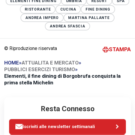
ELEMENTI FINE DINING
UMBRIA
RESORT
SPA
RISTORANTE
CUCINA
FINE DINING
ANDREA IMPERO
MARTINA PALLANTE
ANDREA SFASCIA
© Riproduzione riservata
STAMPA
HOME
»
ATTUALITA E MERCATO
»
PUBBLICI ESERCIZI TURISMO
»
Elementi, il fine dining di Borgobrufa conquista la
prima stella Michelin
Resta Connesso
Iscriviti alle newsletter settimanali