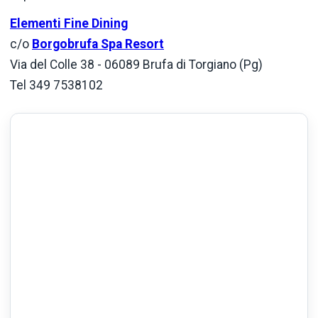
Elementi Fine Dining
c/o
Borgobrufa Spa Resort
Via del Colle 38 - 06089 Brufa di Torgiano (Pg)
Tel 349 7538102