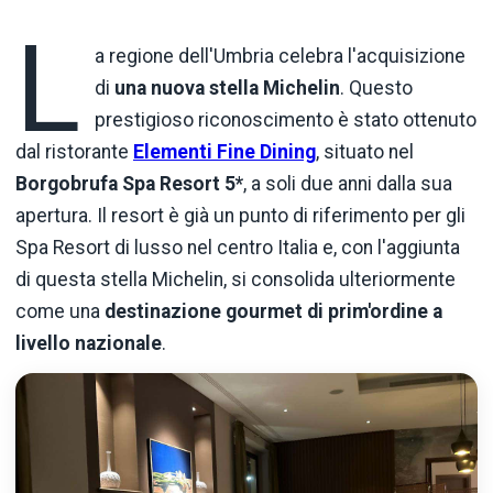
L
a regione dell'Umbria celebra l'acquisizione
di
una nuova stella Michelin
. Questo
prestigioso riconoscimento è stato ottenuto
dal ristorante
Elementi Fine Dining
, situato nel
Borgobrufa Spa Resort 5*
, a soli due anni dalla sua
apertura. Il resort è già un punto di riferimento per gli
Spa Resort di lusso nel centro Italia e, con l'aggiunta
di questa stella Michelin, si consolida ulteriormente
come una
destinazione gourmet di prim'ordine a
livello nazionale
.