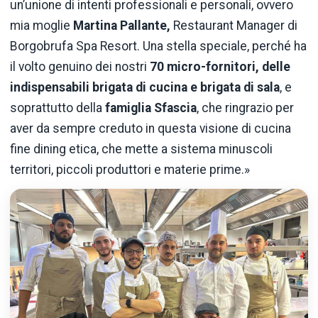
un’unione di intenti professionali e personali, ovvero
mia moglie
Martina Pallante,
Restaurant Manager di
Borgobrufa Spa Resort. Una stella speciale, perché ha
il volto genuino dei nostri
70 micro-fornitori, delle
indispensabili brigata di cucina e brigata di sala
, e
soprattutto della
famiglia Sfascia
, che ringrazio per
aver da sempre creduto in questa visione di cucina
fine dining etica, che mette a sistema minuscoli
territori, piccoli produttori e materie prime.»