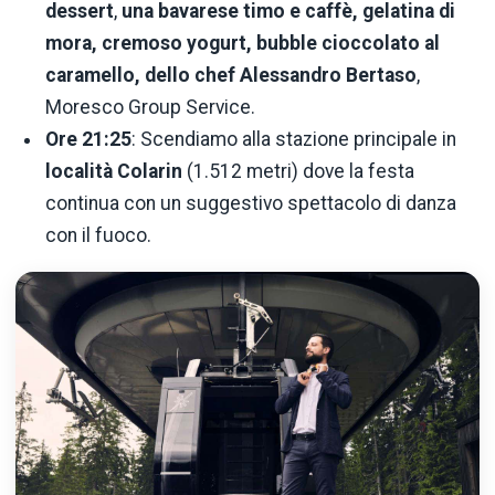
dessert
,
una bavarese timo e caffè, gelatina di
mora, cremoso yogurt, bubble cioccolato al
caramello, dello chef Alessandro Bertaso
,
Moresco Group Service.
Ore 21:25
: Scendiamo alla stazione principale in
località Colarin
(1.512 metri) dove la festa
continua con un suggestivo spettacolo di danza
con il fuoco.