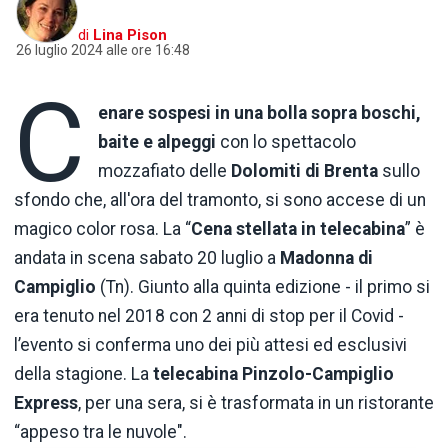
di
Lina Pison
26 luglio 2024 alle ore 16:48
C
enare sospesi in una bolla sopra boschi,
baite e alpeggi
con lo spettacolo
mozzafiato delle
Dolomiti
di
Brenta
sullo
sfondo che, all'ora del tramonto, si sono accese di un
magico color rosa. La “
Cena stellata in telecabina
” è
andata in scena sabato 20 luglio a
Madonna
di
Campiglio
(Tn). Giunto alla quinta edizione - il primo si
era tenuto nel 2018 con 2 anni di stop per il Covid -
l’evento si conferma uno dei più attesi ed esclusivi
della stagione. La
telecabina Pinzolo-Campiglio
Express
, per una sera, si è trasformata in un ristorante
“appeso tra le nuvole".