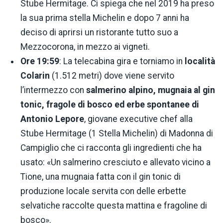
Stube Hermitage. Ci spiega che nel 2019 ha preso
la sua prima stella Michelin e dopo 7 anni ha
deciso di aprirsi un ristorante tutto suo a
Mezzocorona, in mezzo ai vigneti.
Ore 19:59
: La telecabina gira e torniamo in
località
Colarin
(1.512 metri) dove viene servito
l’intermezzo con
salmerino alpino, mugnaia al gin
tonic, fragole di bosco ed erbe spontanee di
Antonio Lepore
, giovane executive chef alla
Stube Hermitage (1 Stella Michelin) di Madonna di
Campiglio che ci racconta gli ingredienti che ha
usato: «Un salmerino cresciuto e allevato vicino a
Tione, una mugnaia fatta con il gin tonic di
produzione locale servita con delle erbette
selvatiche raccolte questa mattina e fragoline di
bosco».