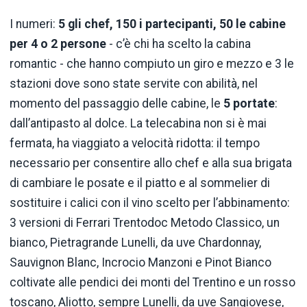
I numeri:
5 gli chef, 150 i partecipanti, 50 le cabine
per 4 o 2 persone
- c’è chi ha scelto la cabina
romantic - che hanno compiuto un giro e mezzo e 3 le
stazioni dove sono state servite con abilità, nel
momento del passaggio delle cabine, le
5
portate
:
dall’antipasto al dolce. La telecabina non si è mai
fermata, ha viaggiato a velocità ridotta: il tempo
necessario per consentire allo chef e alla sua brigata
di cambiare le posate e il piatto e al sommelier di
sostituire i calici con il vino scelto per l’abbinamento:
3 versioni di Ferrari Trentodoc Metodo Classico, un
bianco, Pietragrande Lunelli, da uve Chardonnay,
Sauvignon Blanc, Incrocio Manzoni e Pinot Bianco
coltivate alle pendici dei monti del Trentino e un rosso
toscano, Aliotto, sempre Lunelli, da uve Sangiovese,