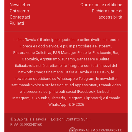
Newsletter
Correzioni e rettifiche
Chi siamo
Dichiarazione di
Contattaci
accessibilità
Più letti
Italia a Tavola è il principale quotidiano online rivolto al mondo
Horeca e Food Service, e più in particolare a Ristoranti,
Ristorazione Collettiva, F&B Manager, Pizzerie, Pasticcerie, Bar,
Ospitalità, Agriturismo, Turismo, Benessere e Salute.
italiaatavola.net è strettamente integrato con tutti i mezzi del
network: i magazine mensili Italia a Tavola e CHECK-IN, le
newsletter quotidiane su Whatsapp e Telegram, le newsletter
settimanali rivolte a professionisti ed appassionati, i canali video
e la presenza sui principali social (Facebook, Linkedin,
Instagram, X, Youtube, Threads, Telegram, Flipboard) e il canale
WhatsApp. ©® 2026
© 2026 Italia a Tavola — Edizioni Contatto Surl —
P.IVA 02990040160
✓
GIORNALISMO TRASPARENTE