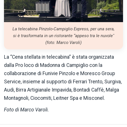
La telecabina Pinzolo-Campiglio Express, per una sera,
si è trasformata in un ristorante “appeso tra le nuvole"
(foto: Marco Varoli)
La “Cena stellata in telecabina” è stata organizzata
dalla Pro loco di Madonna di Campiglio con la
collaborazione di Funivie Pinzolo e Moresco Group
Service, insieme al supporto di Ferrari Trento, Surgiva,
Audi, Birra Artigianale Impavida, Bontadi Caffè, Malga
Montagnoli, Ciocomiti, Leitner Spa e Misconel.
Foto di Marco Varoli.