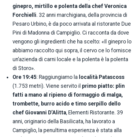
ginepro, mirtillo e polenta della chef Veronica
Forchielli
. 32 anni marchigiana, della provincia di
Pesaro Urbino, è da poco arrivata al ristorante Due
Pini di Madonna di Campiglio. Ci racconta da dove
vengono gli ingredienti che ha scelto: «Il ginepro lo
abbiamo raccolto qui sopra, il cervo ce lo fornisce
un’azienda di carni locale e la polenta è la polenta
di Storo».
Ore 19:45
: Raggiungiamo la
località Patascoss
(1.753 metri). Viene servito il
primo piatto: plin
fatti a mano al ripieno di formaggio di malga,
trombette, burro acido e timo serpillo dello
chef Giovanni D’Alitta
, Elementi Ristorante. 39
anni, originario della Basilicata, ha lavorato a
Campiglio, la penultima esperienza è stata alla