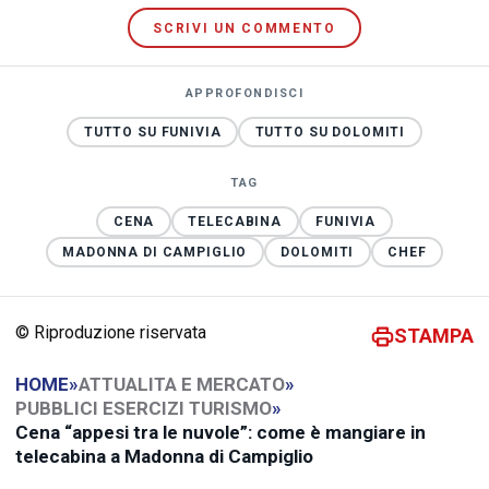
SCRIVI UN COMMENTO
APPROFONDISCI
TUTTO SU FUNIVIA
TUTTO SU DOLOMITI
TAG
CENA
TELECABINA
FUNIVIA
MADONNA DI CAMPIGLIO
DOLOMITI
CHEF
© Riproduzione riservata
STAMPA
HOME
»
ATTUALITA E MERCATO
»
PUBBLICI ESERCIZI TURISMO
»
Cena “appesi tra le nuvole”: come è mangiare in
telecabina a Madonna di Campiglio