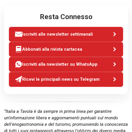
Resta Connesso
Iscriviti alle newsletter settimanali
Abbonati alla rivista cartacea
Iscriviti alla newsletter su WhatsApp
Ricevi le principali news su Telegram
“Italia a Tavola è da sempre in prima linea per garantire
un’informazione libera e aggiornamenti puntuali sul mondo
dell’enogastronomia e del turismo, promuovendo la conoscenza
di tutti i suoi protagonisti attraverso l’utilizzo dei diversi media