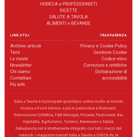
HORECA e PROFESSIONISTI
RICETTE
SALUTE A TAVOLA
ALIMENTI e BEVANDE
LINK UTILI
TRASPARENZA
Archivio articoli
Privacy e Cookie Policy
Temi
Gestione Cookie
Le riviste
Codice etico
Newsletter
Correzioni e rettifiche
Chi siamo
Dichiarazione di
Contattaci
accessibilità
Più letti
Italia a Tavola è il principale quotidiano online rivolto al mondo
Horeca e Food Service, e più in particolare a Ristoranti,
Ristorazione Collettiva, F&B Manager, Pizzerie, Pasticcerie, Bar,
Ospitalità, Agriturismo, Turismo, Benessere e Salute.
italiaatavola.net è strettamente integrato con tutti i mezzi del
network: i magazine mensili Italia a Tavola e CHECK-IN, le