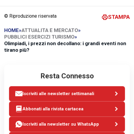
© Riproduzione riservata
STAMPA
HOME
»
ATTUALITA E MERCATO
»
PUBBLICI ESERCIZI TURISMO
»
Olimpiadi, i prezzi non decollano: i grandi eventi non
tirano più?
Resta Connesso
Iscriviti alle newsletter settimanali
Abbonati alla rivista cartacea
Iscriviti alla newsletter su WhatsApp