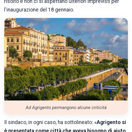
risolto e non ci si aspettano ulteriori imprevisti per
l'inaugurazione del 18 gennaio.
Ad Agrigento permangono alcune criticità
Il sindaco, in ogni caso, ha sottolineato: «
Agrigento si
è presentata come città che aveva bisogno di aiuto
,