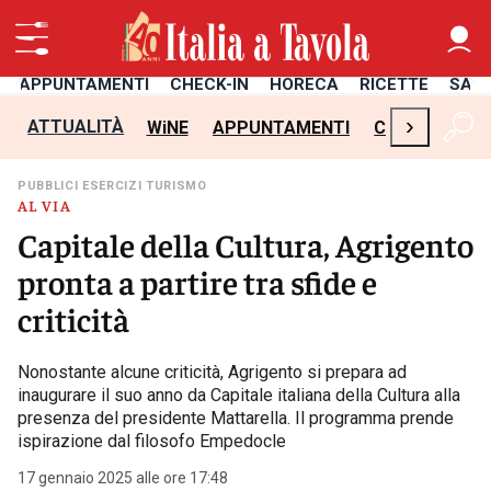
APPUNTAMENTI
CHECK-IN
HORECA
RICETTE
SAL
›
ATTUALITÀ
WiNE
APPUNTAMENTI
CHECK-IN
H
PUBBLICI ESERCIZI TURISMO
AL VIA
Capitale della Cultura, Agrigento
pronta a partire tra sfide e
criticità
Nonostante alcune criticità, Agrigento si prepara ad
inaugurare il suo anno da Capitale italiana della Cultura alla
presenza del presidente Mattarella. Il programma prende
ispirazione dal filosofo Empedocle
17 gennaio 2025 alle ore 17:48