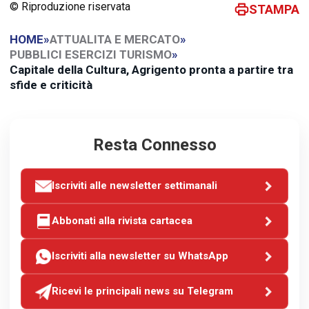
© Riproduzione riservata
STAMPA
HOME
»
ATTUALITA E MERCATO
»
PUBBLICI ESERCIZI TURISMO
»
Capitale della Cultura, Agrigento pronta a partire tra
sfide e criticità
Resta Connesso
Iscriviti alle newsletter settimanali
Abbonati alla rivista cartacea
Iscriviti alla newsletter su WhatsApp
Ricevi le principali news su Telegram