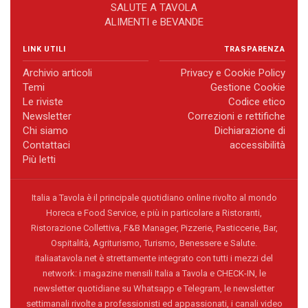
SALUTE A TAVOLA
ALIMENTI e BEVANDE
LINK UTILI
TRASPARENZA
Archivio articoli
Privacy e Cookie Policy
Temi
Gestione Cookie
Le riviste
Codice etico
Newsletter
Correzioni e rettifiche
Chi siamo
Dichiarazione di
Contattaci
accessibilità
Più letti
Italia a Tavola è il principale quotidiano online rivolto al mondo
Horeca e Food Service, e più in particolare a Ristoranti,
Ristorazione Collettiva, F&B Manager, Pizzerie, Pasticcerie, Bar,
Ospitalità, Agriturismo, Turismo, Benessere e Salute.
italiaatavola.net è strettamente integrato con tutti i mezzi del
network: i magazine mensili Italia a Tavola e CHECK-IN, le
newsletter quotidiane su Whatsapp e Telegram, le newsletter
settimanali rivolte a professionisti ed appassionati, i canali video