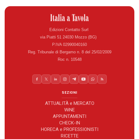
Edizioni Contatto Surl
via Piatti 51 24030 Mozzo (BG)
P.IVA 02990040160
Reg. Tribunale di Bergamo n. 8 del 25/02/2009
Roc n. 10548
SEZIONI
ATTUALITÀ e MERCATO
WiNE
APPUNTAMENTI
CHECK-IN
HORECA e PROFESSIONISTI
RICETTE