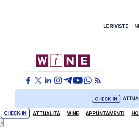
LE RIVISTE
N
ATTUA
CHECK-IN
CHECK-IN
ATTUALITÀ
WiNE
APPUNTAMENTI
HO
›