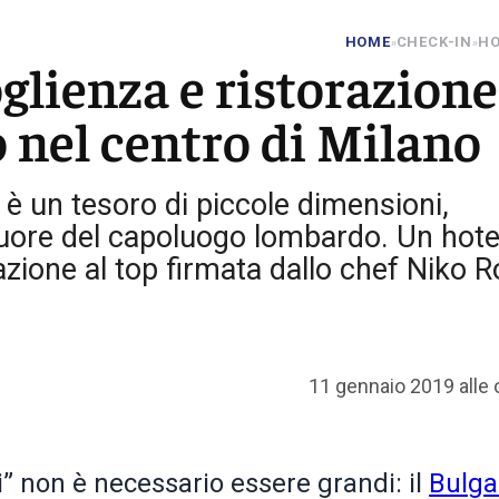
HOME
CHECK-IN
HO
»
»
glienza e ristorazione
 nel centro di Milano
i è un tesoro di piccole dimensioni,
cuore del capoluogo lombardo. Un hotel
azione al top firmata dallo chef Niko 
11 gennaio 2019 alle 
i” non è necessario essere grandi: il
Bulga