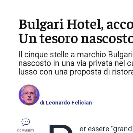
Bulgari Hotel, acco
Un tesoro nascosto
Il cinque stelle a marchio Bulgar
nascosto in una via privata nel 
lusso con una proposta di ristor
di
Leonardo Felician
er essere “grand
COMMENTI