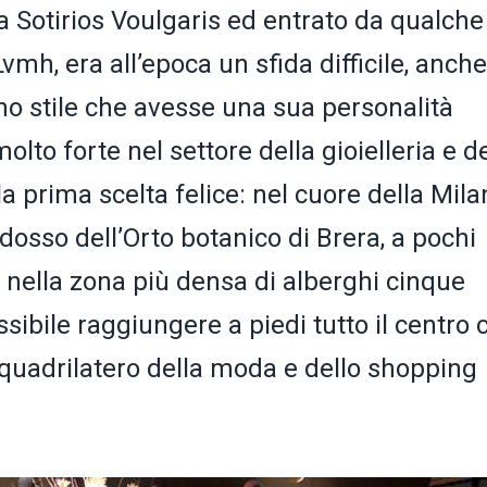
 Sotirios Voulgaris ed entrato da qualche
mh, era all’epoca un sfida difficile, anche
o stile che avesse una sua personalità
to forte nel settore della gioielleria e d
la prima scelta felice: nel cuore della Mil
ridosso dell’Orto botanico di Brera, a pochi
, nella zona più densa di alberghi cinque
ossibile raggiungere a piedi tutto il centro 
 quadrilatero della moda e dello shopping