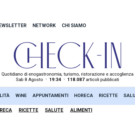
EWSLETTER
NETWORK
CHI SIAMO
Quotidiano di enogastronomia, turismo, ristorazione e accoglienza
•
•
Sab 8 Agosto
19:34
118.087
articoli pubblicati
LITÀ
WiNE
APPUNTAMENTI
HORECA
RICETTE
SAL
RECA
RICETTE
SALUTE
ALIMENTI