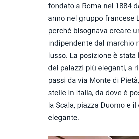
fondato a Roma nel 1884 da
anno nel gruppo francese Lv
perché bisognava creare un
indipendente dal marchio mol
lusso. La posizione è stata 
dei palazzi più eleganti, a 
passi da via Monte di Pietà
stelle in Italia, da dove è p
la Scala, piazza Duomo e il
elegante.