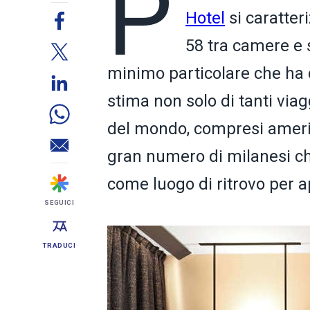
P
Hotel
si caratteri
58 tra camere e 
minimo particolare che ha c
stima non solo di tanti viag
del mondo, compresi america
gran numero di milanesi che
come luogo di ritrovo per ap
SEGUICI
TRADUCI