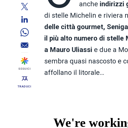
anche
indirizzi
di stelle Michelin e rivier
delle città gourmet, Senigal
il più alto numero di stelle
a Mauro Uliassi
e due a More
sembra quasi nascosto e con
SEGUICI
affollano il litorale…
TRADUCI