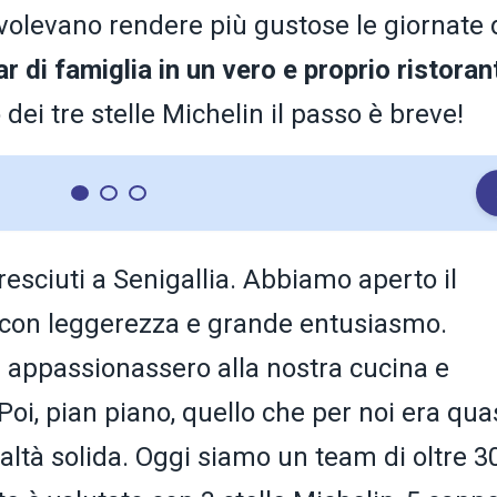
volevano rendere più gustose le giornate 
bar di famiglia in un vero e proprio ristoran
ei tre stelle Michelin il passo è breve!
cresciuti a Senigallia. Abbiamo aperto il
0 con leggerezza e grande entusiasmo.
 appassionassero alla nostra cucina e
Poi, pian piano, quello che per noi era qua
altà solida. Oggi siamo un team di oltre 3