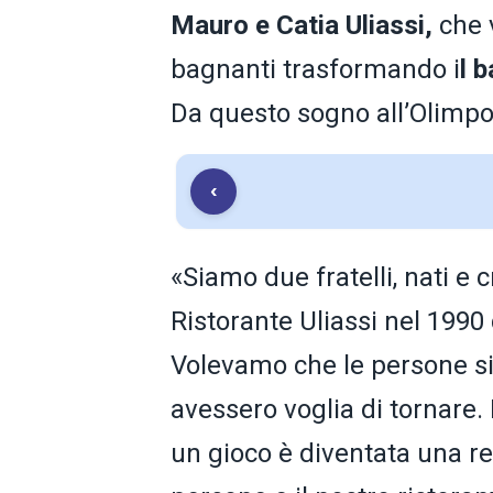
Mauro e Catia Uliassi,
che 
bagnanti trasformando i
l 
Da questo sogno all’Olimpo d
‹
«Siamo due fratelli, nati e 
Ristorante Uliassi nel 199
Volevamo che le persone si
avessero voglia di tornare. 
un gioco è diventata una re