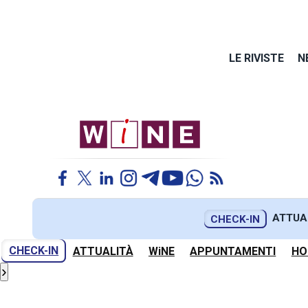
LE RIVISTE
N
ATTUA
CHECK-IN
CHECK-IN
ATTUALITÀ
WiNE
APPUNTAMENTI
HO
›