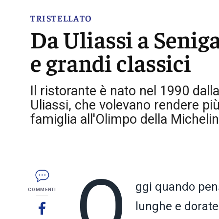
TRISTELLATO
Da Uliassi a Seniga
e grandi classici
Il ristorante è nato nel 1990 dall
Uliassi, che volevano rendere più
famiglia all'Olimpo della Micheli
O
ggi quando pens
COMMENTI
lunghe e dorate 