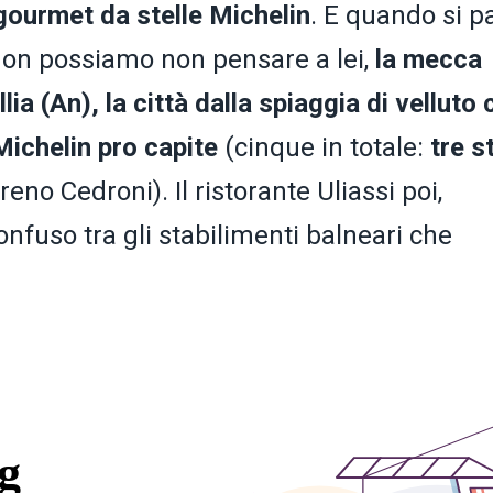
 gourmet da stelle Michelin
. E quando si p
a non possiamo non pensare a lei,
la mecca
lia (An), la città dalla spiaggia di velluto
 Michelin pro capite
(cinque in totale:
tre s
no Cedroni). Il ristorante Uliassi poi,
fuso tra gli stabilimenti balneari che