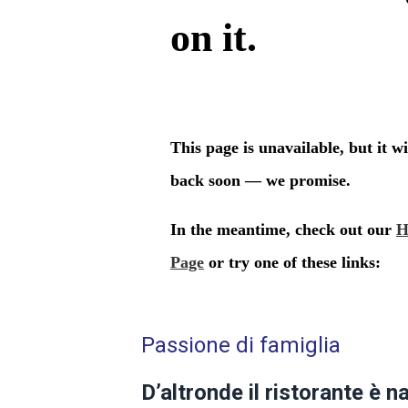
Passione di famiglia
D’altronde il ristorante è n