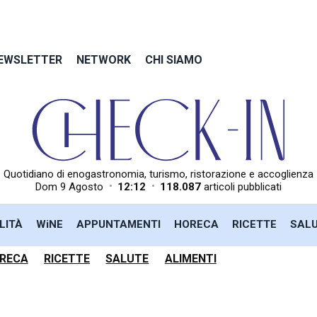
EWSLETTER
NETWORK
CHI SIAMO
Quotidiano di enogastronomia, turismo, ristorazione e accoglienza
•
•
Dom 9 Agosto
12:12
118.087
articoli pubblicati
LITÀ
WiNE
APPUNTAMENTI
HORECA
RICETTE
SAL
RECA
RICETTE
SALUTE
ALIMENTI