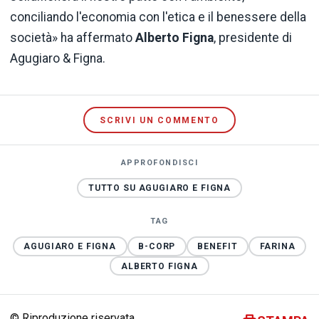
conciliando l'economia con l'etica e il benessere della
società» ha affermato
Alberto Figna
, presidente di
Agugiaro & Figna.
SCRIVI UN COMMENTO
APPROFONDISCI
TUTTO SU AGUGIARO E FIGNA
TAG
AGUGIARO E FIGNA
B-CORP
BENEFIT
FARINA
ALBERTO FIGNA
© Riproduzione riservata