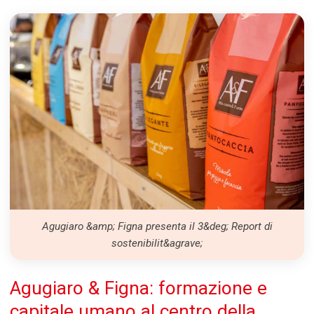
Agugiaro &amp; Figna presenta il 3&deg; Report di
sostenibilit&agrave;
Agugiaro & Figna: formazione e
capitale umano al centro della