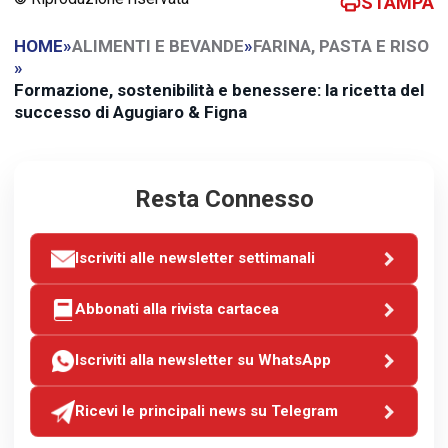
STAMPA
HOME
»
ALIMENTI E BEVANDE
»
FARINA, PASTA E RISO
»
Formazione, sostenibilità e benessere: la ricetta del
successo di Agugiaro & Figna
Resta Connesso
Iscriviti alle newsletter settimanali
Abbonati alla rivista cartacea
Iscriviti alla newsletter su WhatsApp
Ricevi le principali news su Telegram