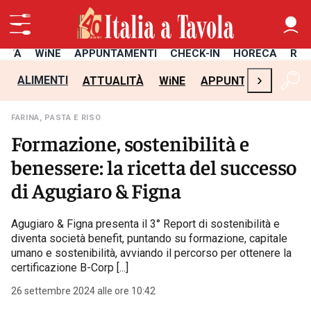
LITÀ
WiNE
APPUNTAMENTI
CHECK-IN
HORECA
RIC
›
ALIMENTI
ATTUALITÀ
WiNE
APPUNTAMENTI
C
FARINA, PASTA E RISO
Formazione, sostenibilità e
benessere: la ricetta del successo
di Agugiaro & Figna
Agugiaro & Figna presenta il 3° Report di sostenibilità e
diventa società benefit, puntando su formazione, capitale
umano e sostenibilità, avviando il percorso per ottenere la
certificazione B-Corp [...]
26 settembre 2024 alle ore 10:42