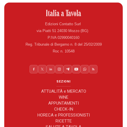
Edizioni Contatto Surl
via Piatti 51 24030 Mozzo (BG)
P.IVA 02990040160
Reg. Tribunale di Bergamo n. 8 del 25/02/2009
Roc n. 10548
SEZIONI
ATTUALITÀ e MERCATO
WiNE
APPUNTAMENTI
CHECK-IN
HORECA e PROFESSIONISTI
RICETTE