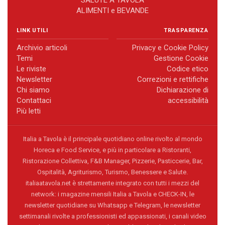
SALUTE A TAVOLA
ALIMENTI e BEVANDE
LINK UTILI
TRASPARENZA
Archivio articoli
Privacy e Cookie Policy
Temi
Gestione Cookie
Le riviste
Codice etico
Newsletter
Correzioni e rettifiche
Chi siamo
Dichiarazione di
Contattaci
accessibilità
Più letti
Italia a Tavola è il principale quotidiano online rivolto al mondo
Horeca e Food Service, e più in particolare a Ristoranti,
Ristorazione Collettiva, F&B Manager, Pizzerie, Pasticcerie, Bar,
Ospitalità, Agriturismo, Turismo, Benessere e Salute.
italiaatavola.net è strettamente integrato con tutti i mezzi del
network: i magazine mensili Italia a Tavola e CHECK-IN, le
newsletter quotidiane su Whatsapp e Telegram, le newsletter
settimanali rivolte a professionisti ed appassionati, i canali video