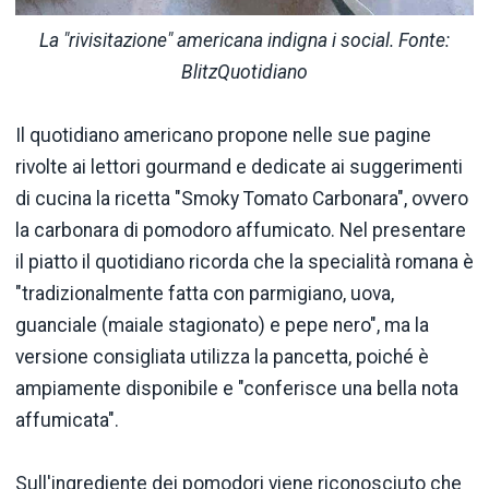
La "rivisitazione" americana indigna i social. Fonte:
BlitzQuotidiano
Il quotidiano americano propone nelle sue pagine
rivolte ai lettori gourmand e dedicate ai suggerimenti
di cucina la ricetta "Smoky Tomato Carbonara", ovvero
la carbonara di pomodoro affumicato. Nel presentare
il piatto il quotidiano ricorda che la specialità romana è
"tradizionalmente fatta con parmigiano, uova,
guanciale (maiale stagionato) e pepe nero", ma la
versione consigliata utilizza la pancetta, poiché è
ampiamente disponibile e "conferisce una bella nota
affumicata".
Sull'ingrediente dei pomodori viene riconosciuto che