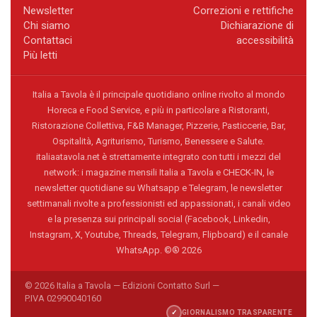
Newsletter
Correzioni e rettifiche
Chi siamo
Dichiarazione di
Contattaci
accessibilità
Più letti
Italia a Tavola è il principale quotidiano online rivolto al mondo
Horeca e Food Service, e più in particolare a Ristoranti,
Ristorazione Collettiva, F&B Manager, Pizzerie, Pasticcerie, Bar,
Ospitalità, Agriturismo, Turismo, Benessere e Salute.
italiaatavola.net è strettamente integrato con tutti i mezzi del
network: i magazine mensili Italia a Tavola e CHECK-IN, le
newsletter quotidiane su Whatsapp e Telegram, le newsletter
settimanali rivolte a professionisti ed appassionati, i canali video
e la presenza sui principali social (Facebook, Linkedin,
Instagram, X, Youtube, Threads, Telegram, Flipboard) e il canale
WhatsApp. ©® 2026
© 2026 Italia a Tavola — Edizioni Contatto Surl —
P.IVA 02990040160
✓
GIORNALISMO TRASPARENTE