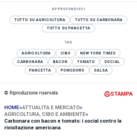
APPROFONDISCI
TUTTO SU AGRICOLTURA
TUTTO SU CARBONARA
TUTTO SU PANCETTA
TAG
AGRICOLTURA
CIBO
NEW YORK TIMES
CARBONARA
BACON
TOMATO
SOCIAL
PANCETTA
POMODORO
SALSA
© Riproduzione riservata
STAMPA
HOME
»
ATTUALITA E MERCATO
»
AGRICOLTURA, CIBO E AMBIENTE
»
Carbonara con bacon e tomato: i social contro la
rivisitazione americana