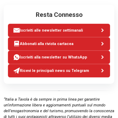
Resta Connesso
Iscriviti alle newsletter settimanali
Abbonati alla rivista cartacea
Iscriviti alla newsletter su WhatsApp
Ricevi le principali news su Telegram
“Italia a Tavola è da sempre in prima linea per garantire
un’informazione libera e aggiornamenti puntuali sul mondo
dell’enogastronomia e del turismo, promuovendo la conoscenza
di tutti i suoi protagonisti attraverso l’utilizzo dei diversi media