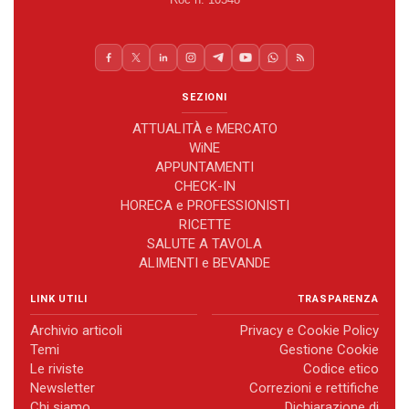
SEZIONI
ATTUALITÀ e MERCATO
WiNE
APPUNTAMENTI
CHECK-IN
HORECA e PROFESSIONISTI
RICETTE
SALUTE A TAVOLA
ALIMENTI e BEVANDE
LINK UTILI
TRASPARENZA
Archivio articoli
Privacy e Cookie Policy
Temi
Gestione Cookie
Le riviste
Codice etico
Newsletter
Correzioni e rettifiche
Chi siamo
Dichiarazione di