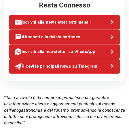
Resta Connesso
Iscriviti alle newsletter settimanali
Abbonati alla rivista cartacea
Iscriviti alla newsletter su WhatsApp
Ricevi le principali news su Telegram
“Italia a Tavola è da sempre in prima linea per garantire
un’informazione libera e aggiornamenti puntuali sul mondo
dell’enogastronomia e del turismo, promuovendo la conoscenza
di tutti i suoi protagonisti attraverso l’utilizzo dei diversi media
disponibili”