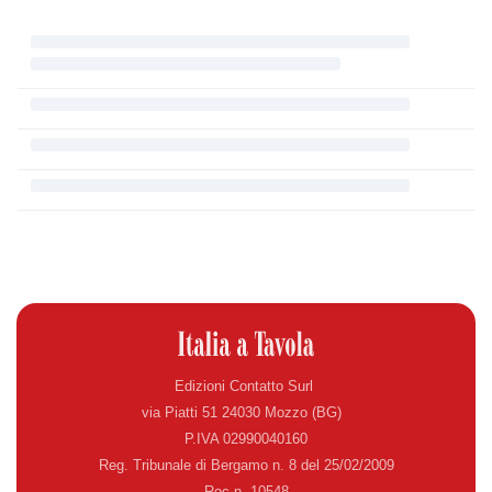
Edizioni Contatto Surl
via Piatti 51 24030 Mozzo (BG)
P.IVA 02990040160
Reg. Tribunale di Bergamo n. 8 del 25/02/2009
Roc n. 10548