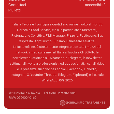
Contattaci
accessibilità
Più letti
Italia a Tavola è il principale quotidiano online rivolto al mondo
Horeca e Food Service, e più in particolare a Ristoranti,
Ristorazione Collettiva, F&B Manager, Pizzerie, Pasticcerie, Bar,
Ospitalità, Agriturismo, Turismo, Benessere e Salute.
italiaatavola.net è strettamente integrato con tutti i mezzi del
network: i magazine mensili Italia a Tavola e CHECK-IN, le
newsletter quotidiane su Whatsapp e Telegram, le newsletter
settimanali rivolte a professionisti ed appassionati, i canali video
e la presenza sui principali social (Facebook, Linkedin,
Instagram, X, Youtube, Threads, Telegram, Flipboard) e il canale
WhatsApp. ©® 2026
© 2026 Italia a Tavola — Edizioni Contatto Surl —
P.IVA 02990040160
✓
GIORNALISMO TRASPARENTE