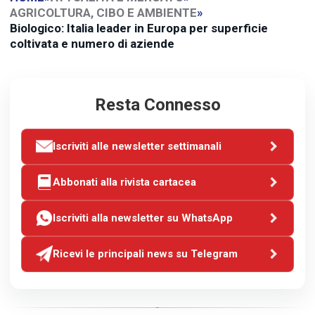
AGRICOLTURA, CIBO E AMBIENTE
»
Biologico: Italia leader in Europa per superficie
coltivata e numero di aziende
Resta Connesso
Iscriviti alle newsletter settimanali
Abbonati alla rivista cartacea
Iscriviti alla newsletter su WhatsApp
Ricevi le principali news su Telegram