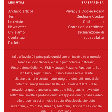
LINK UTILI
TRASPARENZA
Archivio articoli
Privacy e Cookie Policy
Temi
Gestione Cookie
Le riviste
Codice etico
Newsletter
Correzioni e rettifiche
Chi siamo
Dichiarazione di
Contattaci
accessibilità
Più letti
Italia a Tavola è il principale quotidiano online rivolto al mondo
Horeca e Food Service, e più in particolare a Ristoranti,
Ristorazione Collettiva, F&B Manager, Pizzerie, Pasticcerie, Bar,
Ospitalità, Agriturismo, Turismo, Benessere e Salute.
italiaatavola.net è strettamente integrato con tutti i mezzi del
network: i magazine mensili Italia a Tavola e CHECK-IN, le
newsletter quotidiane su Whatsapp e Telegram, le newsletter
settimanali rivolte a professionisti ed appassionati, i canali video
e la presenza sui principali social (Facebook, Linkedin,
Instagram, X, Youtube, Threads, Telegram, Flipboard) e il canale
WhatsApp. ©® 2026