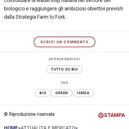
consolidare la leadership italiana nel settore del
biologico e raggiungere gli ambiziosi obiettivi previsti
dalla Strategia Farm to Fork.
SCRIVI UN COMMENTO
APPROFONDISCI
TUTTO SU BIO
TAG
BIO
GREEN
ISMEA
© Riproduzione riservata
STAMPA
HOME
»
ATTUALITA E MERCATO
»