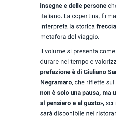
insegne e delle persone
che
italiano. La copertina, firm
interpreta la storica
freccia
metafora del viaggio.
Il volume si presenta com
durare nel tempo e valorizza
prefazione è di Giuliano Sa
Negramaro
, che riflette su
non è solo una pausa, ma 
al pensiero e al gusto
», scr
sarà disponibile nei ristoran