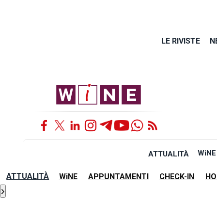
LE RIVISTE
N
WiNE
ATTUALITÀ
ATTUALITÀ
WiNE
APPUNTAMENTI
CHECK-IN
HO
›