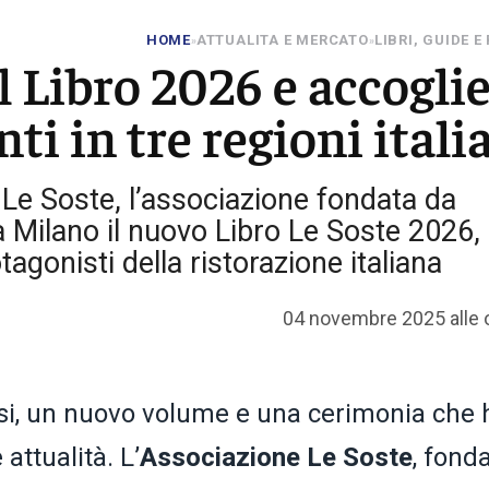
HOME
ATTUALITA E MERCATO
LIBRI, GUIDE E
»
»
l Libro 2026 e accogli
nti in tre regioni itali
 Le Soste, l’associazione fondata da
 Milano il nuovo Libro Le Soste 2026,
tagonisti della ristorazione italiana
04 novembre 2025 alle 
ssi, un nuovo volume e una cerimonia che 
 attualità. L’
Associazione Le Soste
, fond