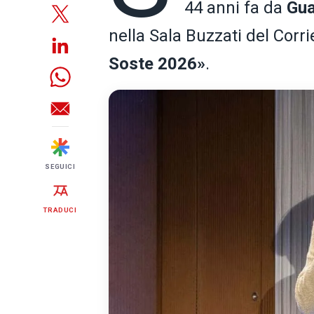
44 anni fa da
Gua
nella Sala Buzzati del Corri
Soste 2026»
.
SEGUICI
TRADUCI