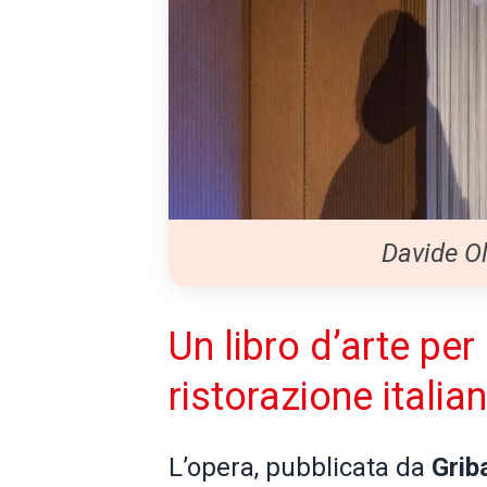
Davide Ol
Un libro d’arte per
ristorazione italia
L’opera, pubblicata da
Grib