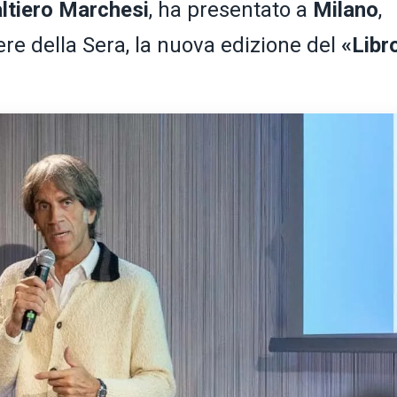
ltiero Marchesi
, ha presentato a
Milano
,
ere della Sera, la nuova edizione del
«Libr