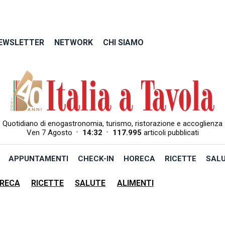
EWSLETTER
NETWORK
CHI SIAMO
Quotidiano di enogastronomia, turismo, ristorazione e accoglienza
•
•
Ven 7 Agosto
14:32
117.995
articoli pubblicati
APPUNTAMENTI
CHECK-IN
HORECA
RICETTE
SAL
RECA
RICETTE
SALUTE
ALIMENTI