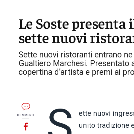
Le Soste presenta i
sette nuovi ristora
Sette nuovi ristoranti entrano ne
Gualtiero Marchesi. Presentato a
copertina d’artista e premi ai pro
S
ette nuovi ingre
COMMENTI
unito tradizione e