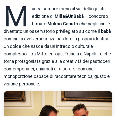
M
anca sempre meno al via della quinta
edizione di
Mille&UnBabà
, il concorso
firmato
Mulino Caputo
che negli anni è
diventato un osservatorio privilegiato su come il
babà
continui a evolversi senza perdere la propria identità.
Un dolce che nasce da un intreccio culturale
complesso - tra Mitteleuropa, Francia e Napoli - e che
torna protagonista grazie alla creatività dei pasticceri
contemporanei, chiamati a misurarsi con una
monoporzione capace di raccontare tecnica, gusto e
visione personale.