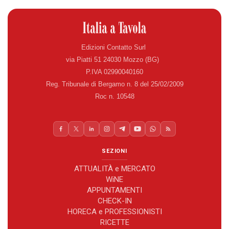
Edizioni Contatto Surl
via Piatti 51 24030 Mozzo (BG)
P.IVA 02990040160
Reg. Tribunale di Bergamo n. 8 del 25/02/2009
Roc n. 10548
SEZIONI
ATTUALITÀ e MERCATO
WiNE
APPUNTAMENTI
CHECK-IN
HORECA e PROFESSIONISTI
RICETTE