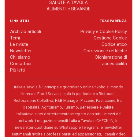
SALUTE A TAVOLA
ALIMENTI e BEVANDE
LINK UTILI
TRASPARENZA
Archivio articoli
Privacy e Cookie Policy
Temi
Gestione Cookie
Le riviste
Codice etico
Newsletter
Correzioni e rettifiche
Chi siamo
Dichiarazione di
Contattaci
accessibilità
Più letti
Italia a Tavola è il principale quotidiano online rivolto al mondo
Horeca e Food Service, e più in particolare a Ristoranti,
Ristorazione Collettiva, F&B Manager, Pizzerie, Pasticcerie, Bar,
Ospitalità, Agriturismo, Turismo, Benessere e Salute.
italiaatavola.net è strettamente integrato con tutti i mezzi del
network: i magazine mensili Italia a Tavola e CHECK-IN, le
newsletter quotidiane su Whatsapp e Telegram, le newsletter
settimanali rivolte a professionisti ed appassionati, i canali video