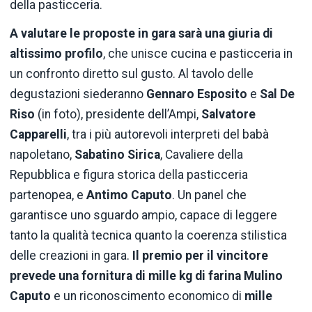
della pasticceria.
A valutare le proposte in gara sarà una giuria di
altissimo profilo
, che unisce cucina e pasticceria in
un confronto diretto sul gusto. Al tavolo delle
degustazioni siederanno
Gennaro Esposito
e
Sal De
Riso
(in foto), presidente dell’Ampi,
Salvatore
Capparelli
, tra i più autorevoli interpreti del babà
napoletano,
Sabatino Sirica
, Cavaliere della
Repubblica e figura storica della pasticceria
partenopea, e
Antimo Caputo
. Un panel che
garantisce uno sguardo ampio, capace di leggere
tanto la qualità tecnica quanto la coerenza stilistica
delle creazioni in gara.
Il premio per il vincitore
prevede una fornitura di
mille kg di farina Mulino
Caputo
e un riconoscimento economico di
mille