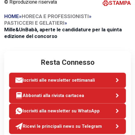
© Riproduzione riservata
STAMPA
HOME
»
HORECA E PROFESSIONISTI
»
PASTICCERI E GELATIERI
»
Mille&UnBabà, aperte le candidature per la quinta
edizione del concorso
Resta Connesso
Iscriviti alle newsletter settimanali
Abbonati alla rivista cartacea
Iscriviti alla newsletter su WhatsApp
Ricevi le principali news su Telegram