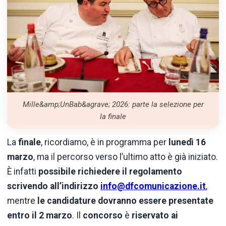
Mille&amp;UnBab&agrave; 2026: parte la selezione per
la finale
La
finale
, ricordiamo, è in programma per
lunedì 16
marzo
, ma il percorso verso l’ultimo atto è già iniziato.
È infatti
possibile richiedere il regolamento
scrivendo all’indirizzo
info@dfcomunicazione.it
,
mentre
le candidature dovranno essere presentate
entro il
2 marzo
. Il
concorso
è
riservato ai