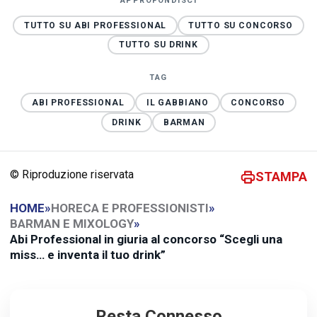
APPROFONDISCI
TUTTO SU ABI PROFESSIONAL
TUTTO SU CONCORSO
TUTTO SU DRINK
TAG
ABI PROFESSIONAL
IL GABBIANO
CONCORSO
DRINK
BARMAN
© Riproduzione riservata
STAMPA
HOME
»
HORECA E PROFESSIONISTI
»
BARMAN E MIXOLOGY
»
Abi Professional in giuria al concorso “Scegli una
miss… e inventa il tuo drink”
Resta Connesso