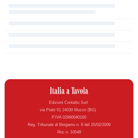
Edizioni Contatto Surl
via Piatti 51 24030 Mozzo (BG)
P.IVA 02990040160
Reg. Tribunale di Bergamo n. 8 del 25/02/2009
Roc n. 10548