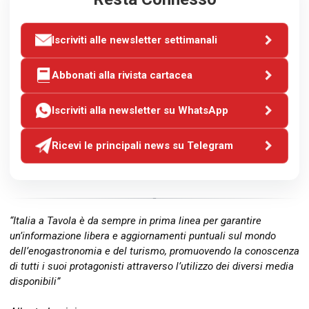
Iscriviti alle newsletter settimanali
Abbonati alla rivista cartacea
Iscriviti alla newsletter su WhatsApp
Ricevi le principali news su Telegram
“Italia a Tavola è da sempre in prima linea per garantire
un’informazione libera e aggiornamenti puntuali sul mondo
dell’enogastronomia e del turismo, promuovendo la conoscenza
di tutti i suoi protagonisti attraverso l’utilizzo dei diversi media
disponibili”