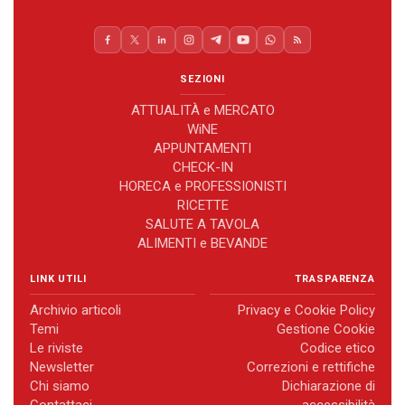
SEZIONI
ATTUALITÀ e MERCATO
WiNE
APPUNTAMENTI
CHECK-IN
HORECA e PROFESSIONISTI
RICETTE
SALUTE A TAVOLA
ALIMENTI e BEVANDE
LINK UTILI
TRASPARENZA
Archivio articoli
Privacy e Cookie Policy
Temi
Gestione Cookie
Le riviste
Codice etico
Newsletter
Correzioni e rettifiche
Chi siamo
Dichiarazione di
Contattaci
accessibilità