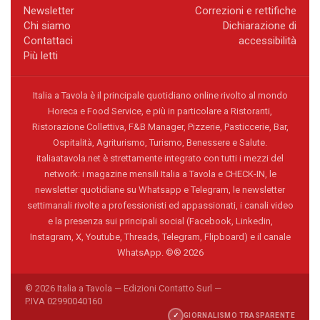
Newsletter
Correzioni e rettifiche
Chi siamo
Dichiarazione di
Contattaci
accessibilità
Più letti
Italia a Tavola è il principale quotidiano online rivolto al mondo
Horeca e Food Service, e più in particolare a Ristoranti,
Ristorazione Collettiva, F&B Manager, Pizzerie, Pasticcerie, Bar,
Ospitalità, Agriturismo, Turismo, Benessere e Salute.
italiaatavola.net è strettamente integrato con tutti i mezzi del
network: i magazine mensili Italia a Tavola e CHECK-IN, le
newsletter quotidiane su Whatsapp e Telegram, le newsletter
settimanali rivolte a professionisti ed appassionati, i canali video
e la presenza sui principali social (Facebook, Linkedin,
Instagram, X, Youtube, Threads, Telegram, Flipboard) e il canale
WhatsApp. ©® 2026
© 2026 Italia a Tavola — Edizioni Contatto Surl —
P.IVA 02990040160
✓
GIORNALISMO TRASPARENTE