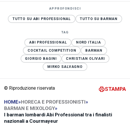
APPROFONDISCI
TUTTO SU ABI PROFESSIONAL
TUTTO SU BARMAN
TAG
ABI PROFESSIONAL
NORD ITALIA
COCKTAIL COMPETITION
BARMAN
GIORGIO BAGINI
CHRISTIAN OLIVARI
MIRKO SALVAGNO
© Riproduzione riservata
STAMPA
HOME
»
HORECA E PROFESSIONISTI
»
BARMAN E MIXOLOGY
»
I barman lombardi Abi Professional tra i finalisti
nazionali a Courmayeur