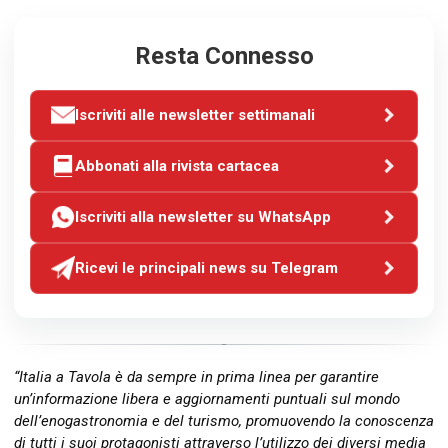
Resta Connesso
Iscriviti alle newsletter settimanali
Abbonati alla rivista cartacea
Iscriviti alla newsletter su WhatsApp
Ricevi le principali news su Telegram
“Italia a Tavola è da sempre in prima linea per garantire
un’informazione libera e aggiornamenti puntuali sul mondo
dell’enogastronomia e del turismo, promuovendo la conoscenza
di tutti i suoi protagonisti attraverso l’utilizzo dei diversi media