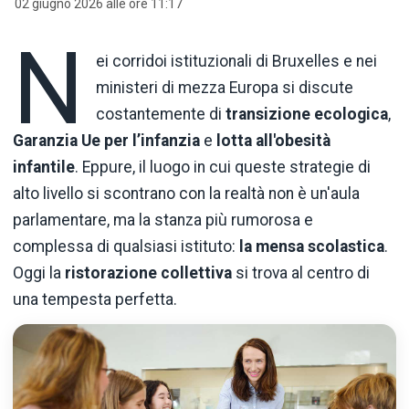
02 giugno 2026 alle ore 11:17
N
ei corridoi istituzionali di Bruxelles e nei
ministeri di mezza Europa si discute
costantemente di
transizione ecologica
,
Garanzia Ue per l’infanzia
e
lotta all'obesità
infantile
. Eppure, il luogo in cui queste strategie di
alto livello si scontrano con la realtà non è un'aula
parlamentare, ma la stanza più rumorosa e
complessa di qualsiasi istituto:
la mensa scolastica
.
Oggi la
ristorazione collettiva
si trova al centro di
una tempesta perfetta.