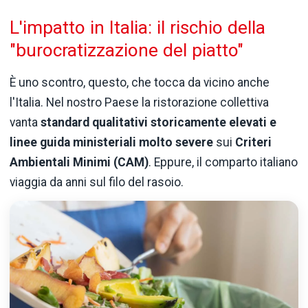
L'impatto in Italia: il rischio della
"burocratizzazione del piatto"
È uno scontro, questo, che tocca da vicino anche
l'Italia. Nel nostro Paese la ristorazione collettiva
vanta
standard qualitativi storicamente elevati e
linee guida ministeriali molto severe
sui
Criteri
Ambientali Minimi (CAM)
. Eppure, il comparto italiano
viaggia da anni sul filo del rasoio.