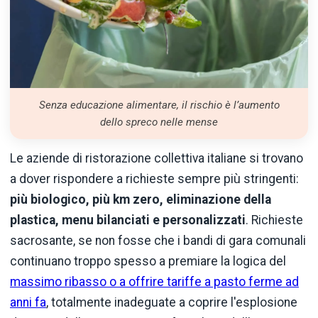
Senza educazione alimentare, il rischio è l’aumento
dello spreco nelle mense
Le aziende di ristorazione collettiva italiane si trovano
a dover rispondere a richieste sempre più stringenti:
più biologico, più km zero, eliminazione della
plastica, menu bilanciati e personalizzati
. Richieste
sacrosante, se non fosse che i bandi di gara comunali
continuano troppo spesso a premiare la logica del
massimo ribasso o a offrire tariffe a pasto ferme ad
anni fa
, totalmente inadeguate a coprire l'esplosione