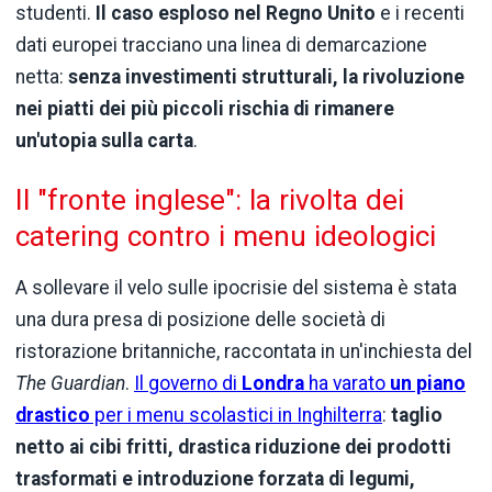
studenti.
Il caso esploso nel Regno Unito
e i recenti
dati europei tracciano una linea di demarcazione
netta:
senza investimenti strutturali, la rivoluzione
nei piatti dei più piccoli rischia di rimanere
un'utopia sulla carta
.
Il "fronte inglese": la rivolta dei
catering contro i menu ideologici
A sollevare il velo sulle ipocrisie del sistema è stata
una dura presa di posizione delle società di
ristorazione britanniche, raccontata in un'inchiesta del
The Guardian
.
Il governo di
Londra
ha varato
un piano
drastico
per i menu scolastici in Inghilterra
:
taglio
netto ai cibi fritti, drastica riduzione dei prodotti
trasformati e introduzione forzata di legumi,