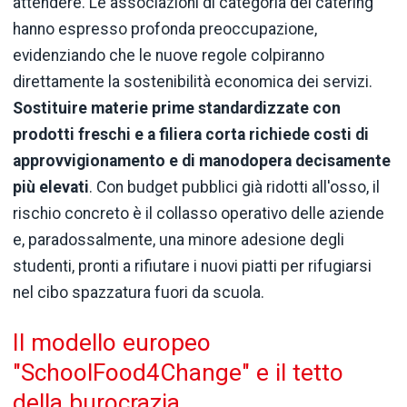
attendere. Le associazioni di categoria dei catering
hanno espresso profonda preoccupazione,
evidenziando che le nuove regole colpiranno
direttamente la sostenibilità economica dei servizi.
Sostituire materie prime standardizzate con
prodotti freschi e a filiera corta richiede costi di
approvvigionamento e di manodopera decisamente
più elevati
. Con budget pubblici già ridotti all'osso, il
rischio concreto è il collasso operativo delle aziende
e, paradossalmente, una minore adesione degli
studenti, pronti a rifiutare i nuovi piatti per rifugiarsi
nel cibo spazzatura fuori da scuola.
Il modello europeo
"SchoolFood4Change" e il tetto
della burocrazia