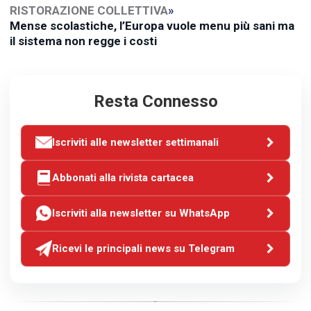
RISTORAZIONE COLLETTIVA
»
Mense scolastiche, l’Europa vuole menu più sani ma
il sistema non regge i costi
Resta Connesso
Iscriviti alle newsletter settimanali
Abbonati alla rivista cartacea
Iscriviti alla newsletter su WhatsApp
Ricevi le principali news su Telegram