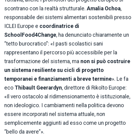
scontrano con la realtà strutturale.
Amalia Ochoa
,
responsabile dei sistemi alimentari sostenibili presso
ICLEI Europe e
coordinatrice di
SchoolFood4Change
, ha denunciato chiaramente un
“tetto burocratico”: «I pasti scolastici sani
rappresentano il percorso più accessibile per la
trasformazione del sistema, ma
non si può costruire
un sistema resiliente su cicli di progetto
temporanei e finanziamenti a breve
termine
». Le fa
eco
Thibault Geerardyn
, direttore di Rikolto Europe:
«Il vero ostacolo al ridimensionamento è istituzionale,
non ideologico. I cambiamenti nella politica devono
essere incorporati nel sistema attuale, non
semplicemente aggiunti ad esso come un progetto
“bello da avere”».