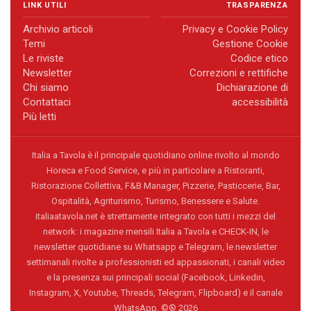
LINK UTILI
TRASPARENZA
Archivio articoli
Privacy e Cookie Policy
Temi
Gestione Cookie
Le riviste
Codice etico
Newsletter
Correzioni e rettifiche
Chi siamo
Dichiarazione di
Contattaci
accessibilità
Più letti
Italia a Tavola è il principale quotidiano online rivolto al mondo
Horeca e Food Service, e più in particolare a Ristoranti,
Ristorazione Collettiva, F&B Manager, Pizzerie, Pasticcerie, Bar,
Ospitalità, Agriturismo, Turismo, Benessere e Salute.
italiaatavola.net è strettamente integrato con tutti i mezzi del
network: i magazine mensili Italia a Tavola e CHECK-IN, le
newsletter quotidiane su Whatsapp e Telegram, le newsletter
settimanali rivolte a professionisti ed appassionati, i canali video
e la presenza sui principali social (Facebook, Linkedin,
Instagram, X, Youtube, Threads, Telegram, Flipboard) e il canale
WhatsApp. ©® 2026