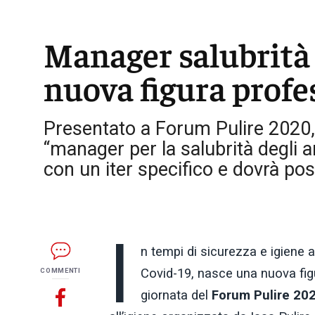
Manager salubrità 
nuova figura profe
Presentato a Forum Pulire 2020, l
“manager per la salubrità degli 
con un iter specifico e dovrà p
I
n tempi di sicurezza e igiene a
Covid-19, nasce una nuova figu
COMMENTI
giornata del
Forum Pulire 20