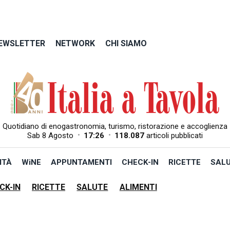
EWSLETTER
NETWORK
CHI SIAMO
Quotidiano di enogastronomia, turismo, ristorazione e accoglienza
•
•
Sab 8 Agosto
17:26
118.087
articoli pubblicati
ITÀ
WiNE
APPUNTAMENTI
CHECK-IN
RICETTE
SAL
CK-IN
RICETTE
SALUTE
ALIMENTI