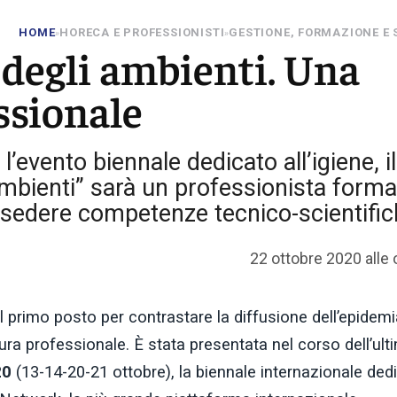
HOME
HORECA E PROFESSIONISTI
GESTIONE, FORMAZIONE E
»
»
degli ambienti. Una
ssionale
’evento biennale dedicato all’igiene, il
ambienti” sarà un professionista form
ossedere competenze tecnico-scientifi
22 ottobre 2020 alle 
l primo posto per contrastare la diffusione dell’epidemi
ra professionale. È stata presentata nel corso dell’ult
20
(13-14-20-21 ottobre), la biennale internazionale ded