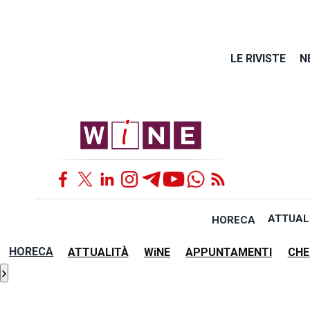
LE RIVISTE
N
ATTUAL
HORECA
HORECA
ATTUALITÀ
WiNE
APPUNTAMENTI
CHE
›