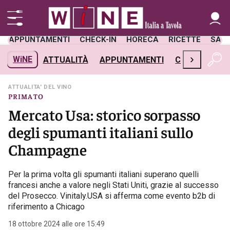
APPUNTAMENTI
CHECK-IN
HORECA
RICETTE
SAL
›
WiNE
ATTUALITÀ
APPUNTAMENTI
CHECK-IN
H
ATTUALITA' DEL VINO
PRIMATO
Mercato Usa: storico sorpasso
degli spumanti italiani sullo
Champagne
Per la prima volta gli spumanti italiani superano quelli
francesi anche a valore negli Stati Uniti, grazie al successo
del Prosecco. Vinitaly.USA si afferma come evento b2b di
riferimento a Chicago
18 ottobre 2024 alle ore 15:49