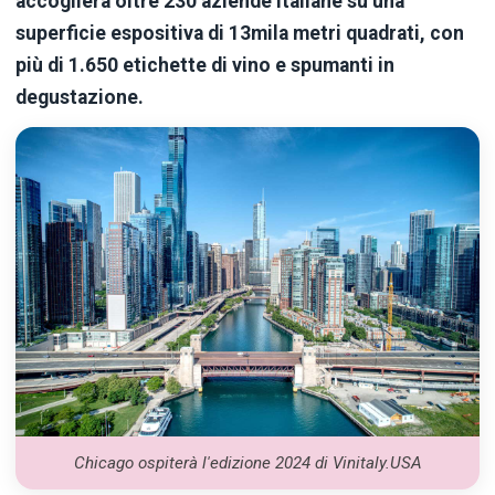
accoglierà oltre 230 aziende italiane su una
superficie espositiva di 13mila metri quadrati, con
più di 1.650 etichette di vino e spumanti in
degustazione.
Chicago ospiterà l'edizione 2024 di Vinitaly.USA