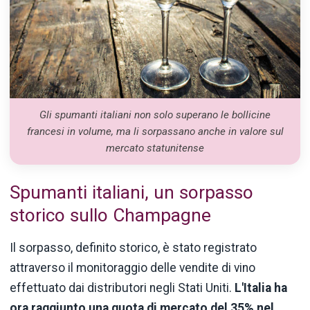
Gli spumanti italiani non solo superano le bollicine
francesi in volume, ma li sorpassano anche in valore sul
mercato statunitense
Spumanti italiani, un sorpasso
storico sullo Champagne
Il sorpasso, definito storico, è stato registrato
attraverso il monitoraggio delle vendite di vino
effettuato dai distributori negli Stati Uniti.
L'Italia ha
ora raggiunto una quota di mercato del 35% nel