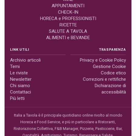
APPUNTAMENTI
CHECK-IN
HORECA e PROFESSIONISTI
RICETTE
SALUTE A TAVOLA
ALIMENTI e BEVANDE
LINK UTILI
TRASPARENZA
Archivio articoli
Privacy e Cookie Policy
Temi
Gestione Cookie
Le riviste
Codice etico
Newsletter
Correzioni e rettifiche
Chi siamo
Dichiarazione di
Contattaci
accessibilità
Più letti
Italia a Tavola è il principale quotidiano online rivolto al mondo
Horeca e Food Service, e più in particolare a Ristoranti,
Ristorazione Collettiva, F&B Manager, Pizzerie, Pasticcerie, Bar,
Ospitalità, Agriturismo, Turismo, Benessere e Salute.