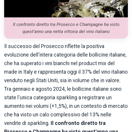
Il confronto diretto tra Prosecco e Champagne ha visto
quest’anno una netta vittoria del vino italiano
Il successo del Prosecco riflette la positiva
evoluzione dell'intera categoria delle bollicine italiane,
che ha superato i vini bianchi nel product mix del
made in Italy e rappresenta oggi il 37% del vino italiano
venduto negli Stati Uniti, sia in volume che in valore.
Tra gennaio e agosto 2024, le bollicine italiane sono
state l'unica categoria sparkling a registrare un
aumento nei volumi (+1,5%), in un contesto di mercato
che ha visto un calo complessivo del 13% nelle
vendite di sparkling.
Il confronto diretto tra
Prosecco e Champagne ha visto quest'anno una