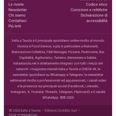
Le riviste
Codice etico
Newsletter
Correzioni e rettifiche
Chi siamo
Dichiarazione di
Contattaci
accessibilità
Più letti
Italia a Tavola è il principale quotidiano online rivolto al mondo
Horeca e Food Service, e più in particolare a Ristoranti,
Ristorazione Collettiva, F&B Manager, Pizzerie, Pasticcerie, Bar,
Ospitalità, Agriturismo, Turismo, Benessere e Salute.
italiaatavola.net è strettamente integrato con tutti i mezzi del
network: i magazine mensili Italia a Tavola e CHECK-IN, le
newsletter quotidiane su Whatsapp e Telegram, le newsletter
settimanali rivolte a professionisti ed appassionati, i canali video
e la presenza sui principali social (Facebook, Linkedin,
Instagram, X, Youtube, Threads, Telegram, Flipboard) e il canale
WhatsApp. ©® 2026
© 2026 Italia a Tavola — Edizioni Contatto Surl —
P.IVA 02990040160