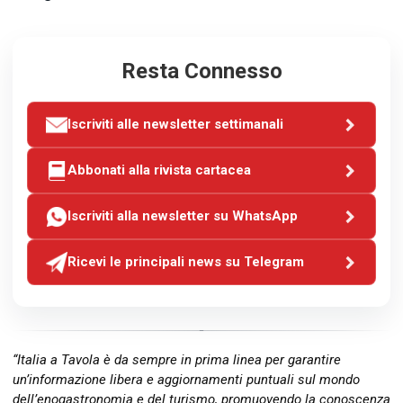
Resta Connesso
Iscriviti alle newsletter settimanali
Abbonati alla rivista cartacea
Iscriviti alla newsletter su WhatsApp
Ricevi le principali news su Telegram
“Italia a Tavola è da sempre in prima linea per garantire
un’informazione libera e aggiornamenti puntuali sul mondo
dell’enogastronomia e del turismo, promuovendo la conoscenza