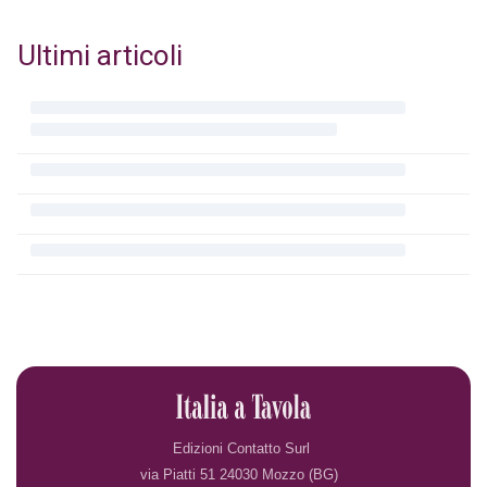
Ultimi articoli
Edizioni Contatto Surl
via Piatti 51 24030 Mozzo (BG)