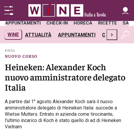
APPUNTAMENTI
CHECK-IN
HORECA
RICETTE
SAL
›
WiNE
ATTUALITÀ
APPUNTAMENTI
CHECK-IN
H
BIRRA
NUOVO CORSO
Heineken: Alexander Koch
nuovo amministratore delegato
Italia
A partire dal 1° agosto Alexander Koch sarà il nuovo
amministratore delegato di Heineken Italia: succede a
Wietse Mutters. Entrato in azienda come tirocinante,
l'ultimo incarico di Koch è stato quello di ad di Heineken
Vietnam