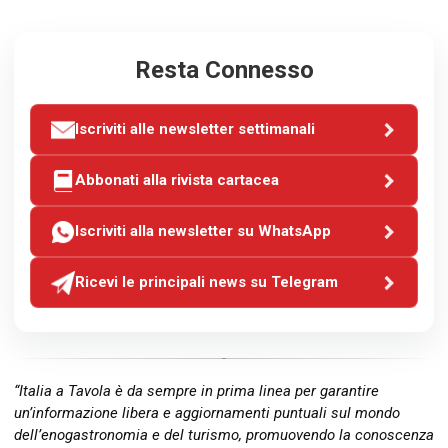
Resta Connesso
Iscriviti alle newsletter settimanali
Abbonati alla rivista cartacea
Iscriviti alla newsletter su WhatsApp
Ricevi le principali news su Telegram
“Italia a Tavola è da sempre in prima linea per garantire
un’informazione libera e aggiornamenti puntuali sul mondo
dell’enogastronomia e del turismo, promuovendo la conoscenza