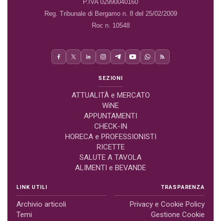
P.IVA 02990040160
Reg. Tribunale di Bergamo n. 8 del 25/02/2009
Roc n. 10548
SEZIONI
ATTUALITÀ e MERCATO
WiNE
APPUNTAMENTI
CHECK-IN
HORECA e PROFESSIONISTI
RICETTE
SALUTE A TAVOLA
ALIMENTI e BEVANDE
LINK UTILI
TRASPARENZA
Archivio articoli
Privacy e Cookie Policy
Temi
Gestione Cookie