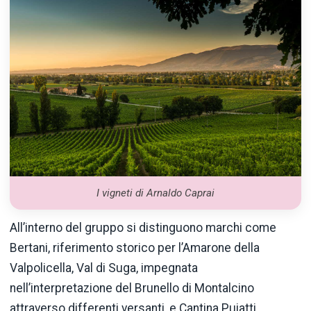
I vigneti di Arnaldo Caprai
All’interno del gruppo si distinguono marchi come
Bertani, riferimento storico per l’Amarone della
Valpolicella, Val di Suga, impegnata
nell’interpretazione del Brunello di Montalcino
attraverso differenti versanti, e Cantina Puiatti,