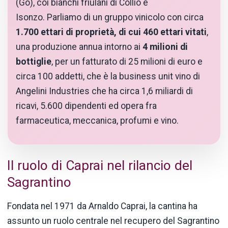
(Go), coi bianchi friulani di Collio e
Isonzo. Parliamo di un gruppo vinicolo con circa
1.700 ettari di proprietà, di cui 460 ettari vitati
,
una produzione annua intorno ai
4 milioni di
bottiglie
, per un fatturato di 25 milioni di euro e
circa 100 addetti, che è la business unit vino di
Angelini Industries che ha circa 1,6 miliardi di
ricavi, 5.600 dipendenti ed opera fra
farmaceutica, meccanica, profumi e vino.
Il ruolo di Caprai nel rilancio del
Sagrantino
Fondata nel 1971 da
Arnaldo Caprai
, la cantina ha
assunto un ruolo centrale nel recupero del Sagrantino