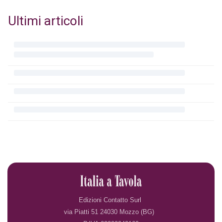
Ultimi articoli
Edizioni Contatto Surl
via Piatti 51 24030 Mozzo (BG)