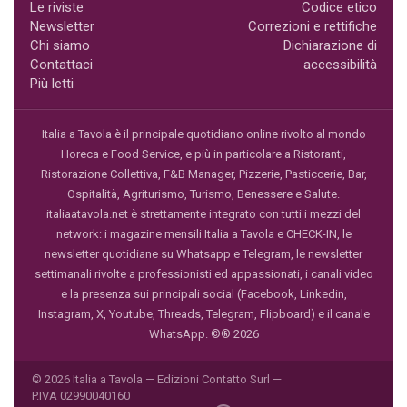
Le riviste
Codice etico
Newsletter
Correzioni e rettifiche
Chi siamo
Dichiarazione di
Contattaci
accessibilità
Più letti
Italia a Tavola è il principale quotidiano online rivolto al mondo
Horeca e Food Service, e più in particolare a Ristoranti,
Ristorazione Collettiva, F&B Manager, Pizzerie, Pasticcerie, Bar,
Ospitalità, Agriturismo, Turismo, Benessere e Salute.
italiaatavola.net è strettamente integrato con tutti i mezzi del
network: i magazine mensili Italia a Tavola e CHECK-IN, le
newsletter quotidiane su Whatsapp e Telegram, le newsletter
settimanali rivolte a professionisti ed appassionati, i canali video
e la presenza sui principali social (Facebook, Linkedin,
Instagram, X, Youtube, Threads, Telegram, Flipboard) e il canale
WhatsApp. ©® 2026
© 2026 Italia a Tavola — Edizioni Contatto Surl —
P.IVA 02990040160