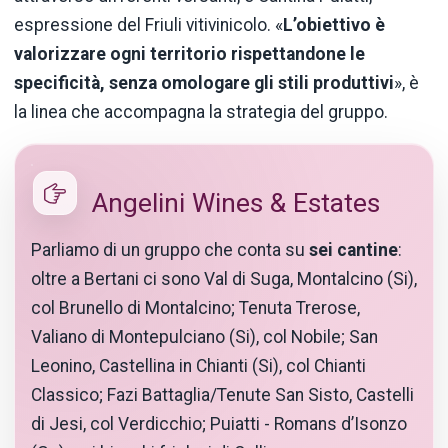
espressione del Friuli vitivinicolo. «
L’obiettivo è
valorizzare ogni territorio rispettandone le
specificità, senza omologare gli stili produttivi
», è
la linea che accompagna la strategia del gruppo.
Angelini Wines & Estates
Parliamo di un gruppo che conta su
sei cantine
:
oltre a Bertani ci sono Val di Suga, Montalcino (Si),
col Brunello di Montalcino; Tenuta Trerose,
Valiano di Montepulciano (Si), col Nobile; San
Leonino, Castellina in Chianti (Si), col Chianti
Classico; Fazi Battaglia/Tenute San Sisto, Castelli
di Jesi, col Verdicchio; Puiatti - Romans d’Isonzo