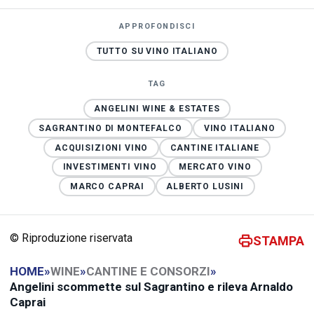
APPROFONDISCI
TUTTO SU VINO ITALIANO
TAG
ANGELINI WINE & ESTATES
SAGRANTINO DI MONTEFALCO
VINO ITALIANO
ACQUISIZIONI VINO
CANTINE ITALIANE
INVESTIMENTI VINO
MERCATO VINO
MARCO CAPRAI
ALBERTO LUSINI
© Riproduzione riservata
STAMPA
HOME
»
WINE
»
CANTINE E CONSORZI
»
Angelini scommette sul Sagrantino e rileva Arnaldo
Caprai