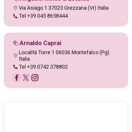
Via Asiago 1 37023 Grezzana (Vr) Italia
Tel +39 045 8658444
Arnaldo Caprai
Località Torre 1 06036 Montefalco (Pg)
Italia
Tel +39 0742 378802