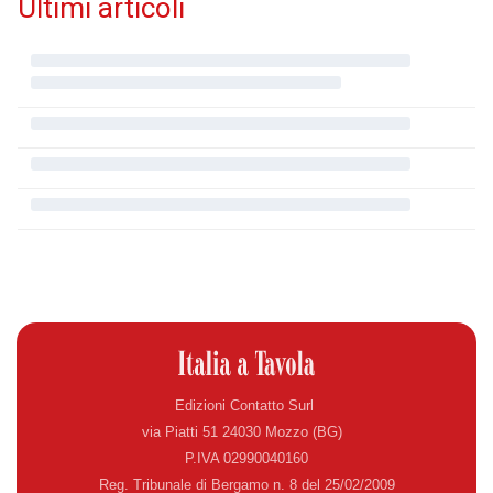
Ultimi articoli
Edizioni Contatto Surl
via Piatti 51 24030 Mozzo (BG)
P.IVA 02990040160
Reg. Tribunale di Bergamo n. 8 del 25/02/2009