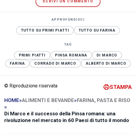
SCRIVI UN COMMENTO
APPROFONDISCI
TUTTO SU PRIMI PIATTI
TUTTO SU FARINA
TAG
PRIMI PIATTI
PINSA ROMANA
DI MARCO
FARINA
CORRADO DI MARCO
ALBERTO DI MARCO
© Riproduzione riservata
STAMPA
HOME
»
ALIMENTI E BEVANDE
»
FARINA, PASTA E RISO
»
Di Marco e il successo della Pinsa romana: una
rivoluzione nel mercato in 60 Paesi di tutto il mondo