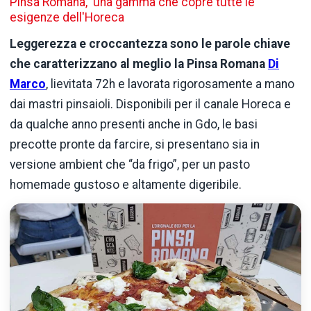
Pinsa Romana, una gamma che copre tutte le
esigenze dell'Horeca
Leggerezza e croccantezza sono le parole chiave
che caratterizzano al meglio la Pinsa Romana
Di
Marco
, lievitata 72h e lavorata rigorosamente a mano
dai mastri pinsaioli. Disponibili per il canale Horeca e
da qualche anno presenti anche in Gdo, le basi
precotte pronte da farcire, si presentano sia in
versione ambient che “da frigo”, per un pasto
homemade gustoso e altamente digeribile.