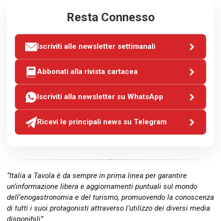
Resta Connesso
Iscriviti alle newsletter settimanali
Abbonati alla rivista cartacea
Iscriviti alla newsletter su WhatsApp
Ricevi le principali news su Telegram
“Italia a Tavola è da sempre in prima linea per garantire
un’informazione libera e aggiornamenti puntuali sul mondo
dell’enogastronomia e del turismo, promuovendo la conoscenza
di tutti i suoi protagonisti attraverso l’utilizzo dei diversi media
disponibili”