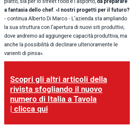
piatto, sia per lo street food e l'asporto,
da preparare
a fantasia dello chef
. «
I nostri progetti per il futuro?
- continua Alberto Di Marco - L'azienda sta ampliando
la sua struttura con l'apertura di nuovi siti produttivi,
dove andremo ad aggiungere capacità produttiva, ma
anche la possibilità di declinare ulterioramente le
varienti di pinsa».
Scopri gli altri articoli della
rivista sfogliando il nuovo
numero di Italia a Tavola
| clicca qui