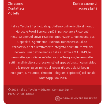
Chi siamo
Dichiarazione di
Contattaci
accessibilità
Più letti
Italia a Tavola è il principale quotidiano online rivolto al mondo
Horeca e Food Service, e più in particolare a Ristoranti,
Ristorazione Collettiva, F&B Manager, Pizzerie, Pasticcerie, Bar,
Ospitalità, Agriturismo, Turismo, Benessere e Salute.
italiaatavola.net è strettamente integrato con tutti i mezzi del
network: i magazine mensili Italia a Tavola e CHECK-IN, le
newsletter quotidiane su Whatsapp e Telegram, le newsletter
settimanali rivolte a professionisti ed appassionati, i canali video
e la presenza sui principali social (Facebook, Linkedin,
Instagram, X, Youtube, Threads, Telegram, Flipboard) e il canale
WhatsApp. ©® 2026
© 2026 Italia a Tavola — Edizioni Contatto Surl —
P.IVA 02990040160
✓
GIORNALISMO TRASPARENTE