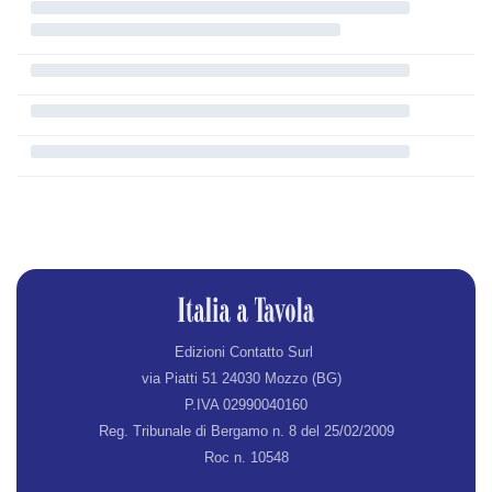
Edizioni Contatto Surl
via Piatti 51 24030 Mozzo (BG)
P.IVA 02990040160
Reg. Tribunale di Bergamo n. 8 del 25/02/2009
Roc n. 10548