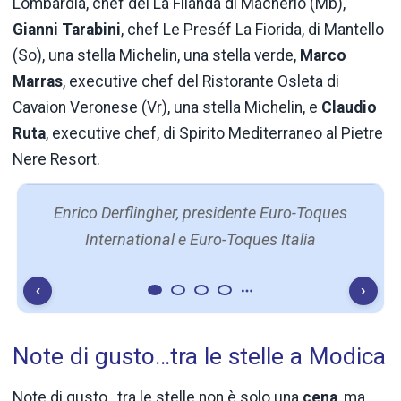
Lombardia, chef del La Filanda di Macherio (Mb),
Gianni Tarabini
, chef Le Preséf La Fiorida, di Mantello
(So), una stella Michelin, una stella verde,
Marco
Marras
, executive chef del Ristorante Osleta di
Cavaion Veronese (Vr), una stella Michelin, e
Claudio
Ruta
, executive chef, di Spirito Mediterraneo al Pietre
Nere Resort.
Enrico Derflingher, presidente Euro-Toques
International e Euro-Toques Italia
‹
›
Note di gusto…tra le stelle a Modica
Note di gusto…tra le stelle non è solo una
cena
, ma