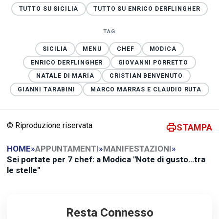
TUTTO SU SICILIA
TUTTO SU ENRICO DERFLINGHER
TAG
SICILIA
MENU
CHEF
MODICA
ENRICO DERFLINGHER
GIOVANNI PORRETTO
NATALE DI MARIA
CRISTIAN BENVENUTO
GIANNI TARABINI
MARCO MARRAS E CLAUDIO RUTA
© Riproduzione riservata
STAMPA
HOME
»
APPUNTAMENTI
»
MANIFESTAZIONI
»
Sei portate per 7 chef: a Modica "Note di gusto…tra
le stelle"
Resta Connesso