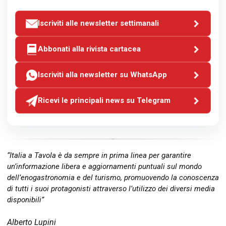
Iscriviti alle newsletter settimanali
Abbonati alla rivista cartacea
Iscriviti alla newsletter su WhatsApp
Ricevi le principali news su Telegram
“Italia a Tavola è da sempre in prima linea per garantire
un’informazione libera e aggiornamenti puntuali sul mondo
dell’enogastronomia e del turismo, promuovendo la conoscenza
di tutti i suoi protagonisti attraverso l’utilizzo dei diversi media
disponibili”
Alberto Lupini