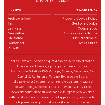
ALIMENTI e BEVANDE
LINK UTILI
TRASPARENZA
Archivio articoli
Privacy e Cookie Policy
Temi
Gestione Cookie
Le riviste
Codice etico
Newsletter
Correzioni e rettifiche
Chi siamo
Dichiarazione di
Contattaci
accessibilità
Più letti
Italia a Tavola è il principale quotidiano online rivolto al mondo
Horeca e Food Service, e più in particolare a Ristoranti,
Ristorazione Collettiva, F&B Manager, Pizzerie, Pasticcerie, Bar,
Ospitalità, Agriturismo, Turismo, Benessere e Salute.
italiaatavola.net è strettamente integrato con tutti i mezzi del
network: i magazine mensili Italia a Tavola e CHECK-IN, le
newsletter quotidiane su Whatsapp e Telegram, le newsletter
settimanali rivolte a professionisti ed appassionati, i canali video
e la presenza sui principali social (Facebook, Linkedin,