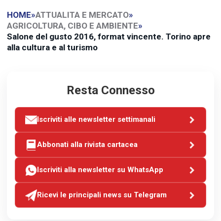
HOME
»
ATTUALITA E MERCATO
»
AGRICOLTURA, CIBO E AMBIENTE
»
Salone del gusto 2016, format vincente. Torino apre
alla cultura e al turismo
Resta Connesso
Iscriviti alle newsletter settimanali
Abbonati alla rivista cartacea
Iscriviti alla newsletter su WhatsApp
Ricevi le principali news su Telegram