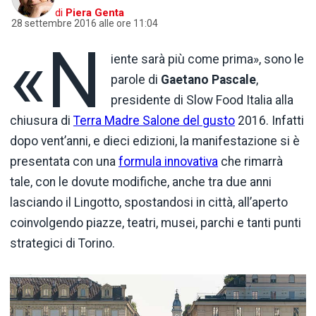
di
Piera Genta
28 settembre 2016 alle ore 11:04
«N
iente sarà più come prima», sono le
parole di
Gaetano Pascale
,
presidente di Slow Food Italia alla
chiusura di
Terra Madre Salone del gusto
2016. Infatti
dopo vent’anni, e dieci edizioni, la manifestazione si è
presentata con una
formula innovativa
che rimarrà
tale, con le dovute modifiche, anche tra due anni
lasciando il Lingotto, spostandosi in città, all’aperto
coinvolgendo piazze, teatri, musei, parchi e tanti punti
strategici di Torino.