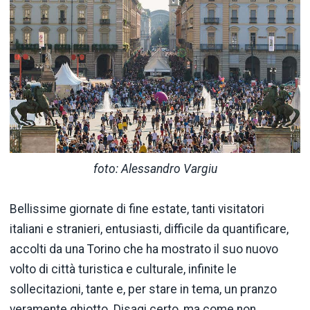
foto: Alessandro Vargiu
Bellissime giornate di fine estate, tanti visitatori
italiani e stranieri, entusiasti, difficile da quantificare,
accolti da una Torino che ha mostrato il suo nuovo
volto di città turistica e culturale, infinite le
sollecitazioni, tante e, per stare in tema, un pranzo
veramente ghiotto. Disagi certo, ma come non