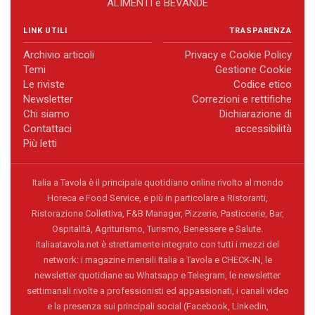
ALIMENTI e BEVANDE
LINK UTILI
TRASPARENZA
Archivio articoli
Privacy e Cookie Policy
Temi
Gestione Cookie
Le riviste
Codice etico
Newsletter
Correzioni e rettifiche
Chi siamo
Dichiarazione di
Contattaci
accessibilità
Più letti
Italia a Tavola è il principale quotidiano online rivolto al mondo
Horeca e Food Service, e più in particolare a Ristoranti,
Ristorazione Collettiva, F&B Manager, Pizzerie, Pasticcerie, Bar,
Ospitalità, Agriturismo, Turismo, Benessere e Salute.
italiaatavola.net è strettamente integrato con tutti i mezzi del
network: i magazine mensili Italia a Tavola e CHECK-IN, le
newsletter quotidiane su Whatsapp e Telegram, le newsletter
settimanali rivolte a professionisti ed appassionati, i canali video
e la presenza sui principali social (Facebook, Linkedin,