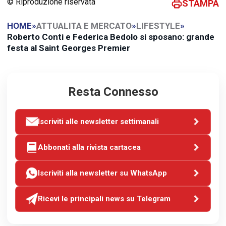
© Riproduzione riservata
STAMPA
HOME
»
ATTUALITA E MERCATO
»
LIFESTYLE
»
Roberto Conti e Federica Bedolo si sposano: grande
festa al Saint Georges Premier
Resta Connesso
Iscriviti alle newsletter settimanali
Abbonati alla rivista cartacea
Iscriviti alla newsletter su WhatsApp
Ricevi le principali news su Telegram