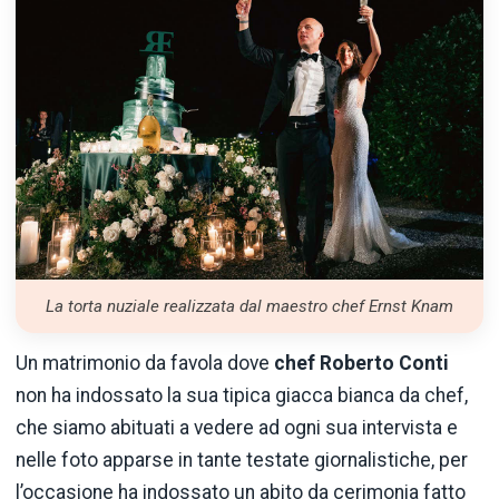
La torta nuziale realizzata dal maestro chef Ernst Knam
Un matrimonio da favola dove
chef Roberto Conti
non ha indossato la sua tipica giacca bianca da chef,
che siamo abituati a vedere ad ogni sua intervista e
nelle foto apparse in tante testate giornalistiche, per
l’occasione ha indossato un abito da cerimonia fatto