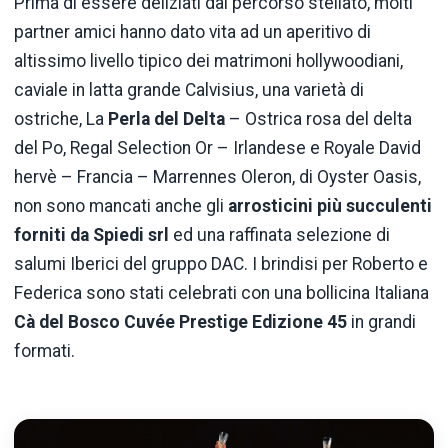
Prima di essere deliziati dal percorso stellato, molti
partner amici hanno dato vita ad un aperitivo di
altissimo livello tipico dei matrimoni hollywoodiani,
caviale in latta grande Calvisius, una varietà di
ostriche, La
Perla del Delta
– Ostrica rosa del delta
del Po, Regal Selection Or – Irlandese e Royale David
hervè – Francia – Marrennes Oleron, di Oyster Oasis,
non sono mancati anche gli
arrosticini più succulenti
forniti da Spiedi srl
ed una raffinata selezione di
salumi Iberici del gruppo DAC. I brindisi per Roberto e
Federica sono stati celebrati con una bollicina Italiana
Cà del Bosco Cuvée Prestige Edizione 45
in grandi
formati.