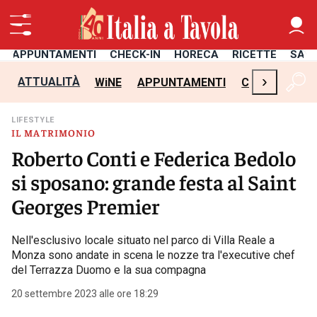
APPUNTAMENTI
CHECK-IN
HORECA
RICETTE
SAL
›
ATTUALITÀ
WiNE
APPUNTAMENTI
CHECK-IN
H
LIFESTYLE
IL MATRIMONIO
Roberto Conti e Federica Bedolo
si sposano: grande festa al Saint
Georges Premier
Nell'esclusivo locale situato nel parco di Villa Reale a
Monza sono andate in scena le nozze tra l'executive chef
del Terrazza Duomo e la sua compagna
20 settembre 2023 alle ore 18:29