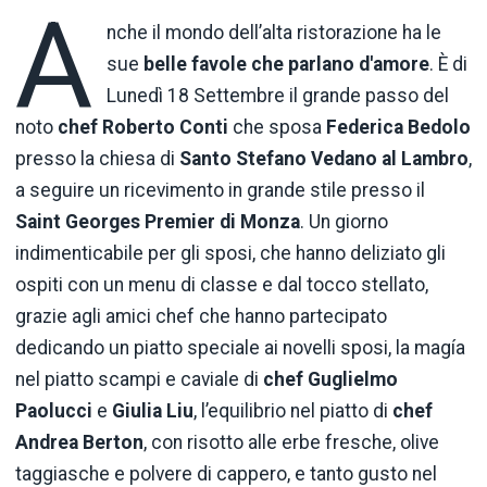
A
nche il mondo dell’alta ristorazione ha le
sue
belle favole che parlano
d'amore
. È di
Lunedì 18 Settembre il grande passo del
noto
chef Roberto Conti
che sposa
Federica Bedolo
presso la chiesa di
Santo Stefano Vedano al Lambro
,
a seguire un ricevimento in grande stile presso il
Saint Georges Premier di Monza
. Un giorno
indimenticabile per gli sposi, che hanno deliziato gli
ospiti con un menu di classe e dal tocco stellato,
grazie agli amici chef che hanno partecipato
dedicando un piatto speciale ai novelli sposi, la magía
nel piatto scampi e caviale di
chef Guglielmo
Paolucci
e
Giulia Liu
, l’equilibrio nel piatto di
chef
Andrea Berton
, con risotto alle erbe fresche, olive
taggiasche e polvere di cappero, e tanto gusto nel