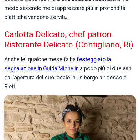
modo secondo me di apprezzare più in profondità i
piatti che vengono serviti».
Carlotta Delicato, chef patron
Ristorante Delicato (Contigliano, Ri)
Anche lei qualche mese fa ha
festeggiato la
segnalazione in Guida Michelin
a poco più di due anni
dall'apertura del suo locale in un borgo a ridosso di
Rieti.