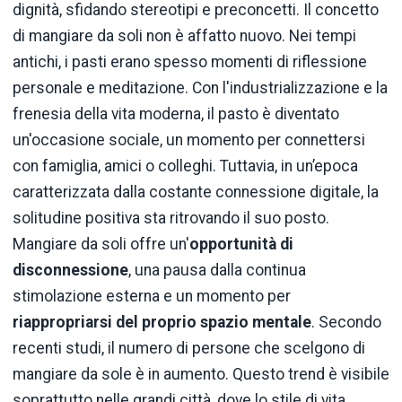
dignità, sfidando stereotipi e preconcetti. Il concetto
di mangiare da soli non è affatto nuovo. Nei tempi
antichi, i pasti erano spesso momenti di riflessione
personale e meditazione. Con l'industrializzazione e la
frenesia della vita moderna, il pasto è diventato
un'occasione sociale, un momento per connettersi
con famiglia, amici o colleghi. Tuttavia, in un’epoca
caratterizzata dalla costante connessione digitale, la
solitudine positiva sta ritrovando il suo posto.
Mangiare da soli offre un'
opportunità
di
disconnessione
, una pausa dalla continua
stimolazione esterna e un momento per
riappropriarsi del proprio spazio mentale
. Secondo
recenti studi, il numero di persone che scelgono di
mangiare da sole è in aumento. Questo trend è visibile
soprattutto nelle grandi città, dove lo stile di vita