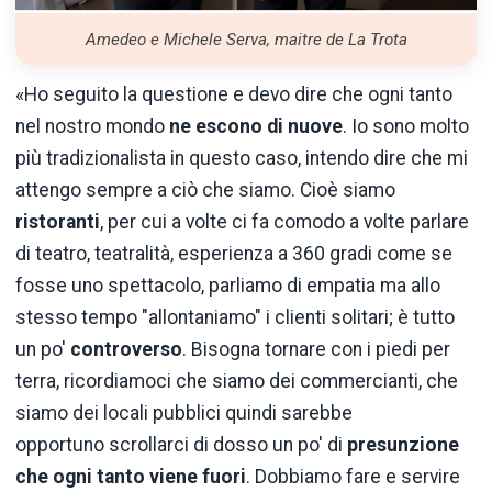
Amedeo e Michele Serva, maitre de La Trota
«Ho seguito la questione e devo dire che ogni tanto
nel nostro mondo
ne escono di nuove
. Io sono molto
più tradizionalista in questo caso, intendo dire che mi
attengo sempre a ciò che siamo. Cioè siamo
ristoranti
, per cui a volte ci fa comodo a volte parlare
di teatro, teatralità, esperienza a 360 gradi come se
fosse uno spettacolo, parliamo di empatia ma allo
stesso tempo "allontaniamo" i clienti solitari; è tutto
un po'
controverso
. Bisogna tornare con i piedi per
terra, ricordiamoci che siamo dei commercianti, che
siamo dei locali pubblici quindi sarebbe
opportuno scrollarci di dosso un po' di
presunzione
che ogni tanto viene fuori
. Dobbiamo fare e servire