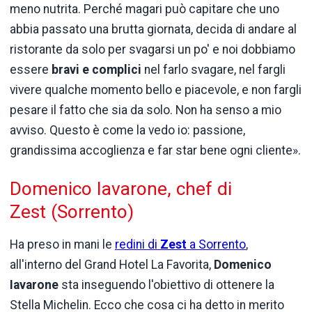
meno nutrita. Perché magari può capitare che uno
abbia passato una brutta giornata, decida di andare al
ristorante da solo per svagarsi un po' e noi dobbiamo
essere
bravi e complici
nel farlo svagare, nel fargli
vivere qualche momento bello e piacevole, e non fargli
pesare il fatto che sia da solo. Non ha senso a mio
avviso. Questo è come la vedo io: passione,
grandissima accoglienza e far star bene ogni cliente».
Domenico Iavarone, chef di
Zest (Sorrento)
Ha preso in mani le
redini di
Zest
a Sorrento
,
all'interno del Grand Hotel La Favorita,
Domenico
Iavarone
sta inseguendo l'obiettivo di ottenere la
Stella Michelin. Ecco che cosa ci ha detto in merito