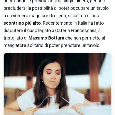
accettando le prenotazioni di single diners, per non
precludersi la possibilità di poter occupare un tavolo
a un numero maggiore di clienti, sinonimo di uno
scontrino più alto
. Recentemente in Italia ha fatto
discutere il caso legato a Osteria Francescana, il
tristellato di
Massimo Bottura
che non permette al
mangiatore solitario di poter prenotare un tavolo.