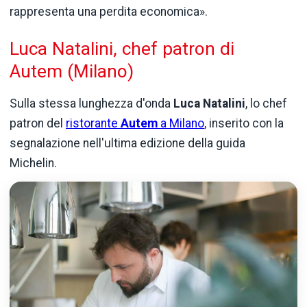
rappresenta una perdita economica».
Luca Natalini, chef patron di
Autem (Milano)
Sulla stessa lunghezza d'onda
Luca Natalini
, lo chef
patron del
ristorante
Autem
a Milano
, inserito con la
segnalazione nell'ultima edizione della guida
Michelin.