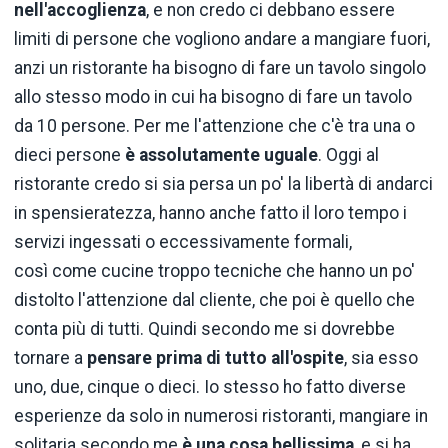
nell'accoglienza
, e non credo ci debbano essere
limiti di persone che vogliono andare a mangiare fuori,
anzi un ristorante ha bisogno di fare un tavolo singolo
allo stesso modo in cui ha bisogno di fare un tavolo
da 10 persone. Per me l'attenzione che c'è tra una o
dieci persone
è assolutamente uguale
. Oggi al
ristorante credo si sia persa un po' la libertà di andarci
in spensieratezza, hanno anche fatto il loro tempo i
servizi ingessati o eccessivamente formali,
così come cucine troppo tecniche che hanno un po'
distolto l'attenzione dal cliente, che poi è quello che
conta più di tutti. Quindi secondo me si dovrebbe
tornare a
pensare prima di tutto all'ospite
, sia esso
uno, due, cinque o dieci. Io stesso ho fatto diverse
esperienze da solo in numerosi ristoranti, mangiare in
solitaria secondo me
è una cosa bellissima
, e si ha