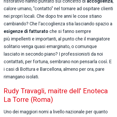
ristorativo hanno puntato sul concetto di
accoglienza
,
calore umano, "contatto" nel tornare ad ospitare clienti
nei propri locali. Che dopo tre anni le cose stiano
cambiando? Che l'accoglienza stia lasciando spazio a
esigenze di fatturato
che si fanno sempre
più impellenti e importanti, al punto che il mangiatore
solitario venga quasi emarginato, o comunque
lasciato in secondo piano? I professionisti da noi
contattati, per fortuna, sembrano non pensarla così. E
i casi di Bottura e Barcellona, almeno per ora, pare
rimangano isolati.
Rudy Travagli, maitre dell' Enoteca
La Torre (Roma)
Uno dei maggiori nomi a livello nazionale per quanto