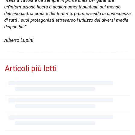
“Italia a Tavola è da sempre in prima linea per garantire
un’informazione libera e aggiornamenti puntuali sul mondo
dell’enogastronomia e del turismo, promuovendo la conoscenza
di tutti i suoi protagonisti attraverso l’utilizzo dei diversi media
disponibili”
Alberto Lupini
Articoli più letti