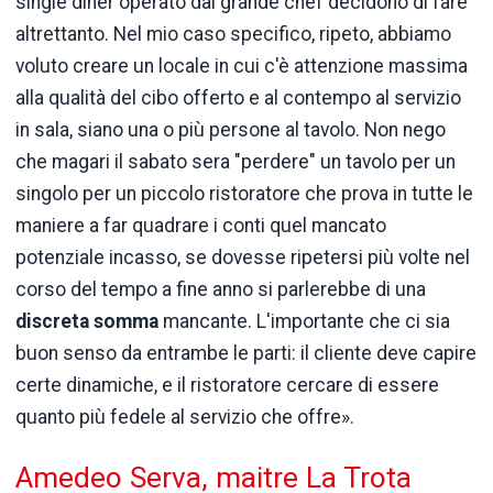
single diner operato dal grande chef decidono di fare
altrettanto. Nel mio caso specifico, ripeto, abbiamo
voluto creare un locale in cui c'è attenzione massima
alla qualità del cibo offerto e al contempo al servizio
in sala, siano una o più persone al tavolo. Non nego
che magari il sabato sera "perdere" un tavolo per un
singolo per un piccolo ristoratore che prova in tutte le
maniere a far quadrare i conti quel mancato
potenziale incasso, se dovesse ripetersi più volte nel
corso del tempo a fine anno si parlerebbe di una
discreta somma
mancante. L'importante che ci sia
buon senso da entrambe le parti: il cliente deve capire
certe dinamiche, e il ristoratore cercare di essere
quanto più fedele al servizio che offre».
Amedeo Serva, maitre La Trota