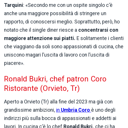
Tarquini
: «Secondo me con un ospite singolo c'è
anche una maggiore possibilità di stringere un
rapporto, di conoscersi meglio. Soprattutto, però, ho
notato che il single diner riesce a
concentrarsi con
maggiore attenzione sui piatti.
E solitamente i clienti
che viaggiano da soli sono appassionati di cucina, che
uniscono magari l’uscita di lavoro con l’uscita di
piacere».
Ronald Bukri, chef patron Coro
Ristorante (Orvieto, Tr)
Aperto a Orvieto (Tr) alla fine del 2023 ma già con
grandissime ambizioni,
in
Umbria Coro
è uno degli
indirizzi più sulla bocca di appassionati e addetti ai
lavori. In cucina c'è lo chef
Ronald Bukri,
che ci ha