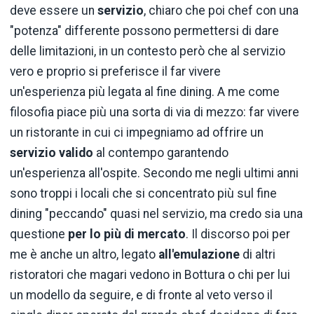
deve essere un
servizio
, chiaro che poi chef con una
"potenza" differente possono permettersi di dare
delle limitazioni, in un contesto però che al servizio
vero e proprio si preferisce il far vivere
un'esperienza più legata al fine dining. A me come
filosofia piace più una sorta di via di mezzo: far vivere
un ristorante in cui ci impegniamo ad offrire un
servizio valido
al contempo garantendo
un'esperienza all'ospite. Secondo me negli ultimi anni
sono troppi i locali che si concentrato più sul fine
dining "peccando" quasi nel servizio, ma credo sia una
questione
per lo più di mercato
. Il discorso poi per
me è anche un altro, legato
all'emulazione
di altri
ristoratori che magari vedono in Bottura o chi per lui
un modello da seguire, e di fronte al veto verso il