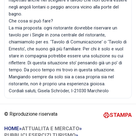
negli angoli lontani o peggio ancora vicino alla porte del
bagno.
Che cosa si può fare?
La mia proposta: ogni ristorante dovrebbe riservare un
tavolo per i Single in zona centrale del ristorante,
chiamiamolo per es. 'Tavolo di Comunicazione' o 'Tavolo di
Ernesto', che suono già più familiare. Per chi è solo e vuol
stare in compagnia potrebbe essere una soluzione su cui
riflettere. Di questa situazione sto' pensando già un po' di
tempo. Da poco tempo mi trovo in questa situazione.
Mangiando sempre da solo sia a casa propria sia nel
ristorante, non è proprio una esperienza gioiosa.
Cordiali saluti, Gisela Schröder, I-21030 Marchirolo
© Riproduzione riservata
STAMPA
HOME
»
ATTUALITA E MERCATO
»
PUBBLICI ESERCIZI TURISMO
»