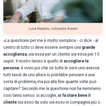
Luca Natalini, ristorante Autem
«La questione per me è molto semplice - ci dice - al
centro di tutto ci deve essere sempre una
grande
accoglienza
, sia essa per un cliente sia essa per 15
ospiti. Il nostro lavoro è quello di
accogliere le
persone
, è ovvio poi che se tutte le sere uno avesse
tutti tavoli da uno allora si potrebbe pensare a una
sorta di problema, ma poi alla fine quante volte può
capitare? Secondo me la questione non ha nemmeno
così tanto senso: si accoglie,
si fa stare bene il
cliente
sia esso da solo sia esso in compagnia più o