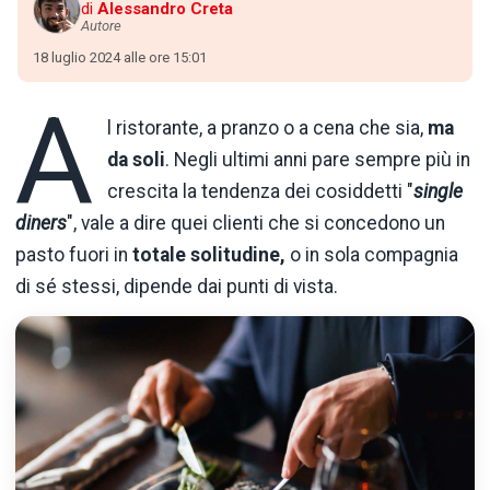
di
Alessandro Creta
Autore
18 luglio 2024 alle ore 15:01
A
l ristorante, a pranzo o a cena che sia,
ma
da soli
. Negli ultimi anni pare sempre più in
crescita la tendenza dei cosiddetti "
single
diners
", vale a dire quei clienti che si concedono un
pasto fuori in
totale solitudine,
o
in sola compagnia
di sé stessi, dipende dai punti di vista.