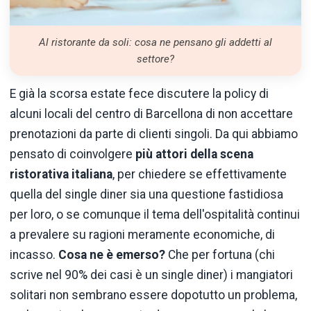
Al ristorante da soli: cosa ne pensano gli addetti al
settore?
E già la scorsa estate fece discutere la policy di
alcuni locali del centro di Barcellona di non accettare
prenotazioni da parte di clienti singoli. Da qui abbiamo
pensato di coinvolgere
più attori della scena
ristorativa italiana
, per chiedere se effettivamente
quella del single diner sia una questione fastidiosa
per loro, o se comunque il tema dell'ospitalità continui
a prevalere su ragioni meramente economiche, di
incasso.
Cosa ne è emerso?
Che per fortuna (chi
scrive nel 90% dei casi è un single diner) i mangiatori
solitari non sembrano essere dopotutto un problema,