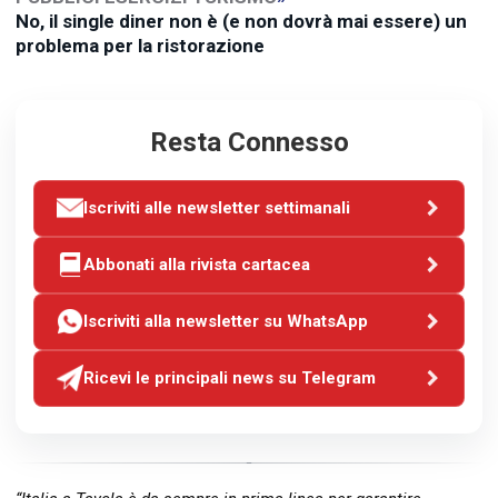
No, il single diner non è (e non dovrà mai essere) un
problema per la ristorazione
Resta Connesso
Iscriviti alle newsletter settimanali
Abbonati alla rivista cartacea
Iscriviti alla newsletter su WhatsApp
Ricevi le principali news su Telegram