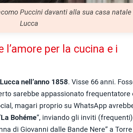
acomo Puccini davanti alla sua casa natale
Lucca
l’amore per la cucina e i
Lucca nell’anno 1858
. Visse 66 anni. Fos
i certo sarebbe appassionato frequentatore 
ocial, magari proprio su WhatsApp avrebb
“
La Bohéme
”, inviando gli inviti (frequenti)
panna di Giovanni dalle Bande Nere” a Torre