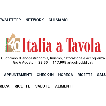
EWSLETTER
NETWORK
CHI SIAMO
Quotidiano di enogastronomia, turismo, ristorazione e accoglienza
•
•
Gio 6 Agosto
22:50
117.995
articoli pubblicati
APPUNTAMENTI
CHECK-IN
HORECA
RICETTE
SAL
RECA
RICETTE
SALUTE
ALIMENTI