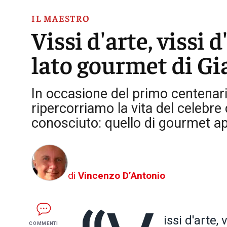
IL MAESTRO
Vissi d'arte, vissi d
lato gourmet di G
In occasione del primo centenar
ripercorriamo la vita del celebr
conosciuto: quello di gourmet a
di
Vincenzo D’Antonio
issi d'arte
COMMENTI