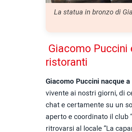
La statua in bronzo di Gi
Giacomo Puccini e 
ristoranti
Giacomo Puccini nacque a 
vivente ai nostri giorni, d
chat e certamente su un s
aperto e coordinato il club 
ritrovarsi al locale “La ca