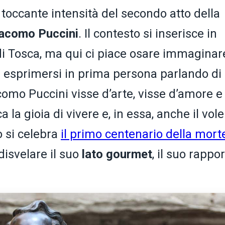
toccante intensità del secondo atto della
acomo Puccini
. Il contesto si inserisce in
di Tosca, ma qui ci piace osare immaginar
a esprimersi in prima persona parlando di 
omo Puccini visse d’arte, visse d’amore e
la gioia di vivere e, in essa, anche il vole
 si celebra
il primo centenario della mort
disvelare il suo
lato
gourmet
, il suo rappo