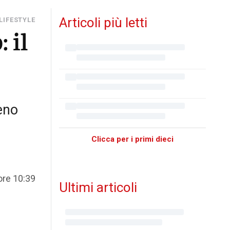
Articoli più letti
LIFESTYLE
 il
eno
Clicca per i primi dieci
 ore 10:39
Ultimi articoli