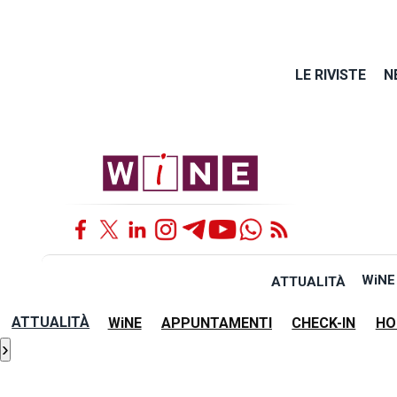
LE RIVISTE
N
WiNE
ATTUALITÀ
ATTUALITÀ
WiNE
APPUNTAMENTI
CHECK-IN
HO
›