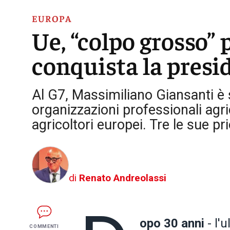
EUROPA
Ue, “colpo grosso” p
conquista la presi
Al G7, Massimiliano Giansanti è 
organizzazioni professionali agr
agricoltori europei. Tre le sue pri
di
Renato Andreolassi
opo 30 anni
- l'
COMMENTI