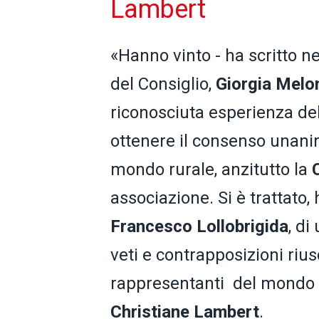
Lambert
«Hanno vinto - ha scritto n
del Consiglio,
Giorgia Melo
riconosciuta esperienza del
ottenere il consenso unanim
mondo rurale, anzitutto la
associazione. Si è trattato, 
Francesco
Lollobrigida
, di
veti e contrapposizioni riusc
rappresentanti del mondo 
Christiane Lambert
.