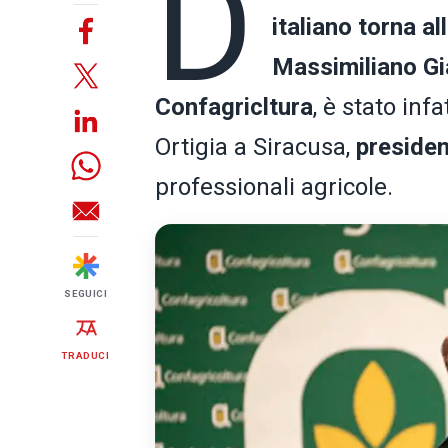
D
italiano torna al
Massimiliano Gi
Confagricltura
, è stato infa
Ortigia a Siracusa,
presiden
professionali agricole.
SEGUICI
TRADUCI