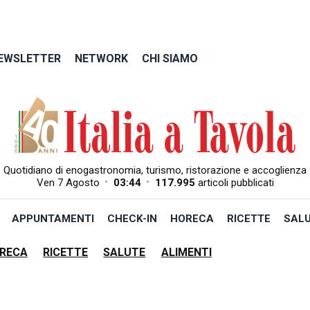
EWSLETTER
NETWORK
CHI SIAMO
Quotidiano di enogastronomia, turismo, ristorazione e accoglienza
•
•
Ven 7 Agosto
03:44
117.995
articoli pubblicati
APPUNTAMENTI
CHECK-IN
HORECA
RICETTE
SAL
RECA
RICETTE
SALUTE
ALIMENTI