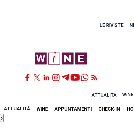
LE RIVISTE
N
WiNE
ATTUALITÀ
ATTUALITÀ
WiNE
APPUNTAMENTI
CHECK-IN
HO
›