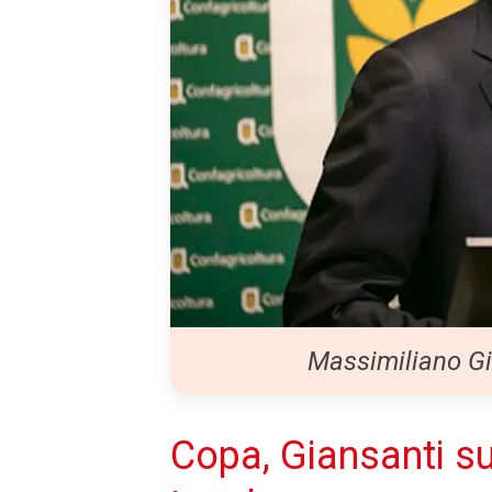
Massimiliano Gi
Copa, Giansanti su