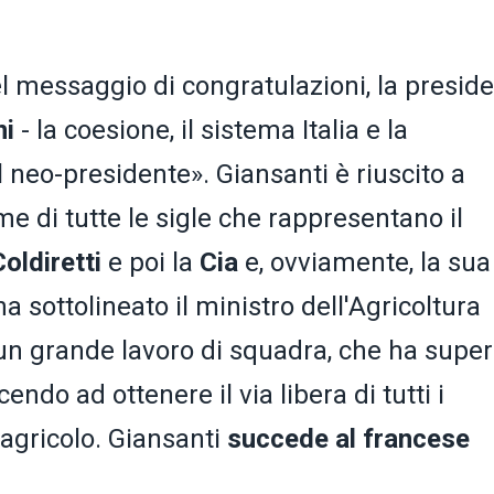
el messaggio di congratulazioni, la presid
ni
- la coesione, il sistema Italia e la
 neo-presidente». Giansanti è riuscito a
e di tutte le sigle che rappresentano il
Coldiretti
e poi la
Cia
e, ovviamente, la sua
ha sottolineato il ministro dell'Agricoltura
 un grande lavoro di squadra, che ha supe
endo ad ottenere il via libera di tutti i
agricolo. Giansanti
succede al francese