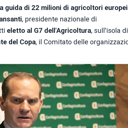
la guida di 22 milioni di agricoltori europei
ansanti
, presidente nazionale di
tti
eletto al G7 dell'Agricoltura
, sull'isola di
te del Copa
, il Comitato delle organizzazi