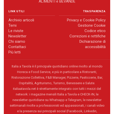
ALIMENTI e BEVANDE
LINK UTILI
TRASPARENZA
Archivio articoli
Privacy e Cookie Policy
Temi
Gestione Cookie
Le riviste
Codice etico
Newsletter
Correzioni e rettifiche
Chi siamo
Dichiarazione di
Contattaci
accessibilità
Più letti
Italia a Tavola è il principale quotidiano online rivolto al mondo
Horeca e Food Service, e più in particolare a Ristoranti,
Ristorazione Collettiva, F&B Manager, Pizzerie, Pasticcerie, Bar,
Ospitalità, Agriturismo, Turismo, Benessere e Salute.
italiaatavola.net è strettamente integrato con tutti i mezzi del
network: i magazine mensili Italia a Tavola e CHECK-IN, le
newsletter quotidiane su Whatsapp e Telegram, le newsletter
settimanali rivolte a professionisti ed appassionati, i canali video
e la presenza sui principali social (Facebook, Linkedin,