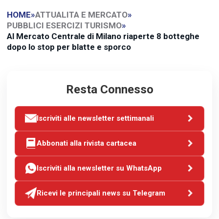
HOME
»
ATTUALITA E MERCATO
»
PUBBLICI ESERCIZI TURISMO
»
Al Mercato Centrale di Milano riaperte 8 botteghe
dopo lo stop per blatte e sporco
Resta Connesso
Iscriviti alle newsletter settimanali
Abbonati alla rivista cartacea
Iscriviti alla newsletter su WhatsApp
Ricevi le principali news su Telegram