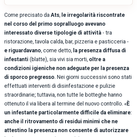
Come precisato da
Ats
,
le irregolarità riscontrate
nel corso del primo sopralluogo avevano
interessato diverse tipologie di attività
- tra
ristorazione, tavola calda, bar, pizzeria e pasticceria -
e riguardavano
, come detto,
la presenza diffusa di
infestanti
(blatte), sia vivi sia morti,
oltre a
condizioni igieniche non adeguate per la presenza
di sporco pregresso
. Nei giorni successivi sono stati
effettuati interventi di disinfestazione e pulizie
straordinarie; tuttavia, non tutte le botteghe hanno
ottenuto il via libera al termine del nuovo controllo. «
È
un infestante particolarmente difficile da eliminare
:
anche il ritrovamento di residui minimi che ne
attestino la presenza non consente di autorizzare