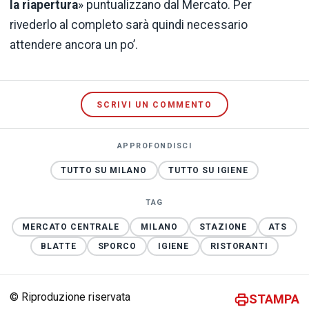
la riapertura
» puntualizzano dal Mercato. Per
rivederlo al completo sarà quindi necessario
attendere ancora un po’.
SCRIVI UN COMMENTO
APPROFONDISCI
TUTTO SU MILANO
TUTTO SU IGIENE
TAG
MERCATO CENTRALE
MILANO
STAZIONE
ATS
BLATTE
SPORCO
IGIENE
RISTORANTI
© Riproduzione riservata
STAMPA