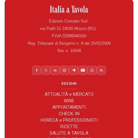
Edizioni Contatto Surl
via Piatti 51 24030 Mozzo (BG)
P.IVA 02990040160
Reg. Tribunale di Bergamo n. 8 del 25/02/2009
Roc n. 10548
SEZIONI
ATTUALITÀ e MERCATO
WiNE
APPUNTAMENTI
CHECK-IN
HORECA e PROFESSIONISTI
RICETTE
SALUTE A TAVOLA