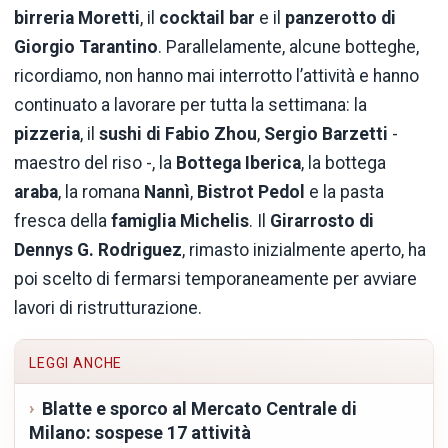
birreria Moretti
, il
cocktail bar
e il
panzerotto di
Giorgio Tarantino
. Parallelamente, alcune botteghe,
ricordiamo, non hanno mai interrotto l’attività e hanno
continuato a lavorare per tutta la settimana: la
pizzeria
, il
sushi di Fabio Zhou
,
Sergio Barzetti
-
maestro del riso -, la
Bottega Iberica
, la bottega
araba
, la romana
Nannì
,
Bistrot Pedol
e la pasta
fresca della
famiglia Michelis
. Il
Girarrosto di
Dennys G. Rodriguez
, rimasto inizialmente aperto, ha
poi scelto di fermarsi temporaneamente per avviare
lavori di ristrutturazione.
LEGGI ANCHE
Blatte e sporco al Mercato Centrale di
Milano: sospese 17 attività