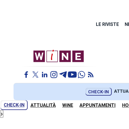
LE RIVISTE
N
ATTUA
CHECK-IN
CHECK-IN
ATTUALITÀ
WiNE
APPUNTAMENTI
HO
›