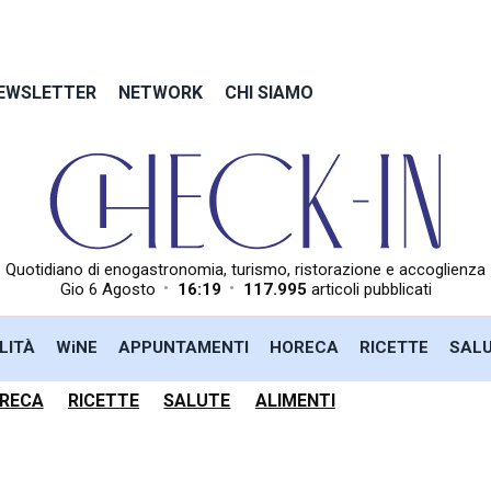
EWSLETTER
NETWORK
CHI SIAMO
Quotidiano di enogastronomia, turismo, ristorazione e accoglienza
•
•
Gio 6 Agosto
16:19
117.995
articoli pubblicati
LITÀ
WiNE
APPUNTAMENTI
HORECA
RICETTE
SAL
RECA
RICETTE
SALUTE
ALIMENTI