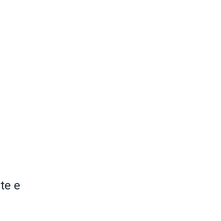
nte e