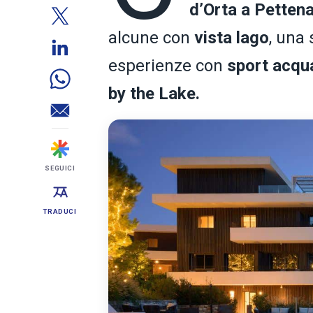
d’Orta a Petten
alcune con
vista
lago
, una
esperienze con
sport
acqua
by the Lake.
SEGUICI
TRADUCI