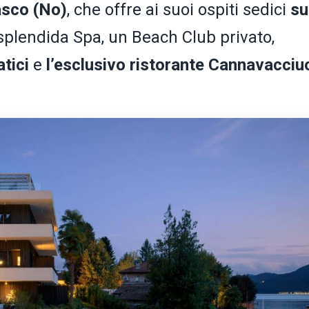
asco (No)
, che offre ai suoi ospiti sedici
su
 splendida Spa, un Beach Club privato,
tici
e
l’esclusivo ristorante Cannavacciu