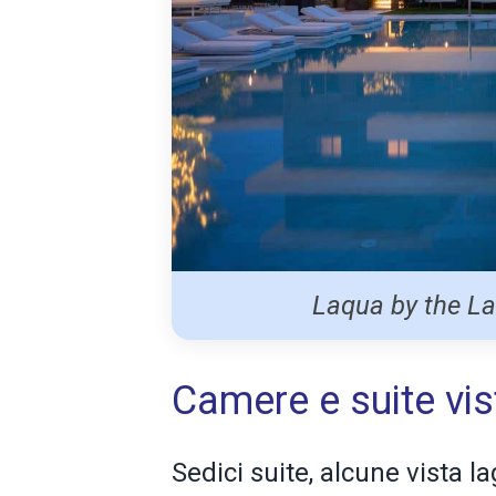
Laqua by the Lak
Camere e suite vis
Sedici suite, alcune vista l