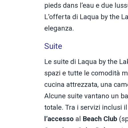
pieds dans l’eau e due luss
L’offerta di Laqua by the L
eleganza.
Suite
Le suite di Laqua by the L
spazi e tutte le comodità m
cucina attrezzata, una cam
Alcune suite vantano un bal
totale. Tra i servizi inclusi
l’accesso
al
Beach
Club
(sp