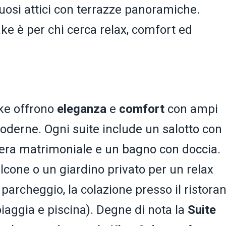
uosi attici con terrazze panoramiche.
ake è per chi cerca relax, comfort ed
ake offrono
eleganza
e
comfort
con ampi
oderne. Ogni suite include un salotto con
era matrimoniale e un bagno con doccia.
cone o un giardino privato per un relax
 il parcheggio, la colazione presso il ristora
iaggia e piscina). Degne di nota la
Suite