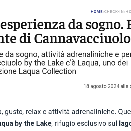
HOME
CHECK-IN
HO
»
»
 esperienza da sogno. 
rante di Cannavacciuolo
ite da sogno, attività adrenaliniche e pe
ciuolo by the Lake c’è Laqua, uno dei
ezione Laqua Collection
18 agosto 2024 alle 
, gusto, relax e attività adrenaliniche. Qu
aqua by the Lake
, rifugio esclusivo sul
lag