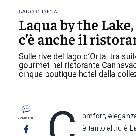
LAGO D'ORTA
Laqua by the Lake,
c’è anche il risto
Sulle rive del lago d’Orta, tra su
gourmet nel ristorante Cannavac
cinque boutique hotel della coll
C
omfort, eleganza
COMMENTI
è tanto altro è
L