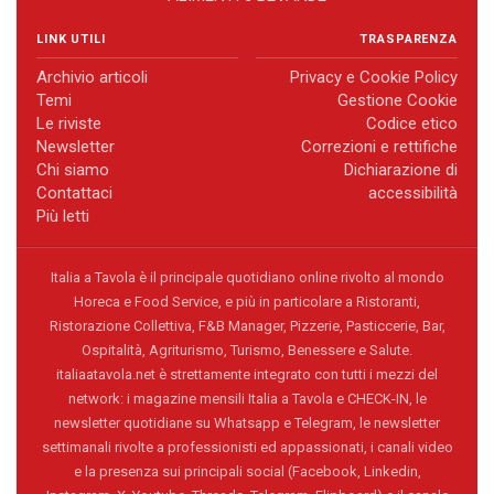
LINK UTILI
TRASPARENZA
Archivio articoli
Privacy e Cookie Policy
Temi
Gestione Cookie
Le riviste
Codice etico
Newsletter
Correzioni e rettifiche
Chi siamo
Dichiarazione di
Contattaci
accessibilità
Più letti
Italia a Tavola è il principale quotidiano online rivolto al mondo
Horeca e Food Service, e più in particolare a Ristoranti,
Ristorazione Collettiva, F&B Manager, Pizzerie, Pasticcerie, Bar,
Ospitalità, Agriturismo, Turismo, Benessere e Salute.
italiaatavola.net è strettamente integrato con tutti i mezzi del
network: i magazine mensili Italia a Tavola e CHECK-IN, le
newsletter quotidiane su Whatsapp e Telegram, le newsletter
settimanali rivolte a professionisti ed appassionati, i canali video
e la presenza sui principali social (Facebook, Linkedin,