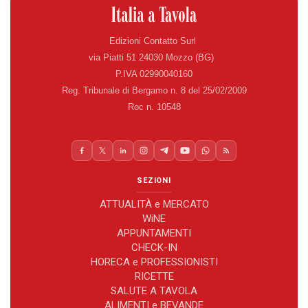
Edizioni Contatto Surl
via Piatti 51 24030 Mozzo (BG)
P.IVA 02990040160
Reg. Tribunale di Bergamo n. 8 del 25/02/2009
Roc n. 10548
SEZIONI
ATTUALITÀ e MERCATO
WiNE
APPUNTAMENTI
CHECK-IN
HORECA e PROFESSIONISTI
RICETTE
SALUTE A TAVOLA
ALIMENTI e BEVANDE