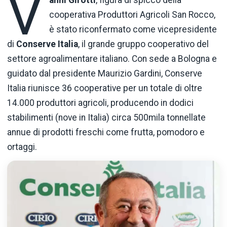
V
anni Girotti
, figura di spicco della
cooperativa Produttori Agricoli San Rocco,
è stato riconfermato come vicepresidente
di
Conserve Italia
, il grande gruppo cooperativo del
settore agroalimentare italiano. Con sede a Bologna e
guidato dal presidente Maurizio Gardini, Conserve
Italia riunisce 36 cooperative per un totale di oltre
14.000 produttori agricoli, producendo in dodici
stabilimenti (nove in Italia) circa 500mila tonnellate
annue di prodotti freschi come frutta, pomodoro e
ortaggi.