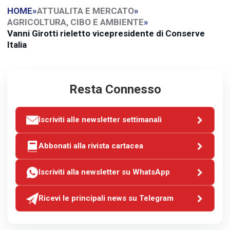
HOME
»
ATTUALITA E MERCATO
»
AGRICOLTURA, CIBO E AMBIENTE
»
Vanni Girotti rieletto vicepresidente di Conserve
Italia
Resta Connesso
Iscriviti alle newsletter settimanali
Abbonati alla rivista cartacea
Iscriviti alla newsletter su WhatsApp
Ricevi le principali news su Telegram