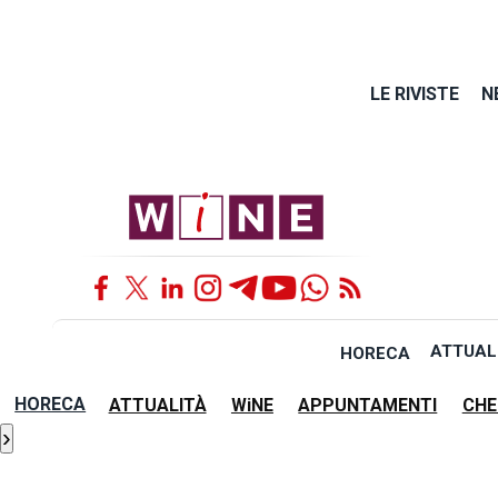
LE RIVISTE
N
ATTUAL
HORECA
HORECA
ATTUALITÀ
WiNE
APPUNTAMENTI
CHE
›