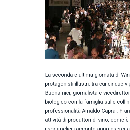
La seconda e ultima giornata di Win
protagonisti illustri, tra cui cinque
Buonamici, giornalista e vicedirettor
biologico con la famiglia sulle colli
professionalità Arnaldo Caprai, Fra
attività di produttori di vino, come 
i sommelier racconteranno esercita