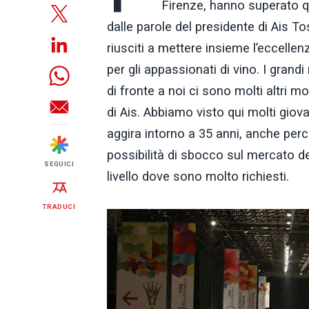
Firenze, hanno superato qu
dalle parole del presidente di Ais T
riusciti a mettere insieme l’eccellen
per gli appassionati di vino. I gran
di fronte a noi ci sono molti altri mo
di Ais. Abbiamo visto qui molti giov
aggira intorno a 35 anni, anche per
possibilità di sbocco sul mercato del
SEGUICI
livello dove sono molto richiesti.
TRADUCI