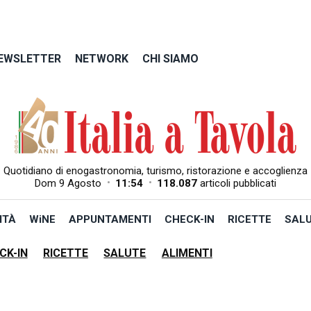
EWSLETTER
NETWORK
CHI SIAMO
Quotidiano di enogastronomia, turismo, ristorazione e accoglienza
•
•
Dom 9 Agosto
11:54
118.087
articoli pubblicati
ITÀ
WiNE
APPUNTAMENTI
CHECK-IN
RICETTE
SAL
CK-IN
RICETTE
SALUTE
ALIMENTI