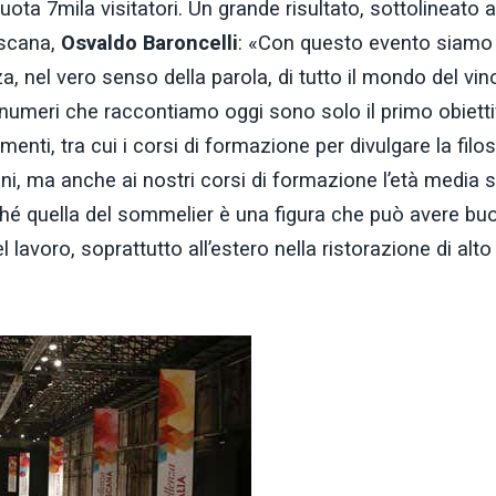
ota 7mila visitatori. Un grande risultato, sottolineato 
oscana,
Osvaldo Baroncelli
: «Con questo evento siamo
za, nel vero senso della parola, di tutto il mondo del vin
di numeri che raccontiamo oggi sono solo il primo obietti
menti, tra cui i corsi di formazione per divulgare la filo
ani, ma anche ai nostri corsi di formazione l’età media s
ché quella del sommelier è una figura che può avere bu
 lavoro, soprattutto all’estero nella ristorazione di alto