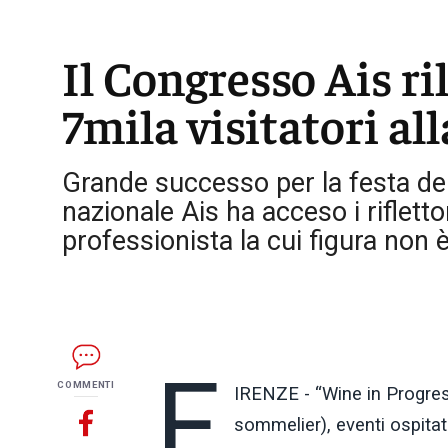
Il Congresso Ais ri
7mila visitatori al
Grande successo per la festa del 
nazionale Ais ha acceso i rifletto
professionista la cui figura non 
F
COMMENTI
IRENZE - “Wine in Progres
sommelier), eventi ospitat