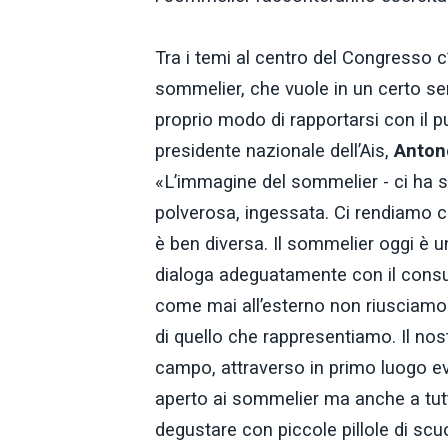
Tra i temi al centro del Congresso c
sommelier, che vuole in un certo se
proprio modo di rapportarsi con il p
presidente nazionale dell’Ais,
Anton
«L’immagine del sommelier - ci ha sp
polverosa, ingessata. Ci rendiamo co
è ben diversa. Il sommelier oggi è 
dialoga adeguatamente con il consu
come mai all’esterno non riusciamo
di quello che rappresentiamo. Il no
campo, attraverso in primo luogo e
aperto ai sommelier ma anche a tutt
degustare con piccole pillole di scuol