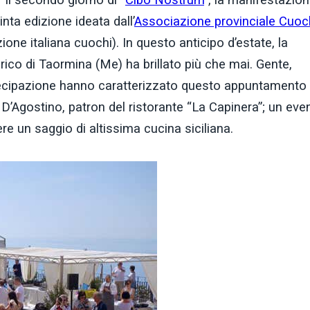
nta edizione ideata dall’
Associazione provinciale Cuoc
one italiana cuochi). In questo anticipo d’estate, la
rico di Taormina (Me) ha brillato più che mai. Gente,
artecipazione hanno caratterizzato questo appuntamento
D’Agostino, patron del ristorante “La Capinera”; un eve
ere un saggio di altissima cucina siciliana.