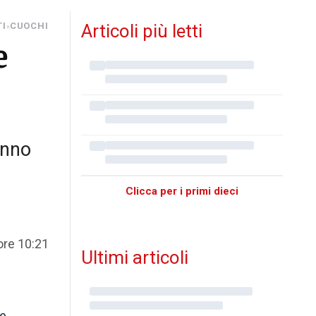
TI
CUOCHI
Articoli più letti
»
e
anno
Clicca per i primi dieci
ore 10:21
Ultimi articoli
ne