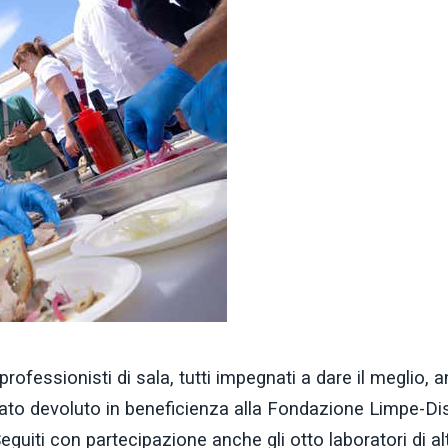
rofessionisti di sala, tutti impegnati a dare il meglio, 
 stato devoluto in beneficienza alla Fondazione Limpe-D
eguiti con partecipazione anche gli otto laboratori di al