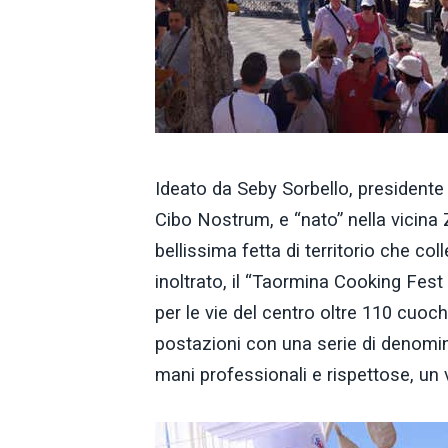
Ideato da Seby Sorbello, presidente 
Cibo Nostrum, e “nato” nella vicina
bellissima fetta di territorio che col
inoltrato, il “Taormina Cooking Fest
per le vie del centro oltre 110 cuochi
postazioni con una serie di denomina
mani professionali e rispettose, un ve