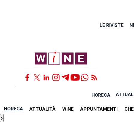
LE RIVISTE
N
ATTUAL
HORECA
HORECA
ATTUALITÀ
WiNE
APPUNTAMENTI
CHE
›