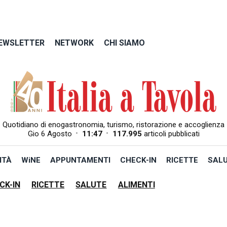
EWSLETTER
NETWORK
CHI SIAMO
Quotidiano di enogastronomia, turismo, ristorazione e accoglienza
•
•
Gio 6 Agosto
11:47
117.995
articoli pubblicati
ITÀ
WiNE
APPUNTAMENTI
CHECK-IN
RICETTE
SAL
CK-IN
RICETTE
SALUTE
ALIMENTI