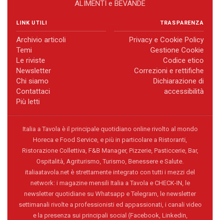
ALIMENTI e BEVANDE
LINK UTILI
TRASPARENZA
Archivio articoli
Privacy e Cookie Policy
Temi
Gestione Cookie
Le riviste
Codice etico
Newsletter
Correzioni e rettifiche
Chi siamo
Dichiarazione di
Contattaci
accessibilità
Più letti
Italia a Tavola è il principale quotidiano online rivolto al mondo
Horeca e Food Service, e più in particolare a Ristoranti,
Ristorazione Collettiva, F&B Manager, Pizzerie, Pasticcerie, Bar,
Ospitalità, Agriturismo, Turismo, Benessere e Salute.
italiaatavola.net è strettamente integrato con tutti i mezzi del
network: i magazine mensili Italia a Tavola e CHECK-IN, le
newsletter quotidiane su Whatsapp e Telegram, le newsletter
settimanali rivolte a professionisti ed appassionati, i canali video
e la presenza sui principali social (Facebook, Linkedin,