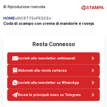
© Riproduzione riservata
STAMPA
HOME
»
RICETTE
»
PESCE
»
Coda di scampo con crema di mandorle e roveja
Resta Connesso
Iscriviti alle newsletter settimanali
Abbonati alla rivista cartacea
Iscriviti alla newsletter su WhatsApp
Ricevi le principali news su Telegram