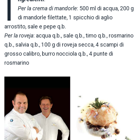
I
Per la crema di mandorle
: 500 ml di acqua, 200 g
di mandorle filettate, 1 spicchio di aglio
arrostito, sale e pepe q.b.
Per la roveja
: acqua q.b., sale q.b., timo q.b., rosmarino
q.b., salvia q.b., 100 g di roveja secca, 4 scampi di
grosso calibro, burro nocciola q.b., 4 punte di
rosmarino