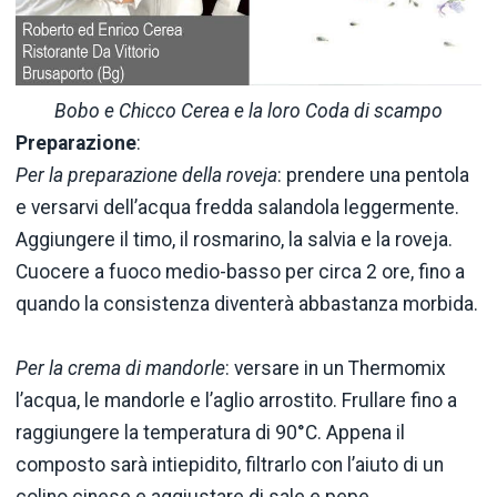
Bobo e Chicco Cerea e la loro Coda di scampo
Preparazione
:
Per la preparazione della roveja
: prendere una pentola
e versarvi dell’acqua fredda salandola leggermente.
Aggiungere il timo, il rosmarino, la salvia e la roveja.
Cuocere a fuoco medio-basso per circa 2 ore, fino a
quando la consistenza diventerà abbastanza morbida.
Per la crema di mandorle
: versare in un Thermomix
l’acqua, le mandorle e l’aglio arrostito. Frullare fino a
raggiungere la temperatura di 90°C. Appena il
composto sarà intiepidito, filtrarlo con l’aiuto di un
colino cinese e aggiustare di sale e pepe.