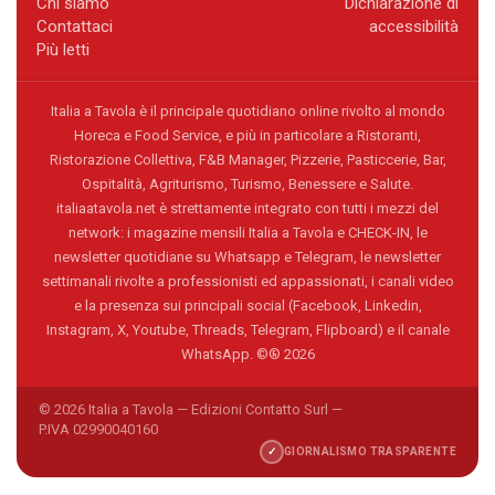
Chi siamo
Dichiarazione di
Contattaci
accessibilità
Più letti
Italia a Tavola è il principale quotidiano online rivolto al mondo
Horeca e Food Service, e più in particolare a Ristoranti,
Ristorazione Collettiva, F&B Manager, Pizzerie, Pasticcerie, Bar,
Ospitalità, Agriturismo, Turismo, Benessere e Salute.
italiaatavola.net è strettamente integrato con tutti i mezzi del
network: i magazine mensili Italia a Tavola e CHECK-IN, le
newsletter quotidiane su Whatsapp e Telegram, le newsletter
settimanali rivolte a professionisti ed appassionati, i canali video
e la presenza sui principali social (Facebook, Linkedin,
Instagram, X, Youtube, Threads, Telegram, Flipboard) e il canale
WhatsApp. ©® 2026
© 2026 Italia a Tavola — Edizioni Contatto Surl —
P.IVA 02990040160
✓
GIORNALISMO TRASPARENTE