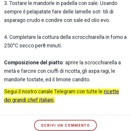
3. Tostare le mandorle in padella con sale. Usando
sempre il pelapatate fare delle lamelle sot- tili di
asparago crudo e condire con sale ed olio evo.
4. Completare la cottura della scrocchiarella in forno a
250°C secco per8 minuti.
Composizione del piatto
: aprire la scrocchiarella a
metà e farcire con ciuffi di ricotta, gli aspa­ ragi, le
mandorle tostate, ed il limone candito.
Segui il nostro canale Telegram con tutte le
ricette
dei grandi chef italiani
.
SCRIVI UN COMMENTO