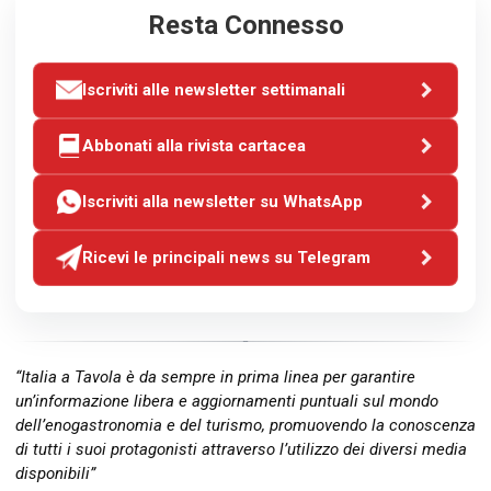
Resta Connesso
Iscriviti alle newsletter settimanali
Abbonati alla rivista cartacea
Iscriviti alla newsletter su WhatsApp
Ricevi le principali news su Telegram
“Italia a Tavola è da sempre in prima linea per garantire
un’informazione libera e aggiornamenti puntuali sul mondo
dell’enogastronomia e del turismo, promuovendo la conoscenza
di tutti i suoi protagonisti attraverso l’utilizzo dei diversi media
disponibili”