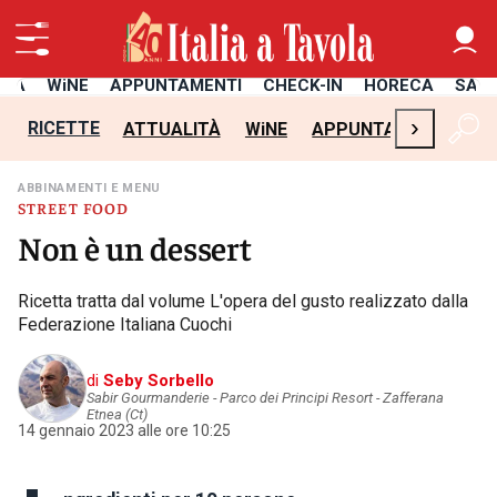
ITÀ
WiNE
APPUNTAMENTI
CHECK-IN
HORECA
SAL
›
RICETTE
ATTUALITÀ
WiNE
APPUNTAMENTI
CH
ABBINAMENTI E MENU
STREET FOOD
Non è un dessert
Ricetta tratta dal volume L'opera del gusto realizzato dalla
Federazione Italiana Cuochi
di
Seby Sorbello
Sabir Gourmanderie - Parco dei Principi Resort - Zafferana
Etnea (Ct)
14 gennaio 2023 alle ore 10:25