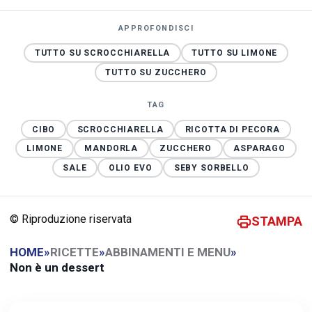
APPROFONDISCI
TUTTO SU SCROCCHIARELLA
TUTTO SU LIMONE
TUTTO SU ZUCCHERO
TAG
CIBO
SCROCCHIARELLA
RICOTTA DI PECORA
LIMONE
MANDORLA
ZUCCHERO
ASPARAGO
SALE
OLIO EVO
SEBY SORBELLO
© Riproduzione riservata
STAMPA
HOME
»
RICETTE
»
ABBINAMENTI E MENU
»
Non è un dessert