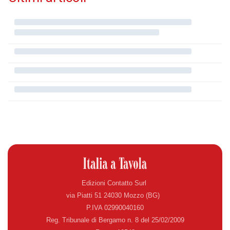
Edizioni Contatto Surl
via Piatti 51 24030 Mozzo (BG)
P.IVA 02990040160
Reg. Tribunale di Bergamo n. 8 del 25/02/2009