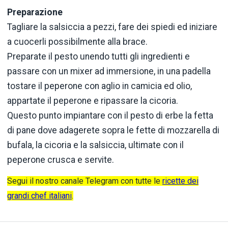
Preparazione
Tagliare la salsiccia a pezzi, fare dei spiedi ed iniziare
a cuocerli possibilmente alla brace.
Preparate il pesto unendo tutti gli ingredienti e
passare con un mixer ad immersione, in una padella
tostare il peperone con aglio in camicia ed olio,
appartate il peperone e ripassare la cicoria.
Questo punto impiantare con il pesto di erbe la fetta
di pane dove adagerete sopra le fette di mozzarella di
bufala, la cicoria e la salsiccia, ultimate con il
peperone crusca e servite.
Segui il nostro canale Telegram con tutte le
ricette dei
grandi chef italiani
.