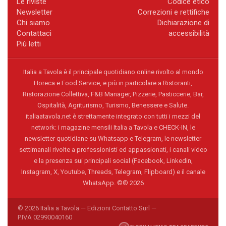
Le riviste
Codice etico
Newsletter
Correzioni e rettifiche
Chi siamo
Dichiarazione di
Contattaci
accessibilità
Più letti
Italia a Tavola è il principale quotidiano online rivolto al mondo
Horeca e Food Service, e più in particolare a Ristoranti,
Ristorazione Collettiva, F&B Manager, Pizzerie, Pasticcerie, Bar,
Ospitalità, Agriturismo, Turismo, Benessere e Salute.
italiaatavola.net è strettamente integrato con tutti i mezzi del
network: i magazine mensili Italia a Tavola e CHECK-IN, le
newsletter quotidiane su Whatsapp e Telegram, le newsletter
settimanali rivolte a professionisti ed appassionati, i canali video
e la presenza sui principali social (Facebook, Linkedin,
Instagram, X, Youtube, Threads, Telegram, Flipboard) e il canale
WhatsApp. ©® 2026
© 2026 Italia a Tavola — Edizioni Contatto Surl —
P.IVA 02990040160