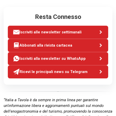
Resta Connesso
Iscriviti alle newsletter settimanali
Abbonati alla rivista cartacea
Iscriviti alla newsletter su WhatsApp
Ricevi le principali news su Telegram
“Italia a Tavola è da sempre in prima linea per garantire
un’informazione libera e aggiornamenti puntuali sul mondo
dell’enogastronomia e del turismo, promuovendo la conoscenza