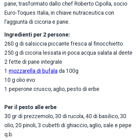
pane, trasformato dallo chef Roberto Cipolla, socio
Euro-Toques Italia, in chiave nutraceutica con
l’aggiunta di cicoria e pane.
Ingredienti per 2 persone:
260 g di salsiccia piccante fresca al finocchietto
250 g di cicoria lessata in poca acqua salata al dente
2 fette di pane integrale
1
mozzarella di bufala
da 100g
10 g olio evo
1 peperone crusco, aglio, pesto di erbe
Per il pesto alle erbe
30 gr di prezzemolo, 30 di rucola, 40 di basilico, 30
olio, 20 pinoli, 3 cubetti di ghiaccio, aglio, sale e pepe
q.b.