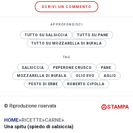
SCRIVI UN COMMENTO
APPROFONDISCI
TUTTO SU SALSICCIA
TUTTO SU PANE
TUTTO SU MOZZARELLA DI BUFALA
TAG
SALSICCIA
PEPERONE CRUSCO
PANE
MOZZARELLA DI BUFALA
OLIO EVO
AGLIO
PESTO DI ERBE
ROBERTO CIPOLLA
© Riproduzione riservata
STAMPA
HOME
»
RICETTE
»
CARNE
»
Una spitu (spiedo di salsiccia)