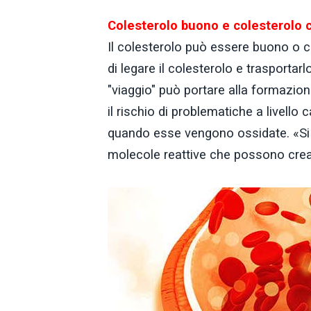
Colesterolo buono e colesterolo c
Il colesterolo può essere buono o c
di legare il colesterolo e trasportar
"viaggio" può portare alla formazio
il rischio di problematiche a livello
quando esse vengono ossidate. «Si tr
molecole reattive che possono crea