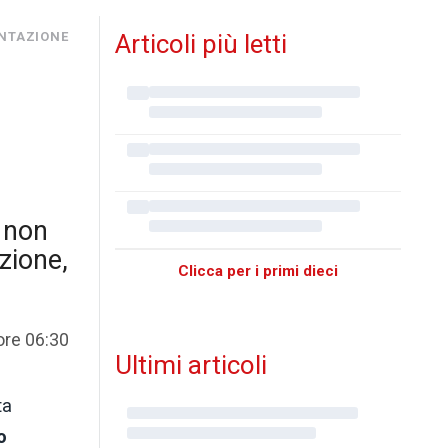
NTAZIONE
Articoli più letti
e non
zione,
Clicca per i primi dieci
ore 06:30
Ultimi articoli
ta
o