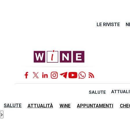
LE RIVISTE
N
ATTUALI
SALUTE
SALUTE
ATTUALITÀ
WiNE
APPUNTAMENTI
CHE
›