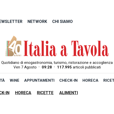
EWSLETTER
NETWORK
CHI SIAMO
Quotidiano di enogastronomia, turismo, ristorazione e accoglienza
•
•
Ven 7 Agosto
09:28
117.995
articoli pubblicati
TÀ
WiNE
APPUNTAMENTI
CHECK-IN
HORECA
RICE
CK-IN
HORECA
RICETTE
ALIMENTI