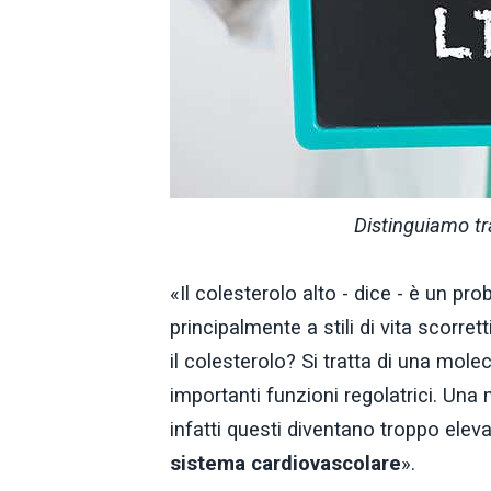
Distinguiamo tr
«Il colesterolo alto - dice - è un 
principalmente a stili di vita scorre
il colesterolo? Si tratta di una mole
importanti funzioni regolatrici. Una 
infatti questi diventano troppo eleva
sistema cardiovascolare
».