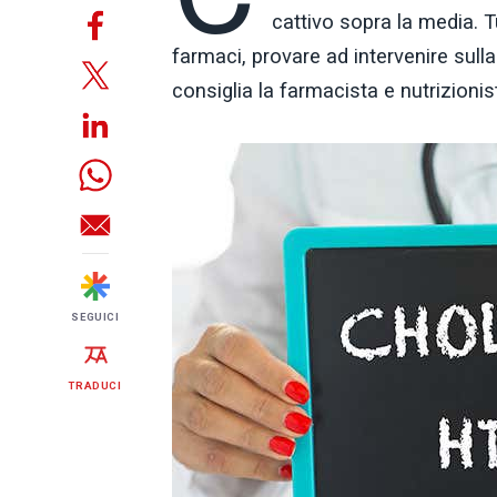
cattivo sopra la media. T
farmaci, provare ad intervenire sull
consiglia la farmacista e nutrizioni
SEGUICI
TRADUCI