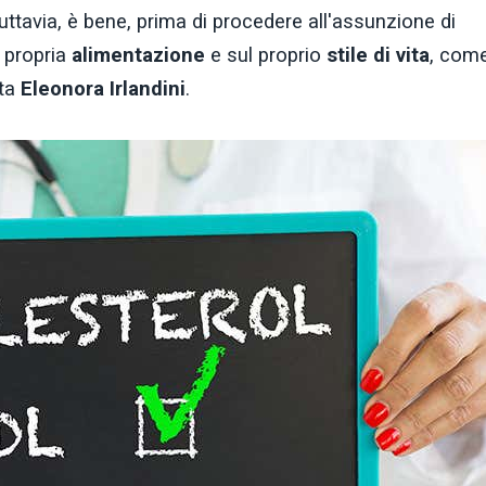
uttavia, è bene, prima di procedere all'assunzione di
a propria
alimentazione
e sul proprio
stile di vita
, com
sta
Eleonora Irlandini
.