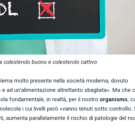
a colesterolo buono e colesterolo cattivo
problema molto presente nella società moderna, dovuto
tti e ad un'alimentazione altrettanto sbagliata». Ma che 
cola fondamentale, in realtà, per il nostro
organismo
, c
molecola i cui livelli però «vanno tenuti sotto controllo.
ti, aumenta parallelamente il rischio di patologie del no