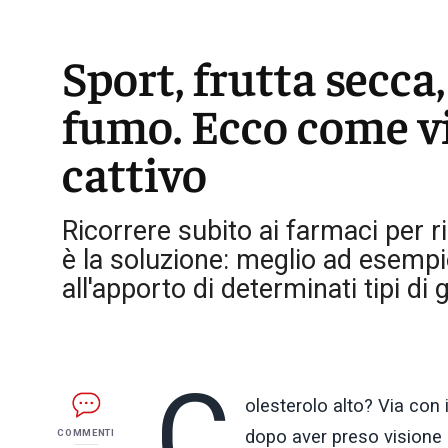
Sport, frutta secca,
fumo. Ecco come vi
cattivo
Ricorrere subito ai farmaci per r
è la soluzione: meglio ad esempi
all'apporto di determinati tipi di 
C
olesterolo alto? Via co
dopo aver preso visione
COMMENTI