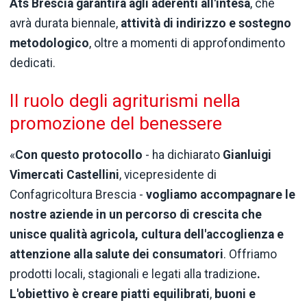
Ats Brescia garantirà agli aderenti all'intesa
, che
avrà durata biennale,
attività di indirizzo e sostegno
metodologico
, oltre a momenti di approfondimento
dedicati.
Il ruolo degli agriturismi nella
promozione del benessere
«
Con questo protocollo
- ha dichiarato
Gianluigi
Vimercati Castellini
, vicepresidente di
Confagricoltura Brescia -
vogliamo accompagnare le
nostre aziende in un percorso di crescita che
unisce qualità agricola, cultura dell'accoglienza e
attenzione alla salute dei consumatori
. Offriamo
prodotti locali, stagionali e legati alla tradizione
.
L'obiettivo è creare piatti equilibrati
,
buoni e