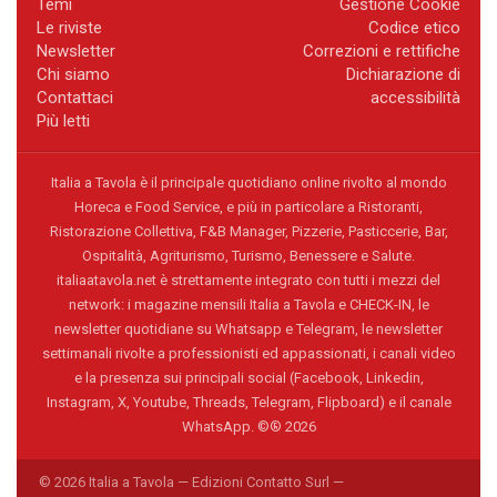
Temi
Gestione Cookie
Le riviste
Codice etico
Newsletter
Correzioni e rettifiche
Chi siamo
Dichiarazione di
Contattaci
accessibilità
Più letti
Italia a Tavola è il principale quotidiano online rivolto al mondo
Horeca e Food Service, e più in particolare a Ristoranti,
Ristorazione Collettiva, F&B Manager, Pizzerie, Pasticcerie, Bar,
Ospitalità, Agriturismo, Turismo, Benessere e Salute.
italiaatavola.net è strettamente integrato con tutti i mezzi del
network: i magazine mensili Italia a Tavola e CHECK-IN, le
newsletter quotidiane su Whatsapp e Telegram, le newsletter
settimanali rivolte a professionisti ed appassionati, i canali video
e la presenza sui principali social (Facebook, Linkedin,
Instagram, X, Youtube, Threads, Telegram, Flipboard) e il canale
WhatsApp. ©® 2026
© 2026 Italia a Tavola — Edizioni Contatto Surl —