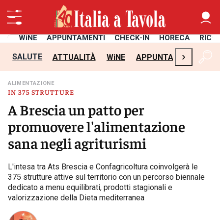
TÀ
WiNE
APPUNTAMENTI
CHECK-IN
HORECA
RICE
›
SALUTE
ATTUALITÀ
WiNE
APPUNTAMENTI
CH
ALIMENTAZIONE
IN 375 STRUTTURE
A Brescia un patto per
promuovere l'alimentazione
sana negli agriturismi
L'intesa tra Ats Brescia e Confagricoltura coinvolgerà le
375 strutture attive sul territorio con un percorso biennale
dedicato a menu equilibrati, prodotti stagionali e
valorizzazione della Dieta mediterranea