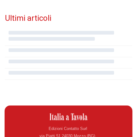
Ultimi articoli
Edizioni Contatto Surl
via Piatti 51 24030 Mozzo (BG)