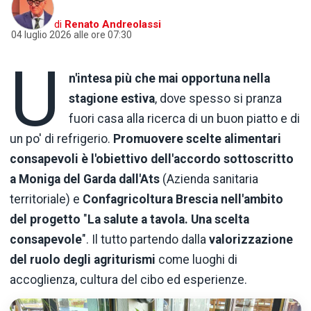
di
Renato Andreolassi
04 luglio 2026 alle ore 07:30
U
n'intesa
più che mai opportuna nella
stagione estiva
, dove spesso si pranza
fuori casa alla ricerca di un buon piatto e di
un po' di refrigerio.
Promuovere scelte alimentari
consapevoli è l'obiettivo dell'accordo sottoscritto
a Moniga del Garda dall'Ats
(Azienda sanitaria
territoriale) e
Confagricoltura Brescia nell'ambito
del progetto
"
La salute a tavola. Una scelta
consapevole
". Il tutto partendo dalla
valorizzazione
del ruolo degli agriturismi
come luoghi di
accoglienza, cultura del cibo ed esperienze.