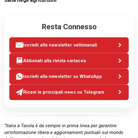
Resta Connesso
Iscriviti alle newsletter settimanali
Abbonati alla rivista cartacea
Iscriviti alla newsletter su WhatsApp
Ricevi le principali news su Telegram
“Italia a Tavola è da sempre in prima linea per garantire
un’informazione libera e aggiornamenti puntuali sul mondo