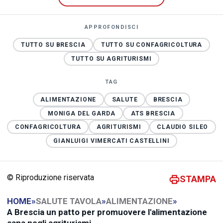
APPROFONDISCI
TUTTO SU BRESCIA
TUTTO SU CONFAGRICOLTURA
TUTTO SU AGRITURISMI
TAG
ALIMENTAZIONE
SALUTE
BRESCIA
MONIGA DEL GARDA
ATS BRESCIA
CONFAGRICOLTURA
AGRITURISMI
CLAUDIO SILEO
GIANLUIGI VIMERCATI CASTELLINI
© Riproduzione riservata
STAMPA
HOME
»
SALUTE TAVOLA
»
ALIMENTAZIONE
»
A Brescia un patto per promuovere l'alimentazione
sana negli agriturismi