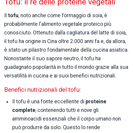
Tofu: il re delle proteine vegetali
Il
tofu
, noto anche come formaggio di soia, è
probabilmente l'alimento vegetale proteico più
conosciuto. Ottenuto dalla cagliatura del latte di soia,
il tofu ha origine in Cina oltre 2.000 anni fa e, da allora,
è stato un pilastro fondamentale della cucina asiatica.
Nonostante il suo sapore neutro, il tofu ha
guadagnato popolarità in tutto il mondo grazie alla sua
versatilità in cucina e ai suoi benefici nutrizionali.
Benefici nutrizionali del tofu:
Il tofu è una fonte eccellente di
proteine
complete
, contenendo tutti e nove gli
amminoacidi essenziali che il corpo umano non
può produrre da solo. Questo lo rende