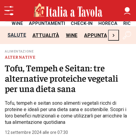
TÀ
WiNE
APPUNTAMENTI
CHECK-IN
HORECA
RICE
›
SALUTE
ATTUALITÀ
WiNE
APPUNTAMENTI
CH
ALIMENTAZIONE
ALTERNATIVE
Tofu, Tempeh e Seitan: tre
alternative proteiche vegetali
per una dieta sana
Tofu, tempeh e seitan sono alimenti vegetali ricchi di
proteine e ideali per una dieta sana e sostenibile. Scopri i
loro benefici nutrizionali e come utilizzarli per arricchire la
tua alimentazione quotidiana
12 settembre 2024 alle ore 07:30