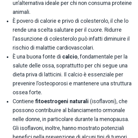
un’alternativa ideale per chi non consuma proteine
animali.
È povero di calorie e privo di colesterolo, il che lo
rende una scelta salutare per il cuore. Ridurre
l’assunzione di colesterolo può infatti diminuire il
rischio di malattie cardiovascolari.
È una buona fonte di
calcio
, fondamentale per la
salute delle ossa, soprattutto per chi segue una
dieta priva di latticini. Il calcio è essenziale per
prevenire l’osteoporosi e mantenere una struttura
ossea forte.
Contiene
fitoestrogeni naturali
(isoflavoni), che
possono contribuire al bilanciamento ormonale
nelle donne, in particolare durante la menopausa.
Gli isoflavoni, inoltre, hanno mostrato potenziali
benefici nella prevenzione di alcuni tipi di tumori