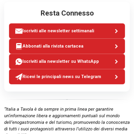
Resta Connesso
Iscriviti alle newsletter settimanali
Abbonati alla rivista cartacea
Iscriviti alla newsletter su WhatsApp
Ricevi le principali news su Telegram
“Italia a Tavola è da sempre in prima linea per garantire
un’informazione libera e aggiornamenti puntuali sul mondo
dell’enogastronomia e del turismo, promuovendo la conoscenza
di tutti i suoi protagonisti attraverso l’utilizzo dei diversi media