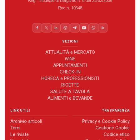
Reg. Tribunale di Bergamo n. 8 del 25/02/2009
Roc n. 10548
SEZIONI
ATTUALITÀ e MERCATO
WiNE
APPUNTAMENTI
CHECK-IN
HORECA e PROFESSIONISTI
RICETTE
SALUTE A TAVOLA
ALIMENTI e BEVANDE
LINK UTILI
TRASPARENZA
Archivio articoli
Privacy e Cookie Policy
Temi
Gestione Cookie
Le riviste
Codice etico